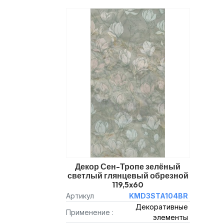
Декор Сен-Тропе зелёный
светлый глянцевый обрезной
119,5x60
Артикул
KMD3STA104BR
Декоративные
Применение :
элементы