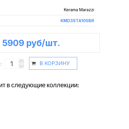
Kerama Marazzi
KMD3STA105BR
5909 руб /шт.
В КОРЗИНУ
:
ит в следующие коллекции: