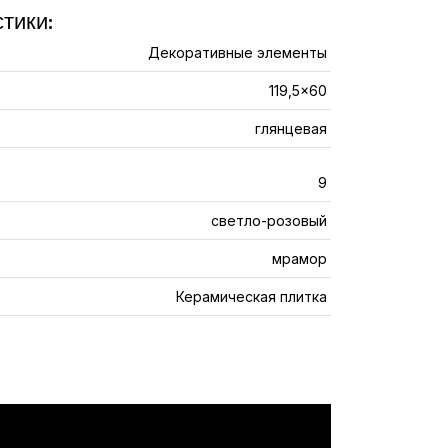
тики:
Декоративные элементы
119,5x60
глянцевая
9
светло-розовый
мрамор
Керамическая плитка