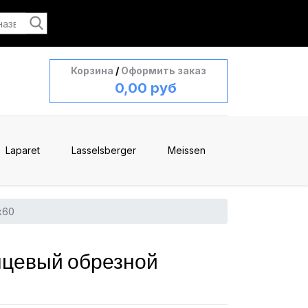
Корзина
/
Оформить заказ
0,00 руб
Laparet
Lasselsberger
Meissen
x60
нцевый обрезной