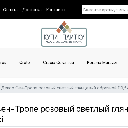
Оплата
Доставка
Контакты
res
Creto
Gracia Ceramica
Kerama Marazzi
Декор Сен-Тропе розовый светлый глянцевый обрезной 119,5
ен-Тропе розовый светлый гля
i