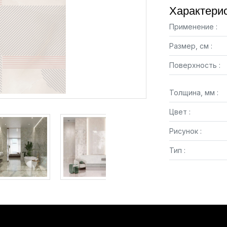
Характерис
Применение :
Размер, см :
Поверхность :
Толщина, мм :
Цвет :
Рисунок :
Тип :