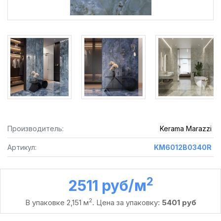
Производитель:
Kerama Marazzi
Артикул:
KM6012B0340R
2
2511 руб /м
2
В упаковке 2,151 м
. Цена за упаковку:
5401 руб