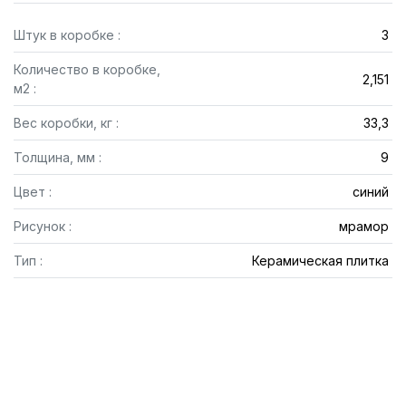
Штук в коробке :
3
Количество в коробке,
2,151
м2 :
Вес коробки, кг :
33,3
Толщина, мм :
9
Цвет :
синий
Рисунок :
мрамор
Тип :
Керамическая плитка