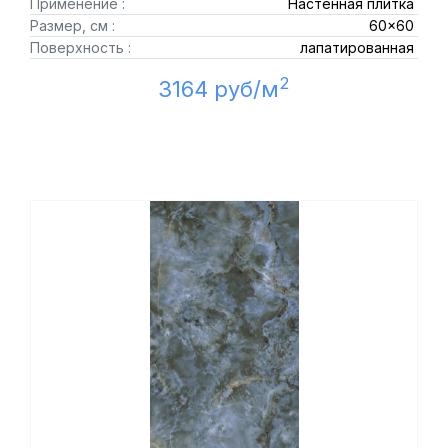
Применение :
Настенная плитка
Размер, см :
60x60
Поверхность :
лапатированная
2
3164 руб/м