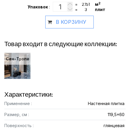
2
=
м
Упаковок
:
=
плит
В КОРЗИНУ
Товар входит в следующие коллекции:
Сен-Тропе
Характеристики:
Применение :
Настенная плитка
Размер, см :
119,5x60
Поверхность :
глянцевая