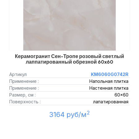
Керамогранит Сен-Тропе розовый светлый
лаппатированный обрезной 60x60
Артикул
KM6060G0742R
Применение :
Напольная плитка
Применение :
Настенная плитка
Размер, см :
60x60
Поверхность :
лапатированная
2
3164 руб/м