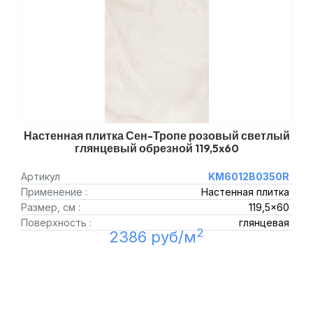
Настенная плитка Сен-Тропе розовый светлый
глянцевый обрезной 119,5x60
Артикул
KM6012B0350R
Применение :
Настенная плитка
Размер, см :
119,5x60
Поверхность :
глянцевая
2
2386 руб/м