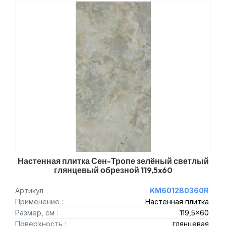
Настенная плитка Сен-Тропе зелёный светлый
глянцевый обрезной 119,5x60
Артикул
KM6012B0360R
Применение :
Настенная плитка
Размер, см :
119,5x60
Поверхность :
глянцевая