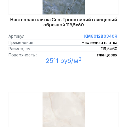
Настенная плитка Сен-Тропе синий глянцевый
обрезной 119,5x60
Артикул
KM6012B0340R
Применение :
Настенная плитка
Размер, см :
119,5x60
Поверхность :
глянцевая
2
2511 руб/м