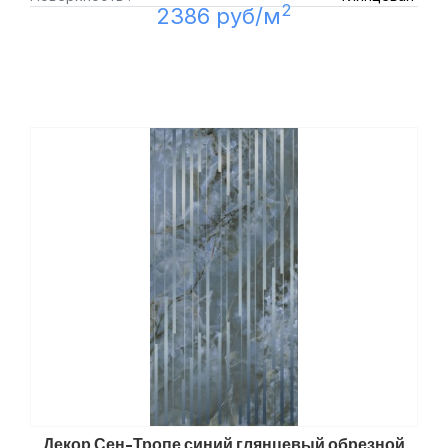
2
2386 руб/м
Декор Сен-Тропе синий глянцевый обрезной