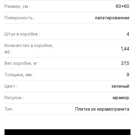
Размер, см :
60x60
Поверхность :
лапатированная
Штук в коробке :
4
Количество в коробке,
1,44
м2 :
Вес коробки, кг :
27,5
Толщина, мм :
9
Цвет :
зеленый
Рисунок :
мрамор
Тип :
Плитка из керамогранита