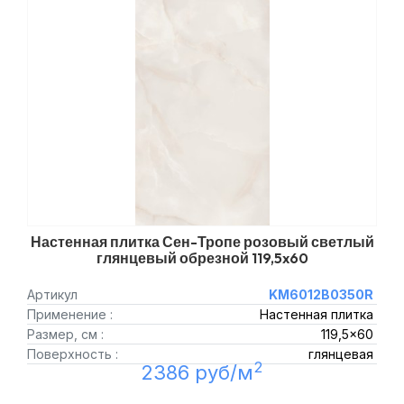
Настенная плитка Сен-Тропе розовый светлый
глянцевый обрезной 119,5x60
Артикул
KM6012B0350R
Применение :
Настенная плитка
Размер, см :
119,5x60
Поверхность :
глянцевая
2
2386 руб/м