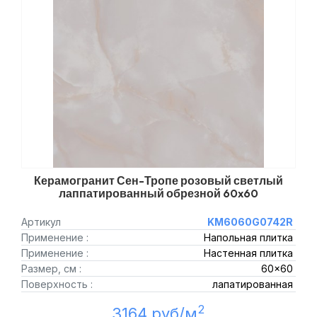
Керамогранит Сен-Тропе розовый светлый
лаппатированный обрезной 60x60
Артикул
KM6060G0742R
Применение :
Напольная плитка
Применение :
Настенная плитка
Размер, см :
60x60
Поверхность :
лапатированная
2
3164 руб/м