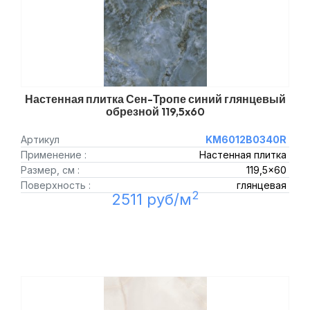
Настенная плитка Сен-Тропе синий глянцевый
обрезной 119,5x60
Артикул
KM6012B0340R
Применение :
Настенная плитка
Размер, см :
119,5x60
Поверхность :
глянцевая
2
2511 руб/м