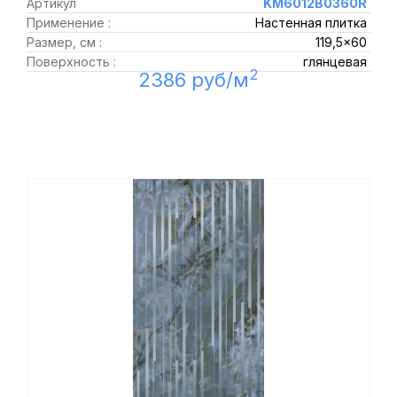
Артикул
KM6012B0360R
Применение :
Настенная плитка
Размер, см :
119,5x60
Поверхность :
глянцевая
2
2386 руб/м