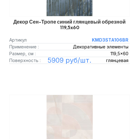
Декор Сен-Тропе синий глянцевый обрезной
119,5x60
Артикул
KMD3STA106BR
Применение :
Декоративные элементы
Размер, см :
119,5x60
5909 руб/шт.
Поверхность :
глянцевая