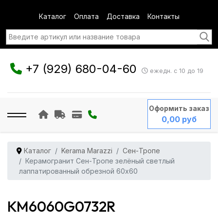
Каталог
Оплата
Доставка
Контакты
+7 (929) 680-04-60
ежедн. с 10 до 19
Оформить заказ
0,00 руб
Каталог
Kerama Marazzi
Сен-Тропе
Керамогранит Сен-Тропе зелёный светлый
лаппатированный обрезной 60x60
KM6060G0732R