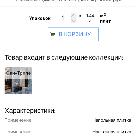
2
=
м
Упаковок
:
=
плит
В КОРЗИНУ
Товар входит в следующие коллекции:
Сен-Тропе
Характеристики:
Применение :
Напольная плитка
Применение :
Настенная плитка