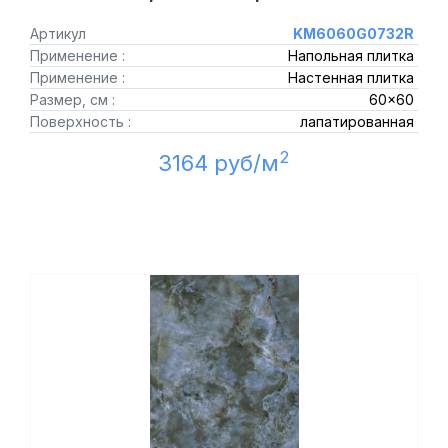
Артикул
KM6060G0732R
Применение :
Напольная плитка
Применение :
Настенная плитка
Размер, см :
60x60
Поверхность :
лапатированная
2
3164 руб/м