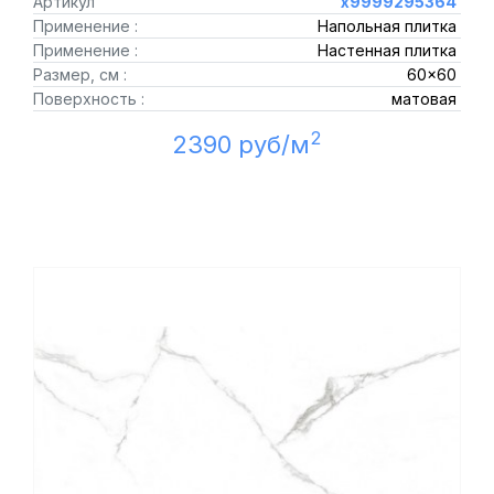
Артикул
х9999295364
Применение :
Напольная плитка
Применение :
Настенная плитка
Размер, см :
60x60
Поверхность :
матовая
2
2390 руб/м