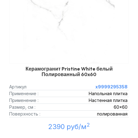
Керамогранит Pristine White белый
Полированный 60x60
Артикул
х9999295358
Применение :
Напольная плитка
Применение :
Настенная плитка
Размер, см :
60x60
Поверхность :
полированная
2
2390 руб/м