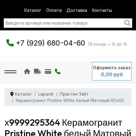
Каталог
Оплата
Доставка
Контакты
+7 (929) 680-04-60
ежедн. с 10 до 19
Оформить заказ
0,00 руб
Каталог
Laparet
Пристин Уайт
Керамогранит Pristine White белый Матовый 60x60
х9999295364 Керамогранит
Pristine White белый Матовый