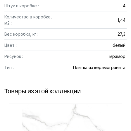
Штук в коробке :
4
Количество в коробке,
1,44
м2 :
Вес коробки, кг :
27,3
Цвет :
белый
Рисунок :
мрамор
Тип :
Плитка из керамогранита
Товары из этой коллекции