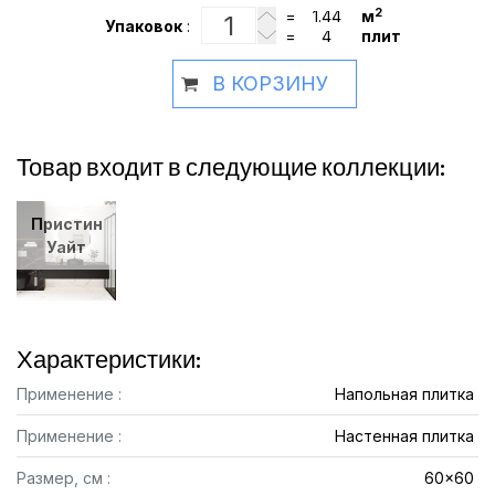
2
=
м
Упаковок
:
=
плит
В КОРЗИНУ
Товар входит в следующие коллекции:
Пристин
Уайт
Характеристики:
Применение :
Напольная плитка
Применение :
Настенная плитка
Размер, см :
60x60