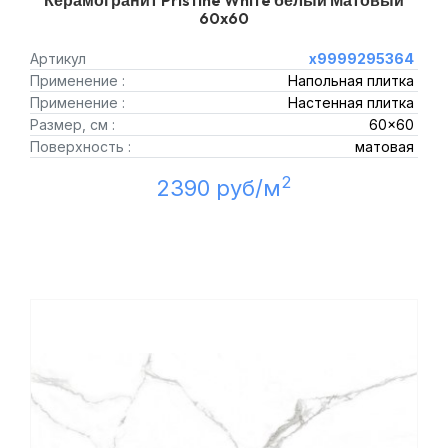
Керамогранит Pristine White белый Матовый
60x60
Артикул
х9999295364
Применение :
Напольная плитка
Применение :
Настенная плитка
Размер, см :
60x60
Поверхность :
матовая
2
2390 руб/м