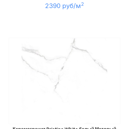
2
2390 руб/м