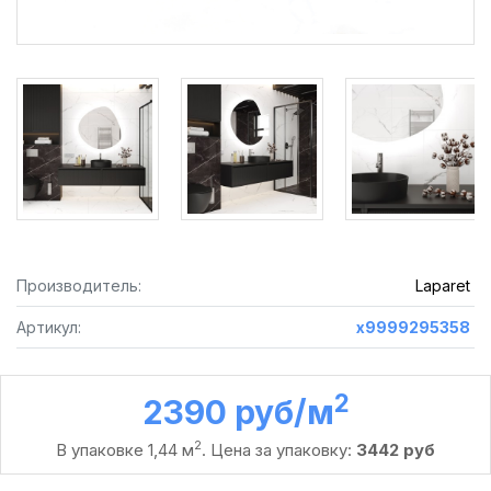
Производитель:
Laparet
Артикул:
х9999295358
2
2390 руб /м
2
В упаковке 1,44 м
. Цена за упаковку:
3442 руб