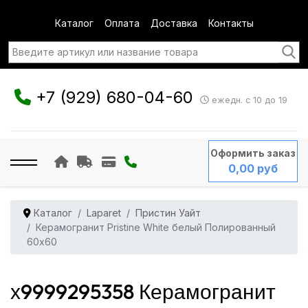
Каталог
Оплата
Доставка
Контакты
+7 (929) 680-04-60
ежедн. с 10 до 19
Оформить заказ
0,00 руб
Каталог
Laparet
Пристин Уайт
Керамогранит Pristine White белый Полированный
60x60
х9999295358 Керамогранит