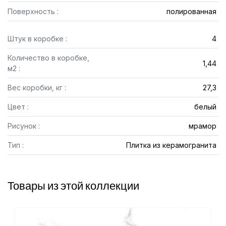
Поверхность :
полированная
Штук в коробке :
4
Количество в коробке,
1,44
м2 :
Вес коробки, кг :
27,3
Цвет :
белый
Рисунок :
мрамор
Тип :
Плитка из керамогранита
Товары из этой коллекции