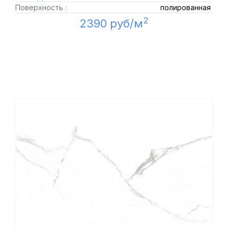
Поверхность :
полированная
2
2390 руб/м