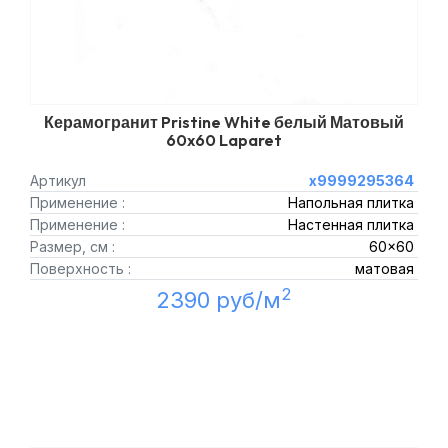
Керамогранит Pristine White белый Матовый
60x60 Laparet
Артикул
х9999295364
Применение :
Напольная плитка
Применение :
Настенная плитка
Размер, см :
60x60
Поверхность :
матовая
2
2390 руб/м