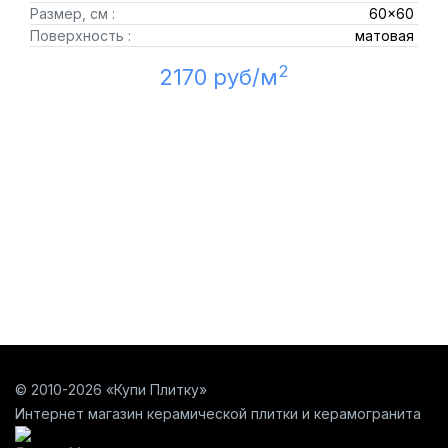
Размер, см :
60x60
Поверхность :
матовая
2
2170 руб/м
© 2010-2026 «Купи Плитку»
Интернет магазин керамической плитки и керамогранита