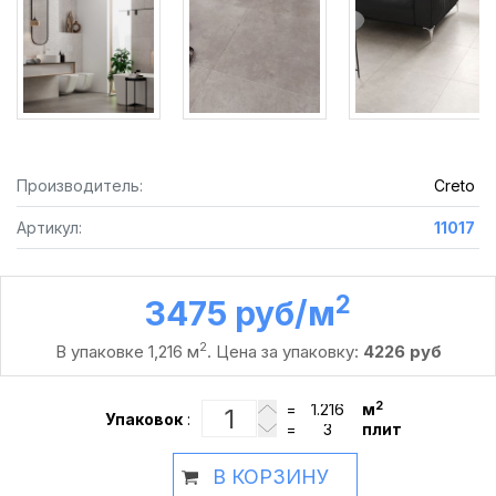
Производитель:
Creto
Артикул:
11017
2
3475 руб /м
2
В упаковке 1,216 м
. Цена за упаковку:
4226 руб
2
=
м
Упаковок
:
=
плит
В КОРЗИНУ