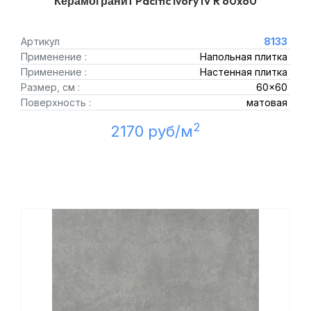
Керамогранит Pacific Ivory IV R 60x60
Артикул
8133
Применение :
Напольная плитка
Применение :
Настенная плитка
Размер, см :
60x60
Поверхность :
матовая
2
2170 руб/м