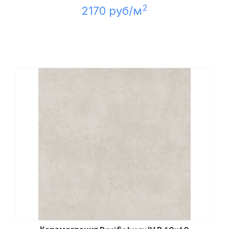
2
2170 руб/м