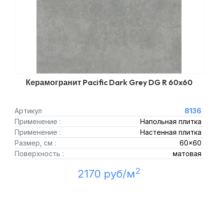
Керамогранит Pacific Dark Grey DG R 60x60
Артикул
8136
Применение :
Напольная плитка
Применение :
Настенная плитка
Размер, см :
60x60
Поверхность :
матовая
2
2170 руб/м