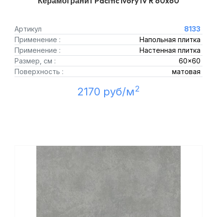
Керамогранит Pacific Ivory IV R 60x60
Артикул
8133
Применение :
Напольная плитка
Применение :
Настенная плитка
Размер, см :
60x60
Поверхность :
матовая
2
2170 руб/м