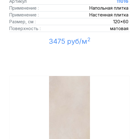
Артикул
11016
Применение :
Напольная плитка
Применение :
Настенная плитка
Размер, см :
120x60
Поверхность :
матовая
2
3475 руб/м