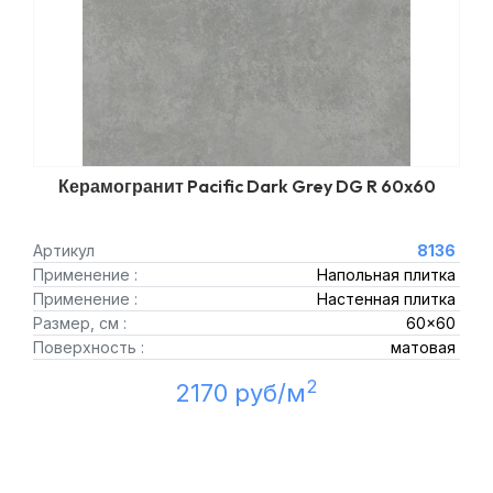
Керамогранит Pacific Dark Grey DG R 60x60
Артикул
8136
Применение :
Напольная плитка
Применение :
Настенная плитка
Размер, см :
60x60
Поверхность :
матовая
2
2170 руб/м