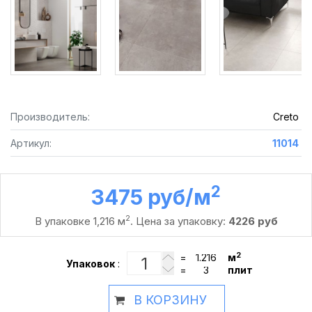
Производитель:
Creto
Артикул:
11014
2
3475 руб /м
2
В упаковке 1,216 м
. Цена за упаковку:
4226 руб
2
=
м
Упаковок
:
=
плит
В КОРЗИНУ