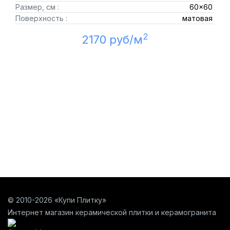
Размер, см :
60x60
Поверхность :
матовая
2
2170 руб/м
© 2010-2026 «Купи Плитку»
Интернет магазин керамической плитки и керамогранита