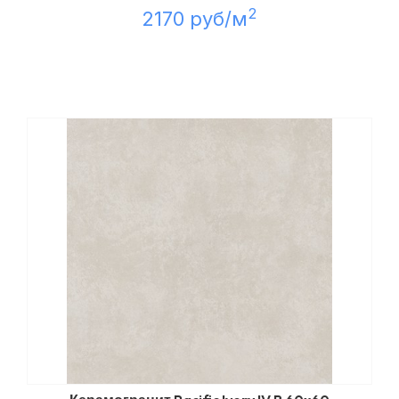
2
2170 руб/м