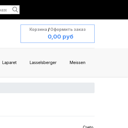
Корзина
/
Оформить заказ
0,00 руб
Laparet
Lasselsberger
Meissen
Creto