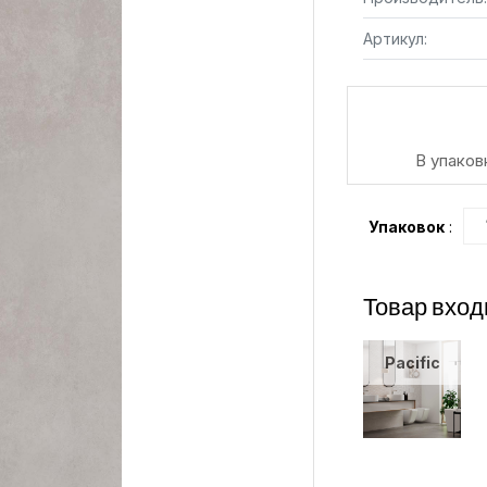
Артикул:
В упаковк
Упаковок
:
Товар вход
Pacific