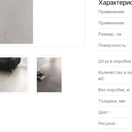
Характерис
Применение :
Применение :
Размер, см :
Поверхность :
Штук в коробке 
Количество в к
м2 :
Вес коробки, кг 
Толщина, мм :
Цвет :
Рисунок :