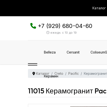
Каталог
+7 (929) 680-04-60
ежедн. с 10 до 19
Belleza
Cersanit
ColiseumG
Каталог
Creto
Pacific
Керамогранит 
Керамин
11015 Керамогранит Paci