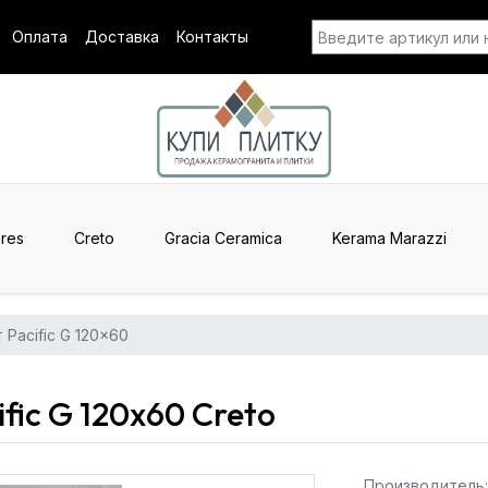
Оплата
Доставка
Контакты
res
Creto
Gracia Ceramica
Kerama Marazzi
Pacific G 120x60
fic G 120x60 Creto
Производитель: