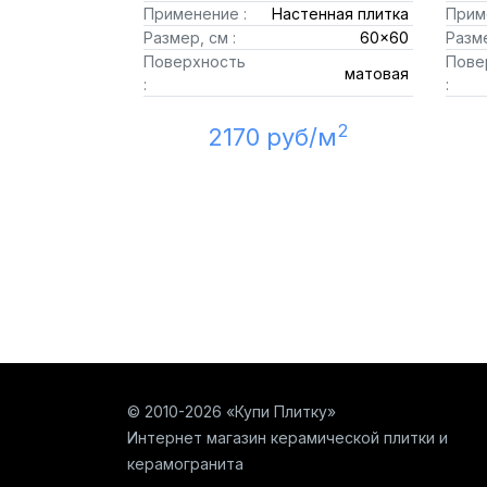
Применение :
Настенная плитка
Прим
Размер, см :
60x60
Разме
Поверхность
Пове
матовая
:
:
2
2170 руб/м
© 2010-2026 «Купи Плитку»
Интернет магазин керамической плитки и
керамогранита