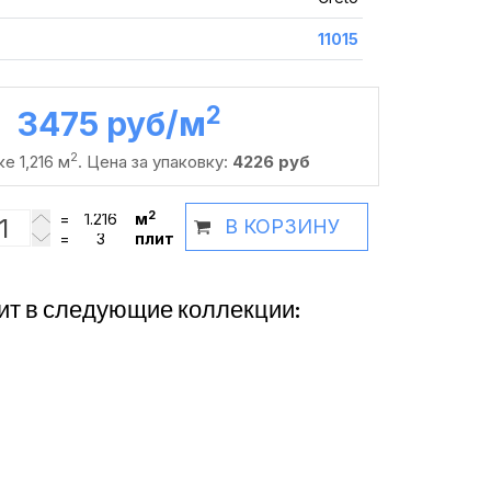
11015
2
3475 руб /м
2
е 1,216 м
. Цена за упаковку:
4226 руб
2
=
м
В КОРЗИНУ
=
плит
ит в следующие коллекции: