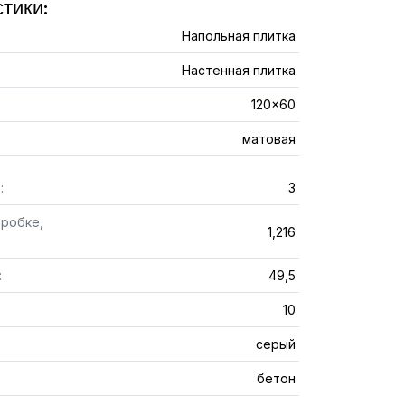
тики:
Напольная плитка
Настенная плитка
120x60
матовая
:
3
оробке,
1,216
:
49,5
10
серый
бетон