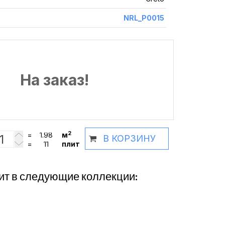
NRL_P0015
На заказ!
2
=
м
В КОРЗИНУ
=
плит
ит в следующие коллекции: