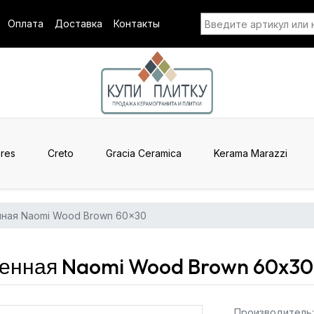
Оплата
Доставка
Контакты
res
Creto
Gracia Ceramica
Kerama Marazzi
нная Naomi Wood Brown 60x30
енная Naomi Wood Brown 60x30
Производитель: