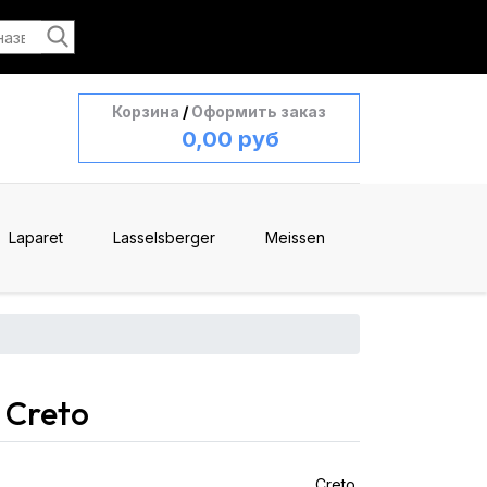
Корзина
/
Оформить заказ
0,00 руб
Laparet
Lasselsberger
Meissen
 Creto
Creto