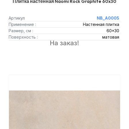
Плитка настенная Naomi Rock Graphite 60x30
Артикул
NB_A0005
Применение :
Настенная плитка
Размер, см :
60x30
Поверхность :
матовая
На заказ!