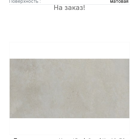
Поверхность :
матовая
На заказ!