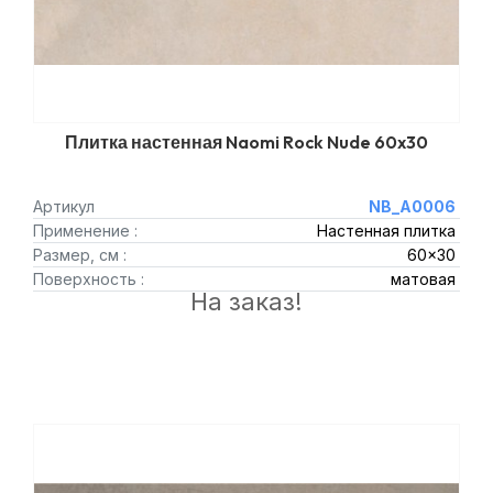
Плитка настенная Naomi Rock Nude 60x30
Артикул
NB_A0006
Применение :
Настенная плитка
Размер, см :
60x30
Поверхность :
матовая
На заказ!