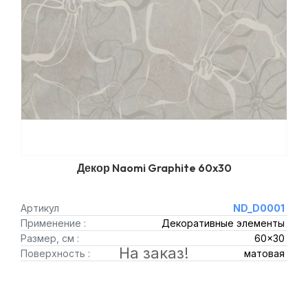
Декор Naomi Graphite 60x30
Артикул
ND_D0001
Применение :
Декоративные элементы
Размер, см :
60x30
На заказ!
Поверхность :
матовая