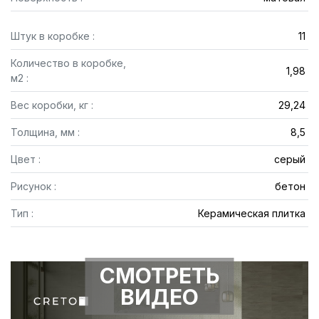
Штук в коробке :
11
Количество в коробке,
1,98
м2 :
Вес коробки, кг :
29,24
Толщина, мм :
8,5
Цвет :
серый
Рисунок :
бетон
Тип :
Керамическая плитка
СМОТРЕТЬ
ВИДЕО