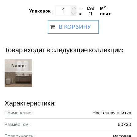
2
=
м
Упаковок
:
=
плит
В КОРЗИНУ
Товар входит в следующие коллекции:
Naomi
Характеристики:
Применение :
Настенная плитка
Размер, см :
60x30
Поверхность :
матовая