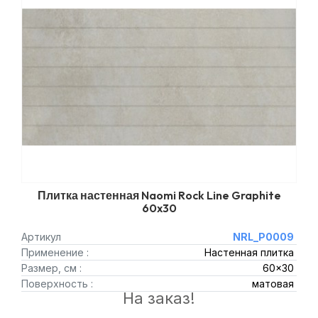
Плитка настенная Naomi Rock Line Graphite
60x30
Артикул
NRL_P0009
Применение :
Настенная плитка
Размер, см :
60x30
Поверхность :
матовая
На заказ!