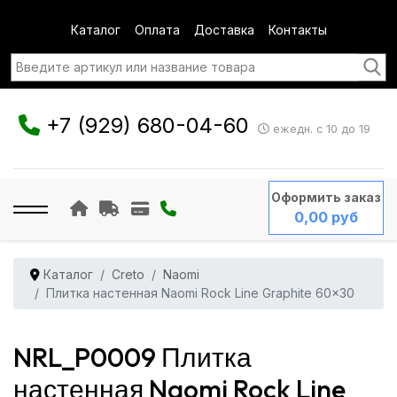
Каталог
Оплата
Доставка
Контакты
+7 (929) 680-04-60
ежедн. с 10 до 19
Оформить заказ
0,00 руб
Каталог
Creto
Naomi
Плитка настенная Naomi Rock Line Graphite 60x30
NRL_P0009 Плитка
настенная Naomi Rock Line