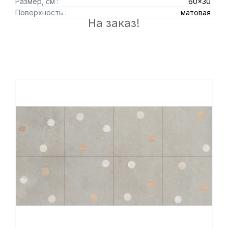
Размер, см :
60x30
Поверхность :
матовая
На заказ!