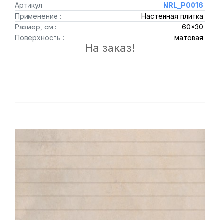
Артикул
NRL_P0016
Применение :
Настенная плитка
Размер, см :
60x30
Поверхность :
матовая
На заказ!