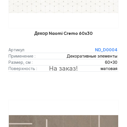
Декор Naomi Cremo 60x30
Артикул
ND_D0004
Применение :
Декоративные элементы
Размер, см :
60x30
На заказ!
Поверхность :
матовая