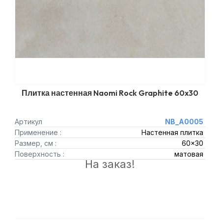
Плитка настенная Naomi Rock Graphite 60x30
Артикул
NB_A0005
Применение :
Настенная плитка
Размер, см :
60x30
Поверхность :
матовая
На заказ!