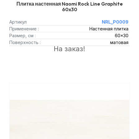
Плитка настенная Naomi Rock Line Graphite
60x30
Артикул
NRL_P0009
Применение :
Настенная плитка
Размер, см :
60x30
Поверхность :
матовая
На заказ!