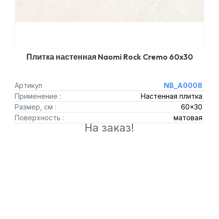
Плитка настенная Naomi Rock Cremo 60x30
Артикул
NB_A0008
Применение :
Настенная плитка
Размер, см :
60x30
Поверхность :
матовая
На заказ!