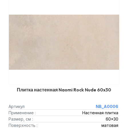
Плитка настенная Naomi Rock Nude 60x30
Артикул
NB_A0006
Применение :
Настенная плитка
Размер, см :
60x30
Поверхность :
матовая