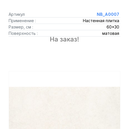
Артикул
NB_A0007
Применение :
Настенная плитка
Размер, см :
60x30
Поверхность :
матовая
На заказ!