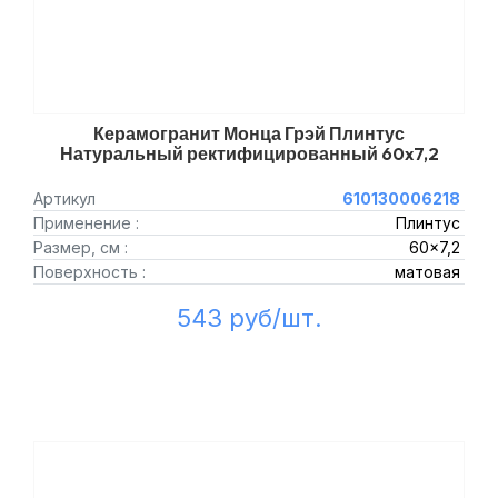
Керамогранит Монца Грэй Плинтус
Натуральный ректифицированный 60x7,2
Артикул
610130006218
Применение :
Плинтус
Размер, см :
60x7,2
Поверхность :
матовая
543 руб/шт.