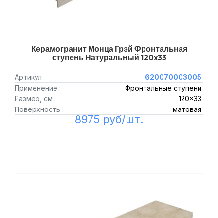
Керамогранит Монца Грэй Фронтальная
ступень Натуральный 120x33
Артикул
620070003005
Применение :
Фронтальные ступени
Размер, см :
120x33
Поверхность :
матовая
8975 руб/шт.