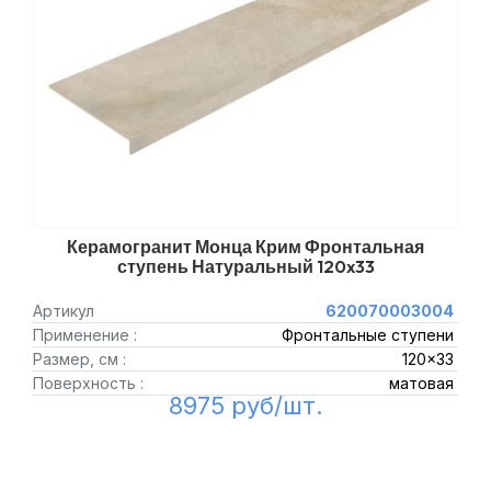
Керамогранит Монца Крим Фронтальная
ступень Натуральный 120x33
Артикул
620070003004
Применение :
Фронтальные ступени
Размер, см :
120x33
Поверхность :
матовая
8975 руб/шт.