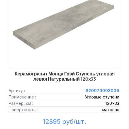
Керамогранит Монца Грэй Ступень угловая
левая Натуральный 120x33
Артикул
620070003009
Применение :
Угловые ступени
Размер, см :
120x33
Поверхность :
матовая
12895 руб/шт.