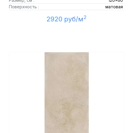
Размер, см :
120x60
Поверхность :
матовая
2
2920 руб/м