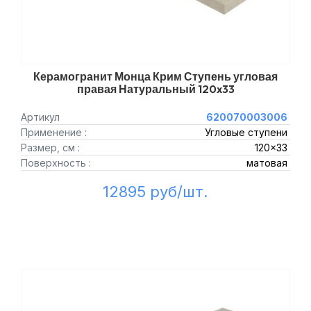
Керамогранит Монца Крим Ступень угловая
правая Натуральный 120x33
Артикул
620070003006
Применение :
Угловые ступени
Размер, см :
120x33
Поверхность :
матовая
12895 руб/шт.