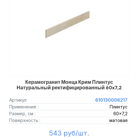
Керамогранит Монца Крим Плинтус
Натуральный ректифицированный 60x7,2
Артикул
610130006217
Применение :
Плинтус
Размер, см :
60x7,2
Поверхность :
матовая
543 руб/шт.