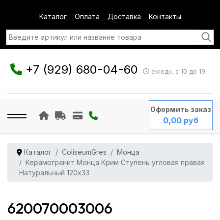
Каталог
Оплата
Доставка
Контакты
+7 (929) 680-04-60
ежедн. с 10 до 19
Оформить заказ
0,00 руб
Каталог
ColiseumGres
Монца
Керамогранит Монца Крим Ступень угловая правая
Натуральный 120x33
620070003006