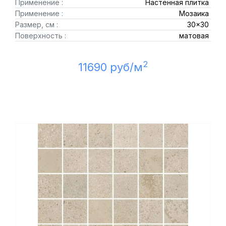
Применение :
Настенная плитка
Применение :
Мозаика
Размер, см :
30x30
Поверхность :
матовая
2
11690 руб/м