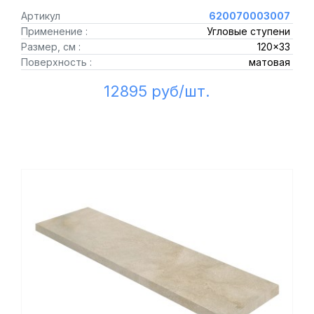
Артикул
620070003007
Применение :
Угловые ступени
Размер, см :
120x33
Поверхность :
матовая
12895 руб/шт.