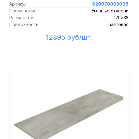
Артикул
620070003008
Применение :
Угловые ступени
Размер, см :
120x33
Поверхность :
матовая
12895 руб/шт.