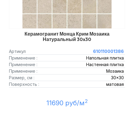
Керамогранит Монца Крим Мозаика
Натуральный 30x30
Артикул
610110001386
Применение :
Напольная плитка
Применение :
Настенная плитка
Применение :
Мозаика
Размер, см :
30x30
Поверхность :
матовая
2
11690 руб/м