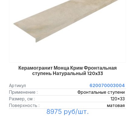
Керамогранит Монца Крим Фронтальная
ступень Натуральный 120x33
Артикул
620070003004
Применение :
Фронтальные ступени
Размер, см :
120x33
Поверхность :
матовая
8975 руб/шт.