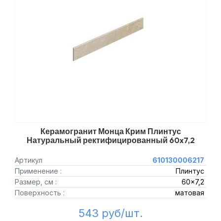
Керамогранит Монца Крим Плинтус
Натуральный ректифицированный 60x7,2
Артикул
610130006217
Применение :
Плинтус
Размер, см :
60x7,2
Поверхность :
матовая
543 руб/шт.