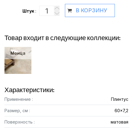
В КОРЗИНУ
Штук
:
Товар входит в следующие коллекции:
Монца
Характеристики:
Применение :
Плинтус
Размер, см :
60x7,2
Поверхность :
матовая