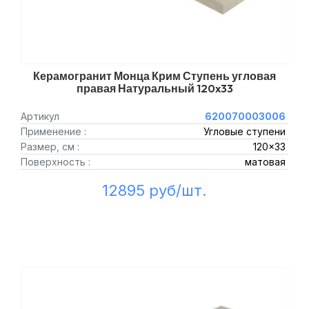
Керамогранит Монца Крим Ступень угловая
правая Натуральный 120x33
Артикул
620070003006
Применение :
Угловые ступени
Размер, см :
120x33
Поверхность :
матовая
12895 руб/шт.