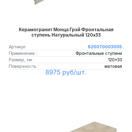
Керамогранит Монца Грэй Фронтальная
ступень Натуральный 120x33
Артикул
620070003005
Применение :
Фронтальные ступени
Размер, см :
120x33
Поверхность :
матовая
8975 руб/шт.