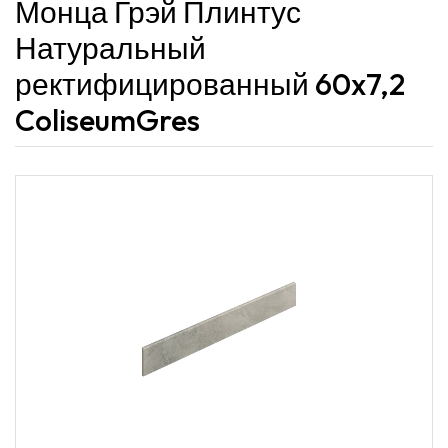
Монца Грэй Плинтус
Натуральный
ректифицированный 60x7,2
ColiseumGres