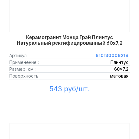
Керамогранит Монца Грэй Плинтус
Натуральный ректифицированный 60x7,2
Артикул
610130006218
Применение :
Плинтус
Размер, см :
60x7,2
Поверхность :
матовая
543 руб/шт.