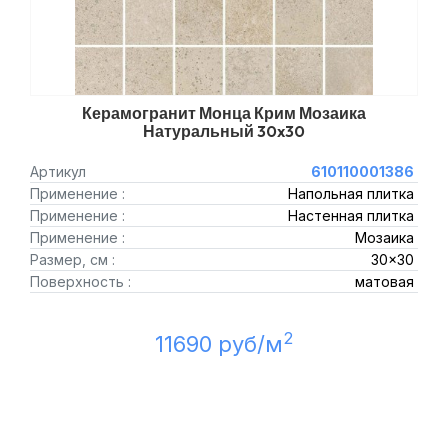
Керамогранит Монца Крим Мозаика
Натуральный 30x30
Артикул
610110001386
Применение :
Напольная плитка
Применение :
Настенная плитка
Применение :
Мозаика
Размер, см :
30x30
Поверхность :
матовая
2
11690 руб/м