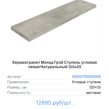
Керамогранит Монца Грэй Ступень угловая
левая Натуральный 120x33
Артикул
620070003009
Применение :
Угловые ступени
Размер, см :
120x33
Поверхность :
матовая
12895 руб/шт.