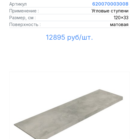
Артикул
620070003008
Применение :
Угловые ступени
Размер, см :
120x33
Поверхность :
матовая
12895 руб/шт.