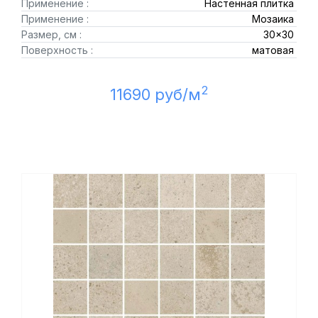
Применение :
Настенная плитка
Применение :
Мозаика
Размер, см :
30x30
Поверхность :
матовая
2
11690 руб/м