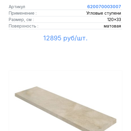
Артикул
620070003007
Применение :
Угловые ступени
Размер, см :
120x33
Поверхность :
матовая
12895 руб/шт.