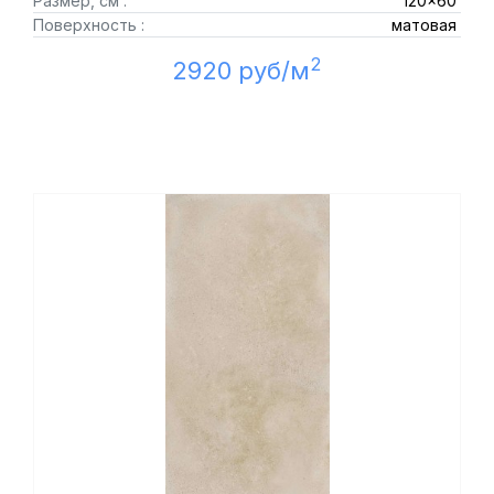
Размер, см :
120x60
Поверхность :
матовая
2
2920 руб/м