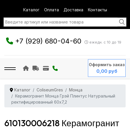
Каталог
Оплата
Доставка
Контакты
+7 (929) 680-04-60
ежедн. с 10 до 19
Оформить заказ
0,00 руб
Каталог
ColiseumGres
Монца
Керамогранит Монца Грэй Плинтус Натуральный
ректифицированный 60x7,2
610130006218 Керамогранит