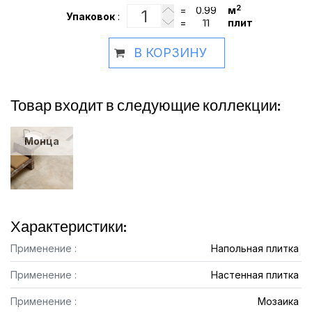
2
=
м
Упаковок
:
=
плит
В КОРЗИНУ
Товар входит в следующие коллекции:
Монца
Характеристики:
Применение :
Напольная плитка
Применение :
Настенная плитка
Применение :
Мозаика