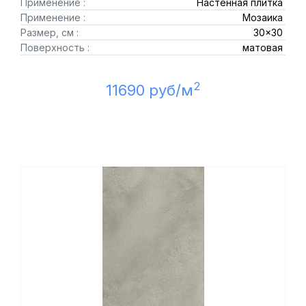
Применение :
Настенная плитка
Применение :
Мозаика
Размер, см :
30x30
Поверхность :
матовая
2
11690 руб/м