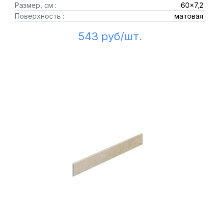
Размер, см :
60x7,2
Поверхность :
матовая
543 руб/шт.