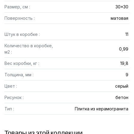
Размер, см :
30x30
Поверхность :
матовая
Штук в коробке :
11
Количество в коробке,
0,99
м2 :
Вес коробки, кг :
19,8
Толщина, мм :
9
Цвет :
серый
Рисунок :
бетон
Тип :
Плитка из керамогранита
Товары из этой коллекции