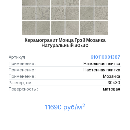
Керамогранит Монца Грэй Мозаика
Натуральный 30x30
Артикул
610110001387
Применение :
Напольная плитка
Применение :
Настенная плитка
Применение :
Мозаика
Размер, см :
30x30
Поверхность :
матовая
2
11690 руб/м