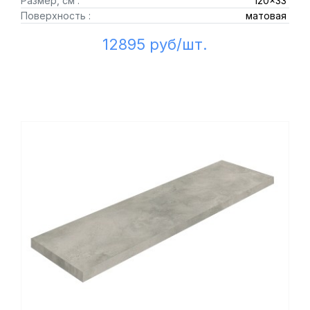
Размер, см :
120x33
Поверхность :
матовая
12895 руб/шт.