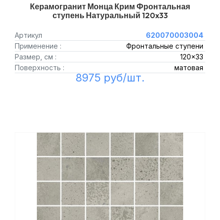
Керамогранит Монца Крим Фронтальная
ступень Натуральный 120x33
Артикул
620070003004
Применение :
Фронтальные ступени
Размер, см :
120x33
Поверхность :
матовая
8975 руб/шт.