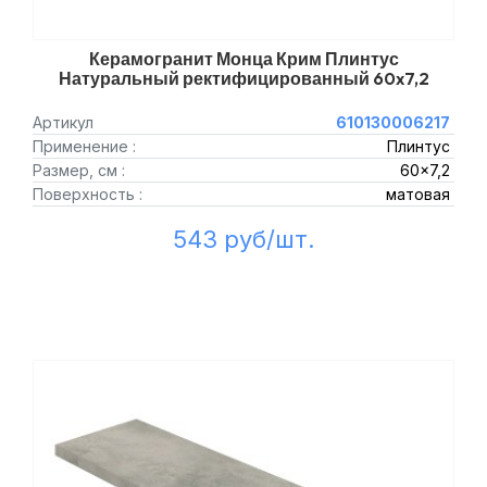
Керамогранит Монца Крим Плинтус
Натуральный ректифицированный 60x7,2
Артикул
610130006217
Применение :
Плинтус
Размер, см :
60x7,2
Поверхность :
матовая
543 руб/шт.