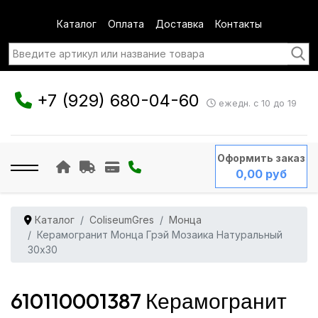
Каталог
Оплата
Доставка
Контакты
+7 (929) 680-04-60
ежедн. с 10 до 19
Оформить заказ
0,00 руб
Каталог
ColiseumGres
Монца
Керамогранит Монца Грэй Мозаика Натуральный
30x30
610110001387 Керамогранит