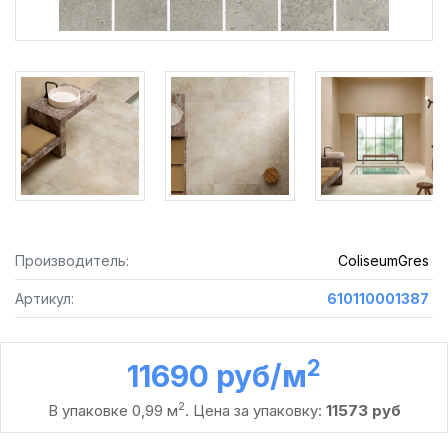
Производитель:
ColiseumGres
Артикул:
610110001387
2
11690 руб /м
2
В упаковке 0,99 м
. Цена за упаковку:
11573 руб