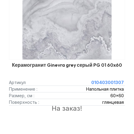
Керамогранит Ginevra grey серый PG 01 60x60
Артикул
010403001307
Применение :
Напольная плитка
Размер, см :
60x60
Поверхность :
глянцевая
На заказ!