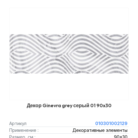
Декор Ginevra grey серый 01 90x30
Артикул
010301002129
Применение :
Декоративные элементы
Размер, см :
90x30