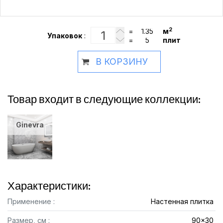
2
=
м
Упаковок
:
=
плит
В КОРЗИНУ
Товар входит в следующие коллекции:
Ginevra
Характеристики:
Применение :
Настенная плитка
Размер, см :
90x30