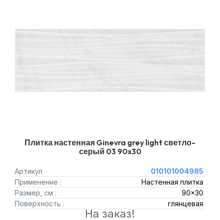
Плитка настенная Ginevra grey light светло-
серый 03 90x30
Артикул
010101004985
Применение :
Настенная плитка
Размер, см :
90x30
Поверхность :
глянцевая
На заказ!