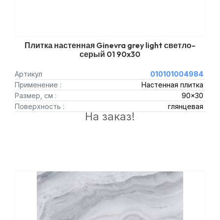
Плитка настенная Ginevra grey light светло-
серый 01 90x30
Артикул
010101004984
Применение :
Настенная плитка
Размер, см :
90x30
Поверхность :
глянцевая
На заказ!