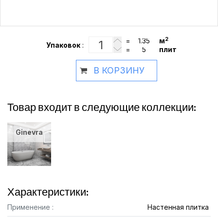
2
=
м
Упаковок
:
=
плит
В КОРЗИНУ
Товар входит в следующие коллекции:
Ginevra
Характеристики:
Применение :
Настенная плитка