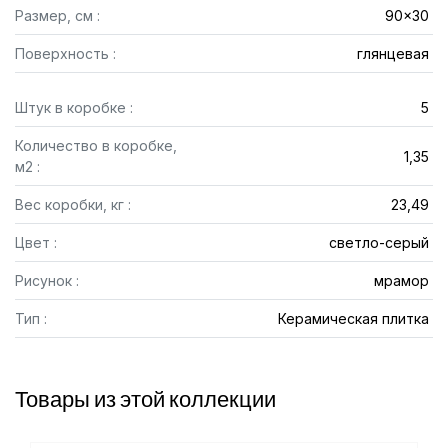
Размер, см :
90x30
Поверхность :
глянцевая
Штук в коробке :
5
Количество в коробке,
1,35
м2 :
Вес коробки, кг :
23,49
Цвет :
светло-серый
Рисунок :
мрамор
Тип :
Керамическая плитка
Товары из этой коллекции