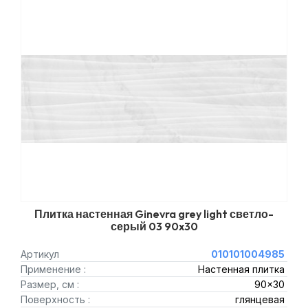
Плитка настенная Ginevra grey light светло-
серый 03 90x30
Артикул
010101004985
Применение :
Настенная плитка
Размер, см :
90x30
Поверхность :
глянцевая