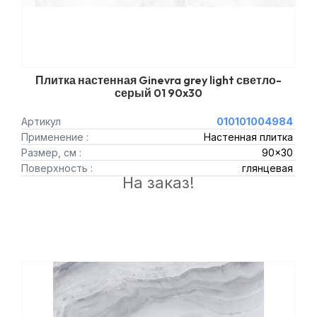
Плитка настенная Ginevra grey light светло-
серый 01 90x30
Артикул
010101004984
Применение :
Настенная плитка
Размер, см :
90x30
Поверхность :
глянцевая
На заказ!