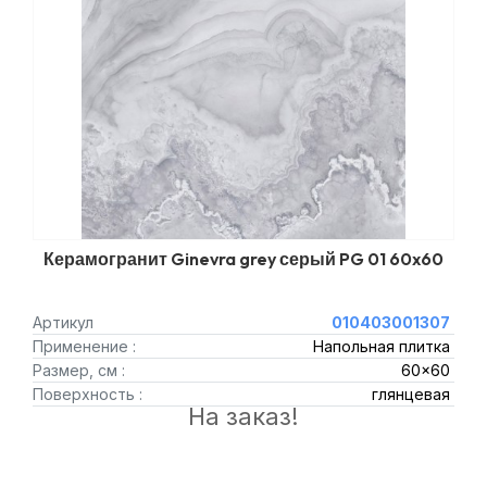
Керамогранит Ginevra grey серый PG 01 60x60
Артикул
010403001307
Применение :
Напольная плитка
Размер, см :
60x60
Поверхность :
глянцевая
На заказ!