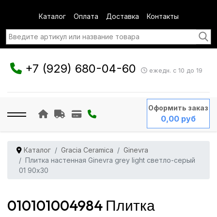
Каталог
Оплата
Доставка
Контакты
+7 (929) 680-04-60
ежедн. с 10 до 19
Оформить заказ
0,00 руб
Каталог
Gracia Ceramica
Ginevra
Плитка настенная Ginevra grey light светло-серый
01 90x30
010101004984 Плитка