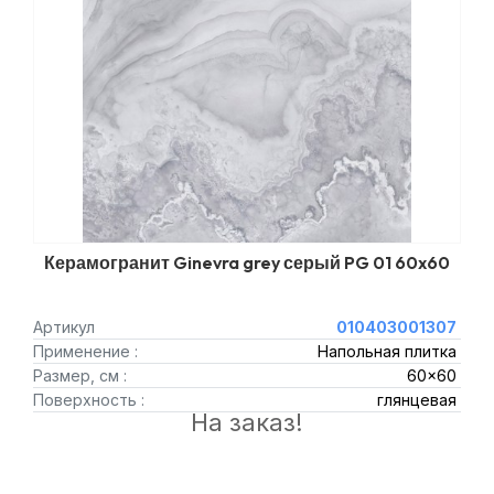
Керамогранит Ginevra grey серый PG 01 60x60
Артикул
010403001307
Применение :
Напольная плитка
Размер, см :
60x60
Поверхность :
глянцевая
На заказ!