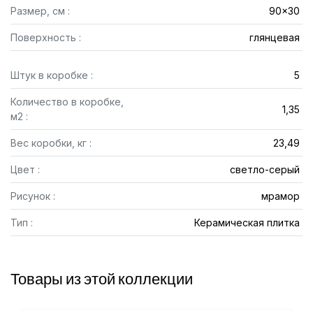
Размер, см :
90x30
Поверхность :
глянцевая
Штук в коробке :
5
Количество в коробке,
1,35
м2 :
Вес коробки, кг :
23,49
Цвет :
светло-серый
Рисунок :
мрамор
Тип :
Керамическая плитка
Товары из этой коллекции