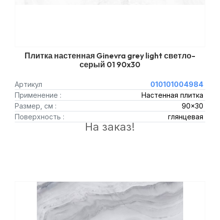
Плитка настенная Ginevra grey light светло-
серый 01 90x30
Артикул
010101004984
Применение :
Настенная плитка
Размер, см :
90x30
Поверхность :
глянцевая
На заказ!