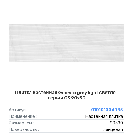
Плитка настенная Ginevra grey light светло-
серый 03 90x30
Артикул
010101004985
Применение :
Настенная плитка
Размер, см :
90x30
Поверхность :
глянцевая