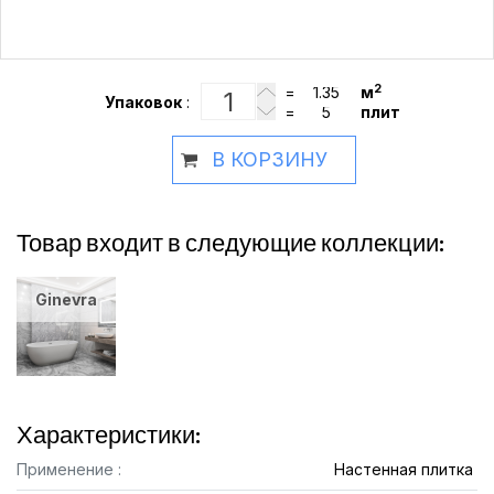
2
=
м
Упаковок
:
=
плит
В КОРЗИНУ
Товар входит в следующие коллекции:
Ginevra
Характеристики:
Применение :
Настенная плитка