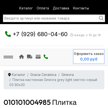
Каталог
Оплата
Доставка
Контакты
+7 (929) 680-04-60
ежедн. с 10 до 19
Оформить заказ
0,00 руб
Каталог
Gracia Ceramica
Ginevra
Плитка настенная Ginevra grey light светло-серый
03 90x30
010101004985 Плитка