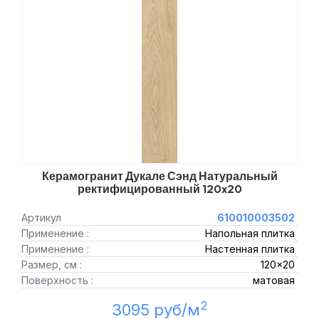
Керамогранит Дукале Сэнд Натуральный
ректифицированный 120x20
Артикул
610010003502
Применение :
Напольная плитка
Применение :
Настенная плитка
Размер, см :
120x20
Поверхность :
матовая
2
3095 руб/м