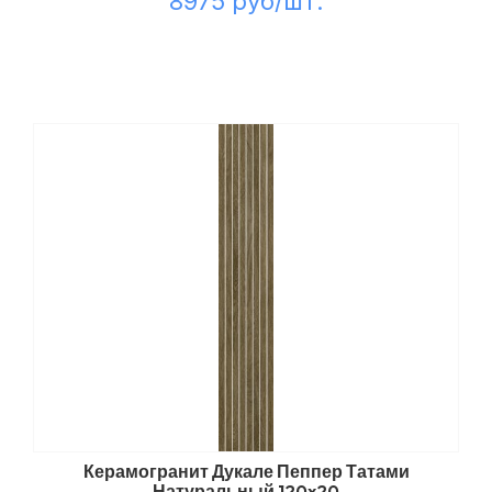
8975 руб/шт.
Керамогранит Дукале Пеппер Татами
Натуральный 120x20