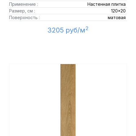
Применение :
Настенная плитка
Размер, см :
120x20
Поверхность :
матовая
2
3205 руб/м