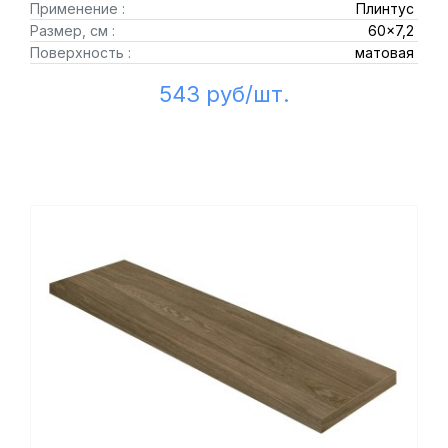
Применение :
Плинтус
Размер, см :
60x7,2
Поверхность :
матовая
543 руб/шт.