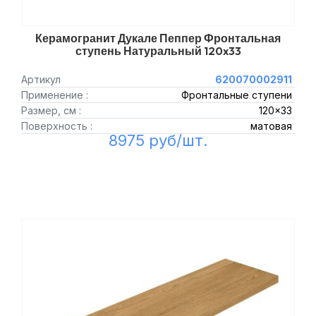
Керамогранит Дукале Пеппер Фронтальная
ступень Натуральный 120x33
Артикул
620070002911
Применение :
Фронтальные ступени
Размер, см :
120x33
Поверхность :
матовая
8975 руб/шт.