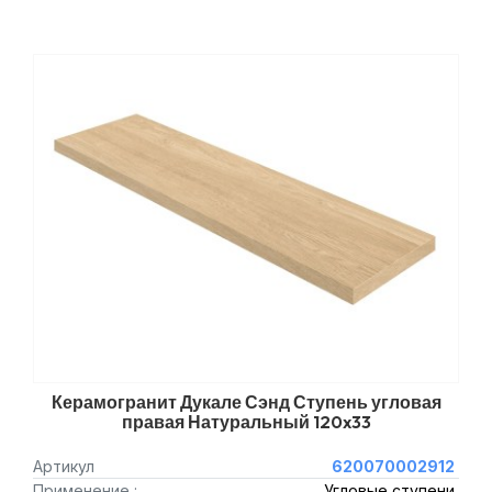
Керамогранит Дукале Сэнд Ступень угловая
правая Натуральный 120x33
Артикул
620070002912
Применение :
Угловые ступени