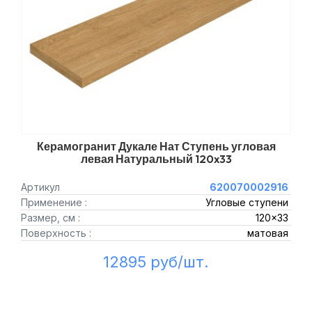
Керамогранит Дукале Нат Ступень угловая
левая Натуральный 120x33
Артикул
620070002916
Применение :
Угловые ступени
Размер, см :
120x33
Поверхность :
матовая
12895 руб/шт.