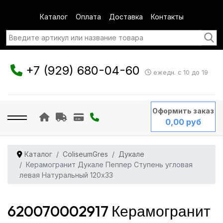
Каталог
Оплата
Доставка
Контакты
+7 (929) 680-04-60
ежедн. с 10 до 19
Оформить заказ
0,00 руб
Каталог
ColiseumGres
Дукале
Керамогранит Дукале Пеппер Ступень угловая
левая Натуральный 120x33
620070002917 Керамогранит