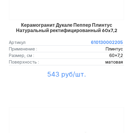
Керамогранит Дукале Пеппер Плинтус
Натуральный ректифицированный 60x7,2
Артикул
610130002205
Применение :
Плинтус
Размер, см :
60x7,2
Поверхность :
матовая
543 руб/шт.