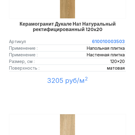
Керамогранит Дукале Нат Натуральный
ректифицированный 120x20
Артикул
610010003503
Применение :
Напольная плитка
Применение :
Настенная плитка
Размер, см :
120x20
Поверхность :
матовая
2
3205 руб/м