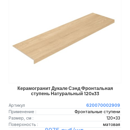
Керамогранит Дукале Сэнд Фронтальная
ступень Натуральный 120x33
Артикул
620070002909
Применение :
Фронтальные ступени
Размер, см :
120x33
Поверхность :
матовая