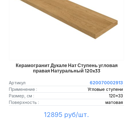
Керамогранит Дукале Нат Ступень угловая
правая Натуральный 120x33
Артикул
620070002913
Применение :
Угловые ступени
Размер, см :
120x33
Поверхность :
матовая
12895 руб/шт.