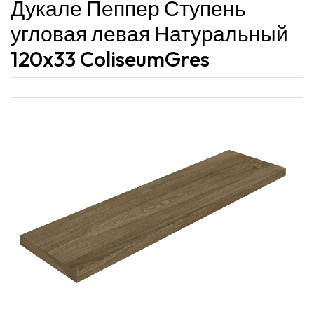
Дукале Пеппер Ступень
угловая левая Натуральный
120x33 ColiseumGres