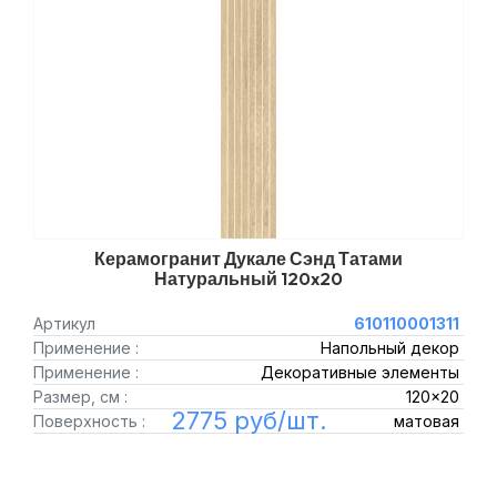
Керамогранит Дукале Сэнд Татами
Натуральный 120x20
Артикул
610110001311
Применение :
Напольный декор
Применение :
Декоративные элементы
Размер, см :
120x20
2775 руб/шт.
Поверхность :
матовая