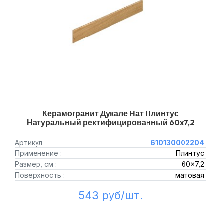
Керамогранит Дукале Нат Плинтус
Натуральный ректифицированный 60x7,2
Артикул
610130002204
Применение :
Плинтус
Размер, см :
60x7,2
Поверхность :
матовая
543 руб/шт.