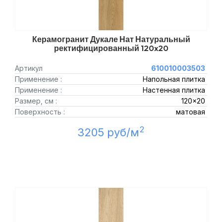
Керамогранит Дукале Нат Натуральный
ректифицированный 120x20
Артикул
610010003503
Применение :
Напольная плитка
Применение :
Настенная плитка
Размер, см :
120x20
Поверхность :
матовая
2
3205 руб/м