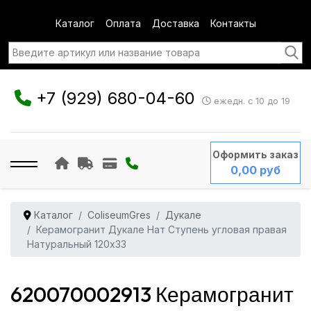
Каталог
Оплата
Доставка
Контакты
+7 (929) 680-04-60
ежедн. с 10 до 19
Оформить заказ
0,00 руб
Каталог
ColiseumGres
Дукале
Керамогранит Дукале Нат Ступень угловая правая
Натуральный 120x33
620070002913 Керамогранит