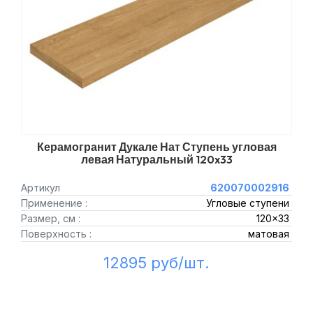
Керамогранит Дукале Нат Ступень угловая
левая Натуральный 120x33
Артикул
620070002916
Применение :
Угловые ступени
Размер, см :
120x33
Поверхность :
матовая
12895 руб/шт.