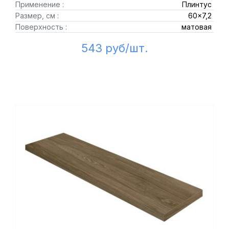
Применение :
Плинтус
Размер, см :
60x7,2
Поверхность :
матовая
543 руб/шт.