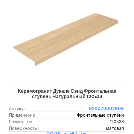
Керамогранит Дукале Сэнд Фронтальная
ступень Натуральный 120x33
Артикул
620070002909
Применение :
Фронтальные ступени
Размер, см :
120x33
Поверхность :
матовая