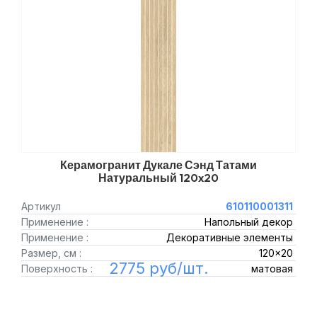
Керамогранит Дукале Сэнд Татами
Натуральный 120x20
Артикул
610110001311
Применение :
Напольный декор
Применение :
Декоративные элементы
Размер, см :
120x20
2775 руб/шт.
Поверхность :
матовая