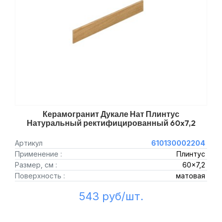
Керамогранит Дукале Нат Плинтус
Натуральный ректифицированный 60x7,2
Артикул
610130002204
Применение :
Плинтус
Размер, см :
60x7,2
Поверхность :
матовая
543 руб/шт.