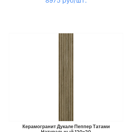
8975 руб/шт.
Керамогранит Дукале Пеппер Татами
Натуральный 120x20