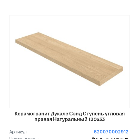
Керамогранит Дукале Сэнд Ступень угловая
правая Натуральный 120x33
Артикул
620070002912
Применение :
Угловые ступени