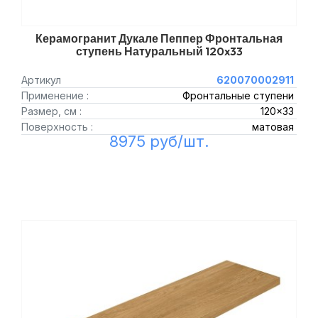
Керамогранит Дукале Пеппер Фронтальная
ступень Натуральный 120x33
Артикул
620070002911
Применение :
Фронтальные ступени
Размер, см :
120x33
Поверхность :
матовая
8975 руб/шт.