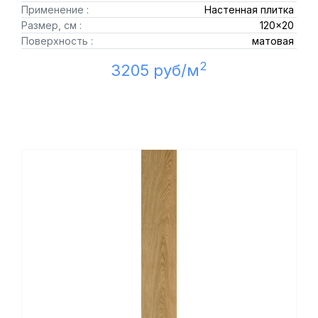
Применение :
Настенная плитка
Размер, см :
120x20
Поверхность :
матовая
2
3205 руб/м