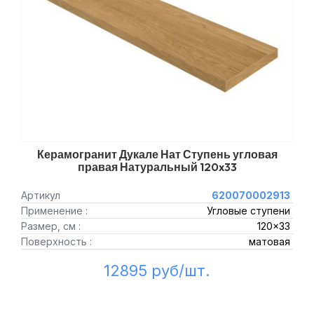
Керамогранит Дукале Нат Ступень угловая
правая Натуральный 120x33
Артикул
620070002913
Применение :
Угловые ступени
Размер, см :
120x33
Поверхность :
матовая
12895 руб/шт.