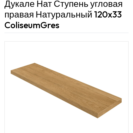
Дукале Нат Ступень угловая
правая Натуральный 120x33
ColiseumGres