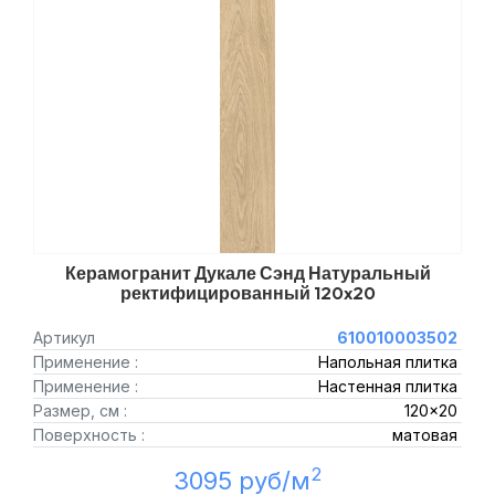
Керамогранит Дукале Сэнд Натуральный
ректифицированный 120x20
Артикул
610010003502
Применение :
Напольная плитка
Применение :
Настенная плитка
Размер, см :
120x20
Поверхность :
матовая
2
3095 руб/м