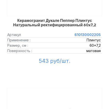
Керамогранит Дукале Пеппер Плинтус
Натуральный ректифицированный 60x7,2
Артикул
610130002205
Применение :
Плинтус
Размер, см :
60x7,2
Поверхность :
матовая
543 руб/шт.