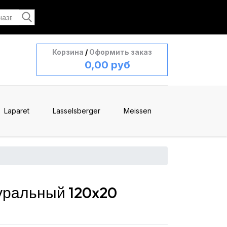
Корзина
/
Оформить заказ
0,00 руб
Laparet
Lasselsberger
Meissen
уральный 120x20