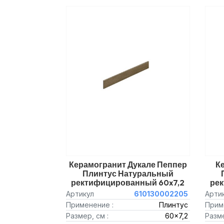
Керамогранит Дукале Пеппер
К
Плинтус Натуральный
ректифицированный 60x7,2
ре
Артикул
610130002205
Арти
Применение :
Плинтус
Прим
Размер, см :
60x7,2
Разме