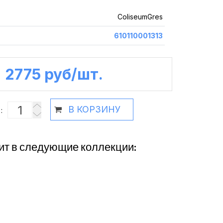
ColiseumGres
610110001313
2775 руб /шт.
В КОРЗИНУ
:
ит в следующие коллекции: