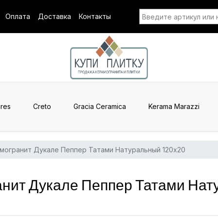
Оплата
Доставка
Контакты
res
Creto
Gracia Ceramica
Kerama Marazzi
могранит Дукале Пеппер Татами Натуральный 120x20
анит Дукале Пеппер Татами Нат