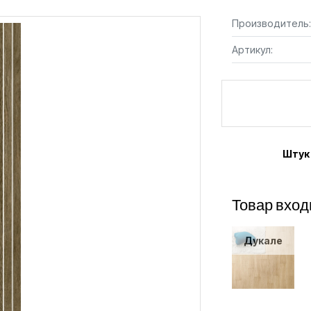
Производитель:
Артикул:
Штук
Товар вход
Дукале