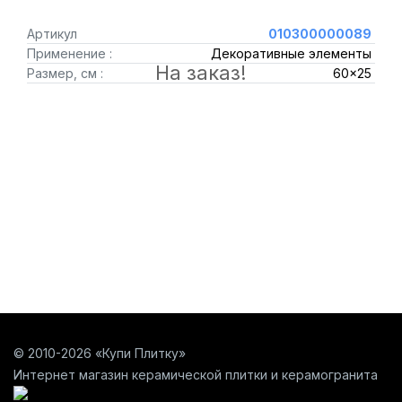
Артикул
010300000089
Применение :
Декоративные элементы
На заказ!
Размер, см :
60x25
© 2010-2026 «Купи Плитку»
Интернет магазин керамической плитки и керамогранита