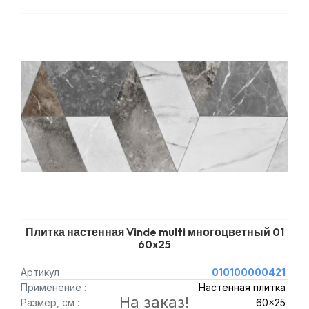
Плитка настенная Vinde multi многоцветный 01
60x25
Артикул
010100000421
Применение :
Настенная плитка
На заказ!
Размер, см :
60x25