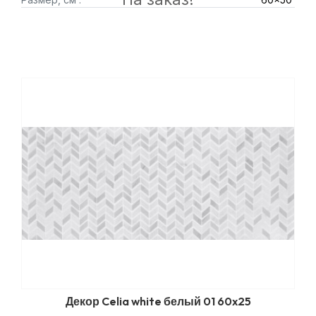
Декор Celia white белый 01 60x25