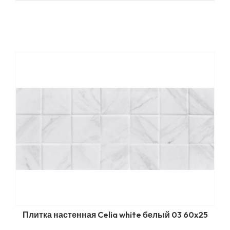
Плитка настенная Celia white белый 03 60x25