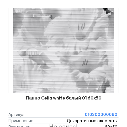
Панно Celia white белый 01 60x50
Артикул
010300000090
Применение :
Декоративные элементы
На заказ!
Размер, см :
60x50