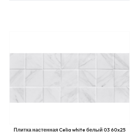
Плитка настенная Celia white белый 03 60x25