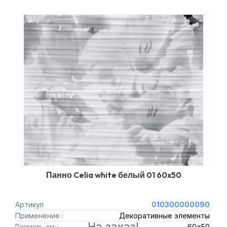
Панно Celia white белый 01 60x50
Артикул
010300000090
Применение :
Декоративные элементы
На заказ!
Размер, см :
60x50