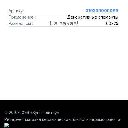
Артикул
010300000089
Применение :
Декоративные элементы
На заказ!
Размер, см :
60x25
© 2010-2026 «Купи Плитку»
Интернет магазин керамической плитки и керамогранита