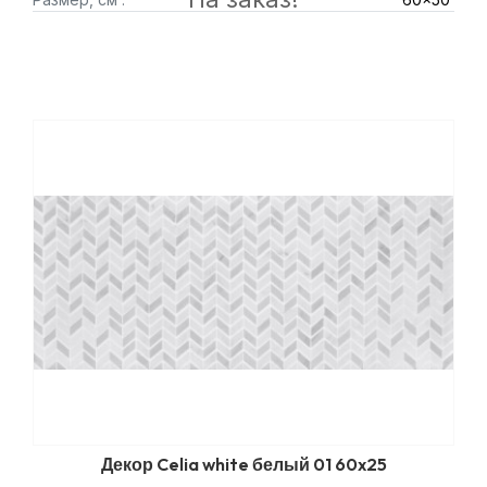
Декор Celia white белый 01 60x25