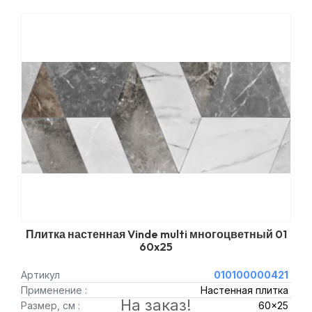
Плитка настенная Vinde multi многоцветный 01
60x25
Артикул
010100000421
Применение :
Настенная плитка
На заказ!
Размер, см :
60x25