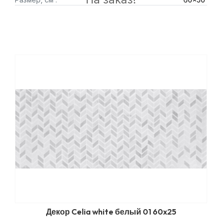
Декор Celia white белый 01 60x25