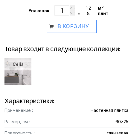
2
=
м
Упаковок
:
=
плит
В КОРЗИНУ
Товар входит в следующие коллекции:
Celia
Характеристики:
Применение :
Настенная плитка
Размер, см :
60x25
Поверхность :
глянцевая