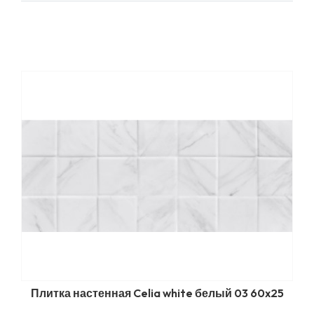
Плитка настенная Celia white белый 03 60x25