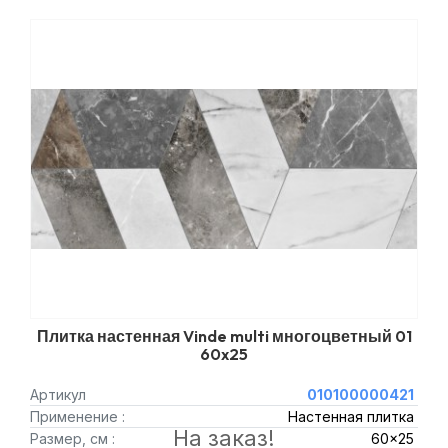
Плитка настенная Vinde multi многоцветный 01
60x25
Артикул
010100000421
Применение :
Настенная плитка
На заказ!
Размер, см :
60x25