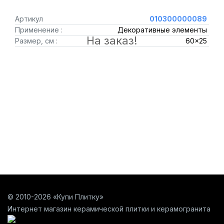
Артикул
010300000089
Применение :
Декоративные элементы
На заказ!
Размер, см :
60x25
© 2010-2026 «Купи Плитку»
Интернет магазин керамической плитки и керамогранита