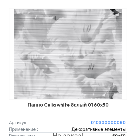
Панно Celia white белый 01 60x50
Артикул
010300000090
Применение :
Декоративные элементы
На заказ!
Размер, см :
60x50