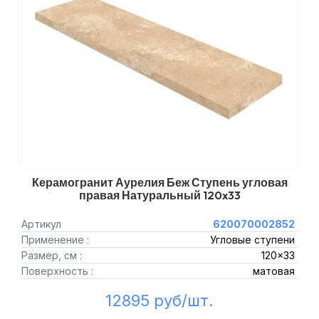
Керамогранит Аурелия Беж Ступень угловая
правая Натуральный 120x33
Артикул
620070002852
Применение :
Угловые ступени
Размер, см :
120x33
Поверхность :
матовая
12895 руб/шт.