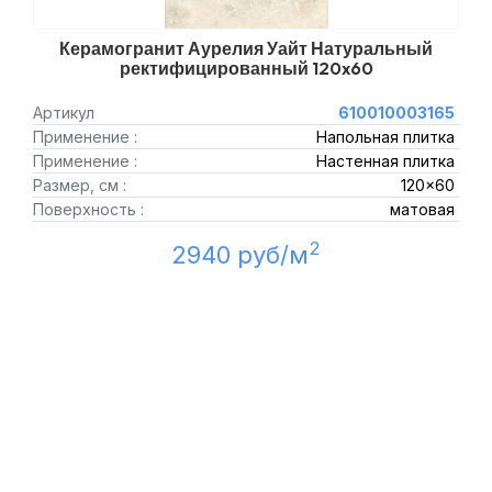
Керамогранит Аурелия Уайт Натуральный
ректифицированный 120x60
Артикул
610010003165
Применение :
Напольная плитка
Применение :
Настенная плитка
Размер, см :
120x60
Поверхность :
матовая
2
2940 руб/м