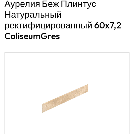
Аурелия Беж Плинтус
Натуральный
ректифицированный 60x7,2
ColiseumGres