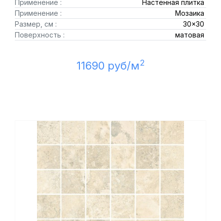
Применение :
Настенная плитка
Применение :
Мозаика
Размер, см :
30x30
Поверхность :
матовая
2
11690 руб/м