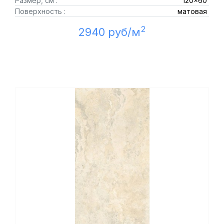
Размер, см :
120x60
Поверхность :
матовая
2
2940 руб/м