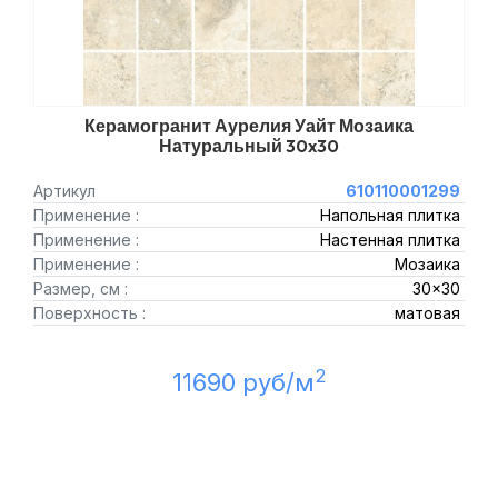
Керамогранит Аурелия Уайт Мозаика
Натуральный 30x30
Артикул
610110001299
Применение :
Напольная плитка
Применение :
Настенная плитка
Применение :
Мозаика
Размер, см :
30x30
Поверхность :
матовая
2
11690 руб/м