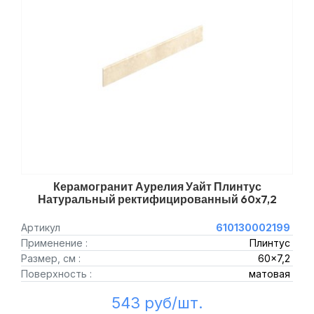
Керамогранит Аурелия Уайт Плинтус
Натуральный ректифицированный 60x7,2
Артикул
610130002199
Применение :
Плинтус
Размер, см :
60x7,2
Поверхность :
матовая
543 руб/шт.