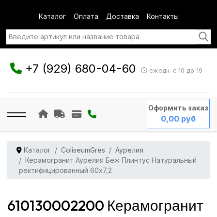
Каталог
Оплата
Доставка
Контакты
+7 (929) 680-04-60
ежедн. с 10 до 19
Оформить заказ
0,00 руб
Каталог
ColiseumGres
Аурелия
Керамогранит Аурелия Беж Плинтус Натуральный
ректифицированный 60x7,2
610130002200 Керамогранит