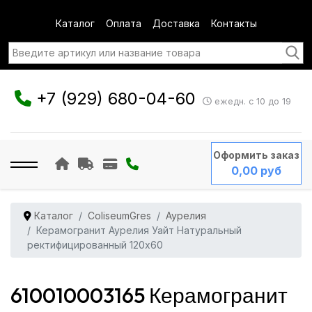
Каталог
Оплата
Доставка
Контакты
+7 (929) 680-04-60
ежедн. с 10 до 19
Оформить заказ
0,00 руб
Каталог
ColiseumGres
Аурелия
Керамогранит Аурелия Уайт Натуральный
ректифицированный 120x60
610010003165 Керамогранит