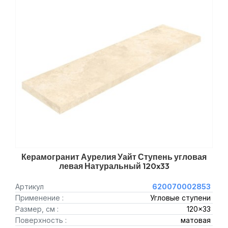
Керамогранит Аурелия Уайт Ступень угловая
левая Натуральный 120x33
Артикул
620070002853
Применение :
Угловые ступени
Размер, см :
120x33
Поверхность :
матовая