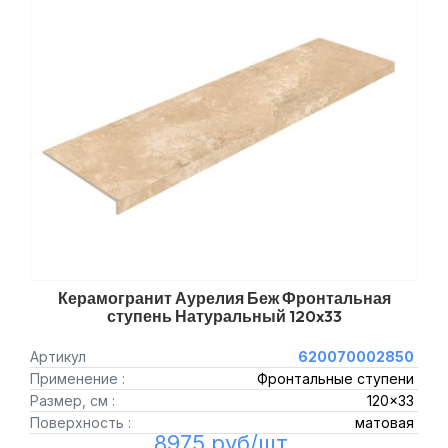
Керамогранит Аурелия Беж Фронтальная
ступень Натуральный 120x33
Артикул
620070002850
Применение :
Фронтальные ступени
Размер, см :
120x33
Поверхность :
матовая
8975 руб/шт.