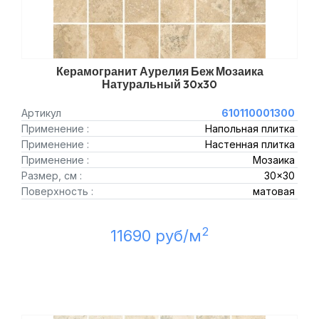
Керамогранит Аурелия Беж Мозаика
Натуральный 30x30
Артикул
610110001300
Применение :
Напольная плитка
Применение :
Настенная плитка
Применение :
Мозаика
Размер, см :
30x30
Поверхность :
матовая
2
11690 руб/м