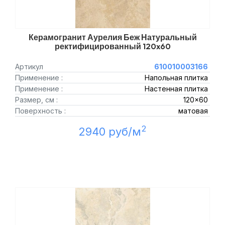
Керамогранит Аурелия Беж Натуральный
ректифицированный 120x60
Артикул
610010003166
Применение :
Напольная плитка
Применение :
Настенная плитка
Размер, см :
120x60
Поверхность :
матовая
2
2940 руб/м