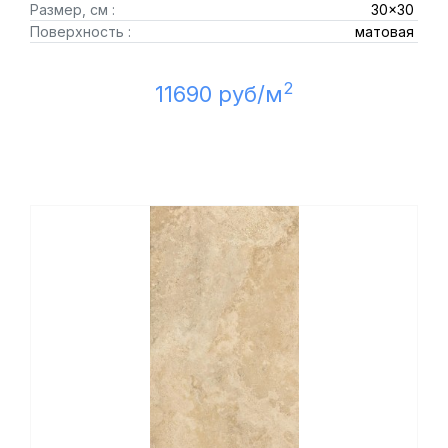
Размер, см :
30x30
Поверхность :
матовая
2
11690 руб/м