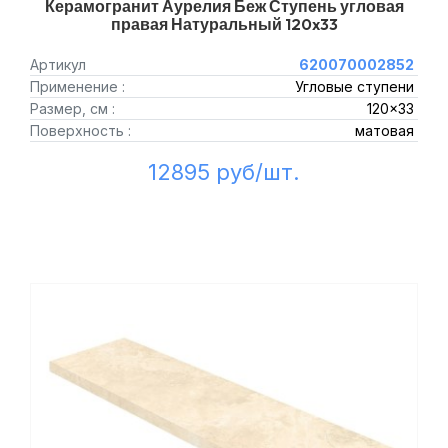
Керамогранит Аурелия Беж Ступень угловая
правая Натуральный 120x33
Артикул
620070002852
Применение :
Угловые ступени
Размер, см :
120x33
Поверхность :
матовая
12895 руб/шт.