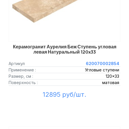
Керамогранит Аурелия Беж Ступень угловая
левая Натуральный 120x33
Артикул
620070002854
Применение :
Угловые ступени
Размер, см :
120x33
Поверхность :
матовая
12895 руб/шт.