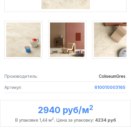
Производитель:
ColiseumGres
Артикул:
610010003165
2
2940 руб /м
2
В упаковке 1,44 м
. Цена за упаковку:
4234 руб