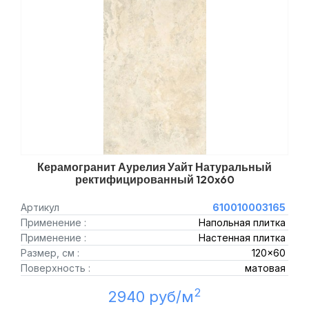
Керамогранит Аурелия Уайт Натуральный
ректифицированный 120x60
Артикул
610010003165
Применение :
Напольная плитка
Применение :
Настенная плитка
Размер, см :
120x60
Поверхность :
матовая
2
2940 руб/м