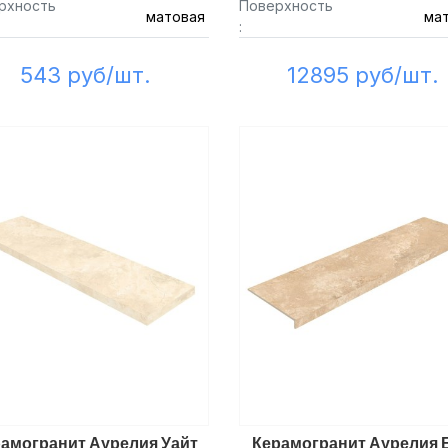
рхность
Поверхность
матовая
ма
:
543 руб/шт.
12895 руб/шт.
амогранит Аурелия Уайт
Керамогранит Аурелия 