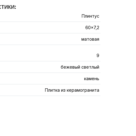
тики:
Плинтус
60x7,2
матовая
9
бежевый светлый
камень
Плитка из керамогранита