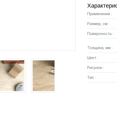
Характерис
Применение :
Размер, см :
Поверхность :
Толщина, мм :
Цвет :
Рисунок :
Тип :