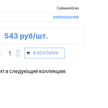
ColiseumGres
610130002199
543 руб /шт.
В КОРЗИНУ
:
ит в следующие коллекции: