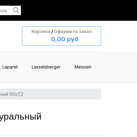
Корзина
/
Оформить заказ
0,00 руб
Laparet
Lasselsberger
Meissen
ный 60x7,2
туральный