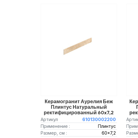
Керамогранит Аурелия Беж
Кер
Плинтус Натуральный
ректифицированный 60x7,2
ре
Артикул
610130002200
Арти
Применение :
Плинтус
Прим
Размер, см :
60x7,2
Разме