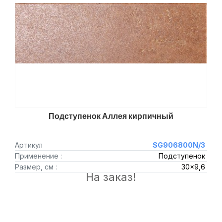
Подступенок Аллея кирпичный
Артикул
SG906800N/3
Применение :
Подступенок
Размер, см :
30x9,6
На заказ!