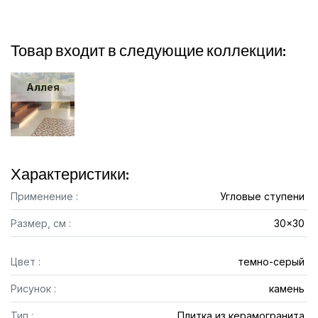
Товар входит в следующие коллекции:
Аллея
Характеристики:
Применение :
Угловые ступени
Размер, см :
30x30
Цвет :
темно-серый
Рисунок :
камень
Тип :
Плитка из керамогранита