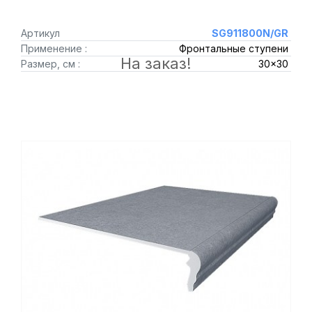
Артикул
SG911800N/GR
Применение :
Фронтальные ступени
На заказ!
Размер, см :
30x30