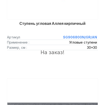
Ступень угловая Аллея кирпичный
Артикул
SG906800N/GR/AN
Применение :
Угловые ступени
Размер, см :
30x30
На заказ!