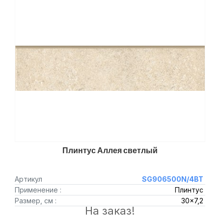
Плинтус Аллея светлый
Артикул
SG906500N/4BT
Применение :
Плинтус
Размер, см :
30x7,2
На заказ!