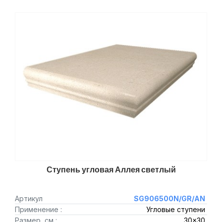
Ступень угловая Аллея светлый
Артикул
SG906500N/GR/AN
Применение :
Угловые ступени
Размер, см :
30x30