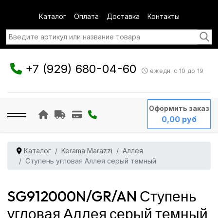
Каталог
Оплата
Доставка
Контакты
+7 (929) 680-04-60
ежедн. с 10 до 19
Оформить заказ
0,00 руб
Каталог
Kerama Marazzi
Аллея
Ступень угловая Аллея серый темный
SG912000N/GR/AN Ступень
угловая Аллея серый темный