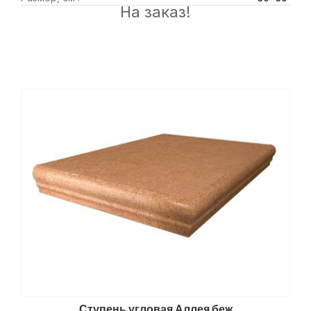
На заказ!
Ступень угловая Аллея беж