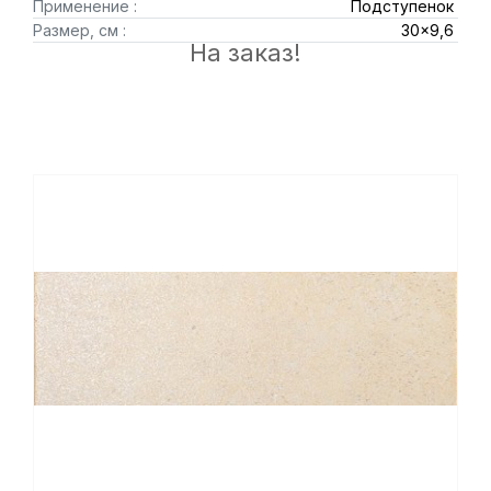
Применение :
Подступенок
Размер, см :
30x9,6
На заказ!