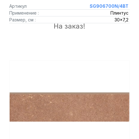
Артикул
SG906700N/4BT
Применение :
Плинтус
Размер, см :
30x7,2
На заказ!