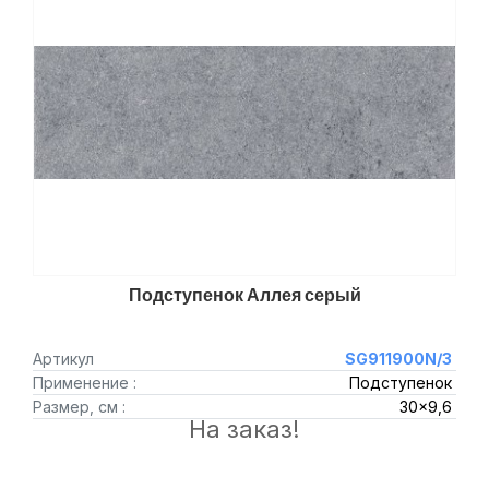
Подступенок Аллея серый
Артикул
SG911900N/3
Применение :
Подступенок
Размер, см :
30x9,6
На заказ!