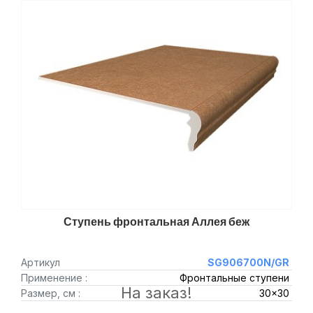
Ступень фронтальная Аллея беж
Артикул
SG906700N/GR
Применение :
Фронтальные ступени
На заказ!
Размер, см :
30x30