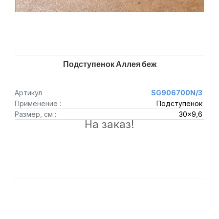
Подступенок Аллея беж
Артикул
SG906700N/3
Применение :
Подступенок
Размер, см :
30x9,6
На заказ!