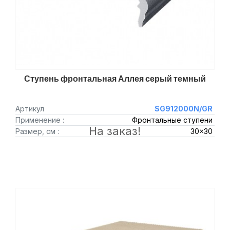
Ступень фронтальная Аллея серый темный
Артикул
SG912000N/GR
Применение :
Фронтальные ступени
На заказ!
Размер, см :
30x30