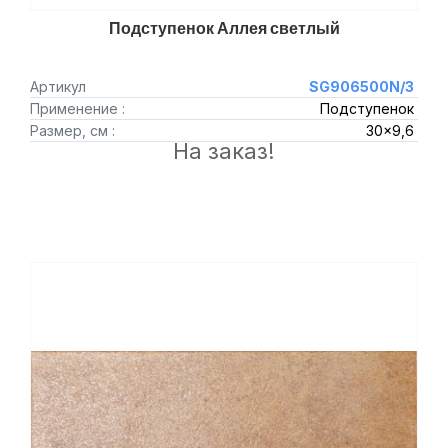
Подступенок Аллея светлый
Артикул
SG906500N/3
Применение :
Подступенок
Размер, см :
30x9,6
На заказ!