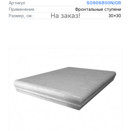
Артикул
SG906800N/GR
Применение :
Фронтальные ступени
На заказ!
Размер, см :
30x30