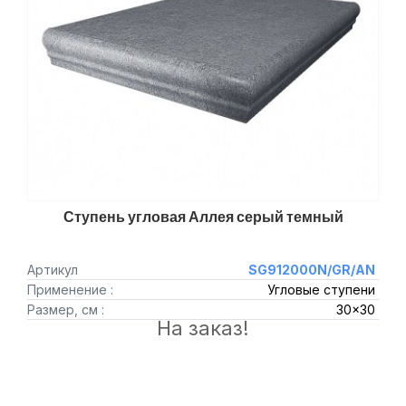
Ступень угловая Аллея серый темный
Артикул
SG912000N/GR/AN
Применение :
Угловые ступени
Размер, см :
30x30
На заказ!