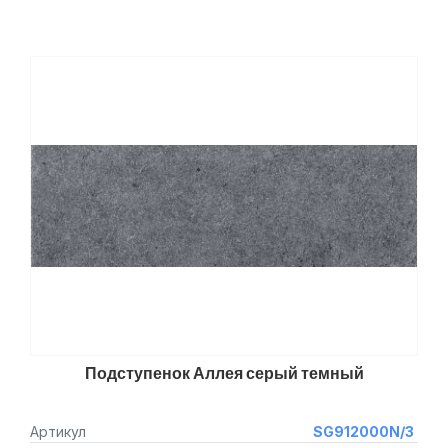
Подступенок Аллея серый темный
Артикул
SG912000N/3