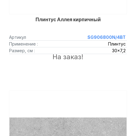
Плинтус Аллея кирпичный
Артикул
SG906800N/4BT
Применение :
Плинтус
Размер, см :
30x7,2
На заказ!