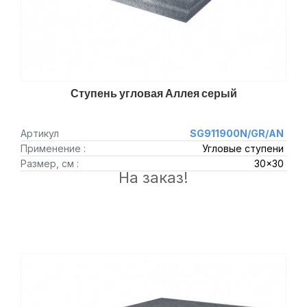
Ступень угловая Аллея серый
Артикул
SG911900N/GR/AN
Применение :
Угловые ступени
Размер, см :
30x30
На заказ!