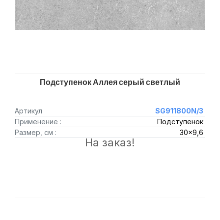
Подступенок Аллея серый светлый
Артикул
SG911800N/3
Применение :
Подступенок
Размер, см :
30x9,6
На заказ!