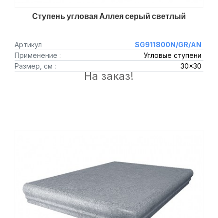
Ступень угловая Аллея серый светлый
Артикул
SG911800N/GR/AN
Применение :
Угловые ступени
Размер, см :
30x30
На заказ!