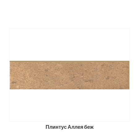
Плинтус Аллея беж