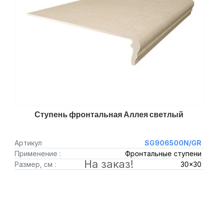
Ступень фронтальная Аллея светлый
Артикул
SG906500N/GR
Применение :
Фронтальные ступени
На заказ!
Размер, см :
30x30