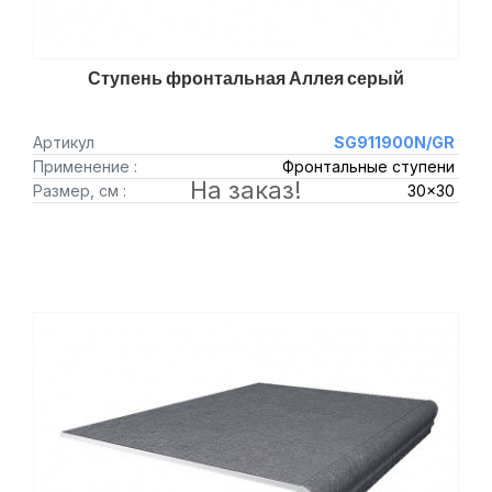
Ступень фронтальная Аллея серый
Артикул
SG911900N/GR
Применение :
Фронтальные ступени
На заказ!
Размер, см :
30x30