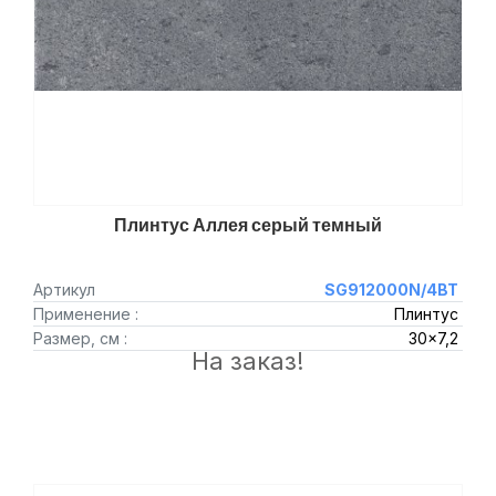
Плинтус Аллея серый темный
Артикул
SG912000N/4BT
Применение :
Плинтус
Размер, см :
30x7,2
На заказ!