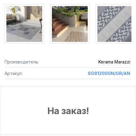
Производитель:
Kerama Marazzi
Артикул:
SG912000N/GR/AN
На заказ!