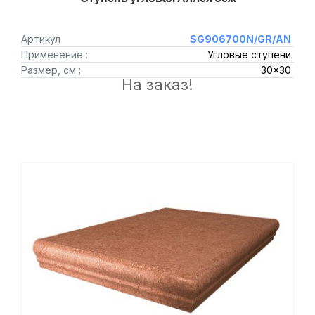
Артикул
SG906700N/GR/AN
Применение :
Угловые ступени
Размер, см :
30x30
На заказ!