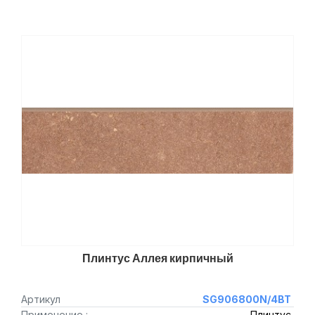
Плинтус Аллея кирпичный
Артикул
SG906800N/4BT
Применение :
Плинтус