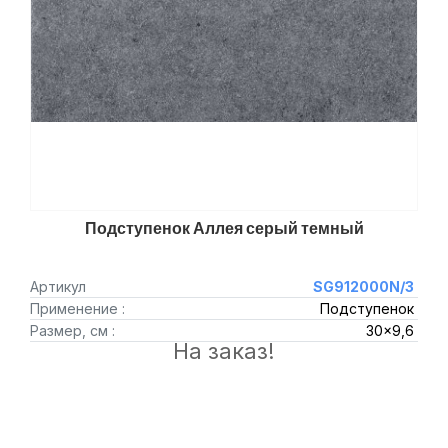
Подступенок Аллея серый темный
Артикул
SG912000N/3
Применение :
Подступенок
Размер, см :
30x9,6
На заказ!