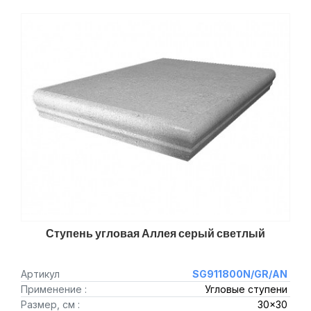
Ступень угловая Аллея серый светлый
Артикул
SG911800N/GR/AN
Применение :
Угловые ступени
Размер, см :
30x30