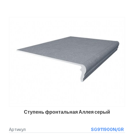
Ступень фронтальная Аллея серый
Артикул
SG911900N/GR