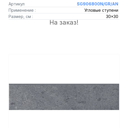
Артикул
SG906800N/GR/AN
Применение :
Угловые ступени
Размер, см :
30x30
На заказ!