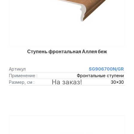
Ступень фронтальная Аллея беж
Артикул
SG906700N/GR
Применение :
Фронтальные ступени
На заказ!
Размер, см :
30x30