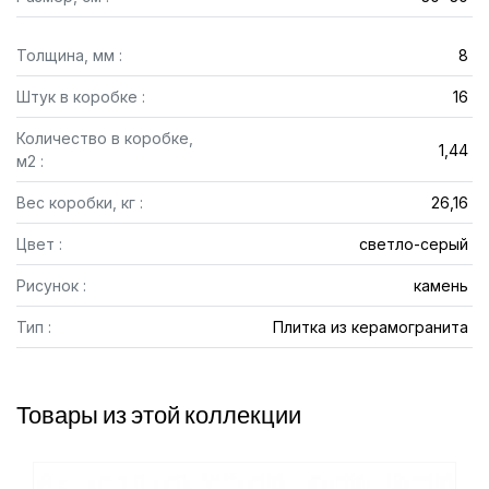
Толщина, мм :
8
Штук в коробке :
16
Количество в коробке,
1,44
м2 :
Вес коробки, кг :
26,16
Цвет :
светло-серый
Рисунок :
камень
Тип :
Плитка из керамогранита
Товары из этой коллекции