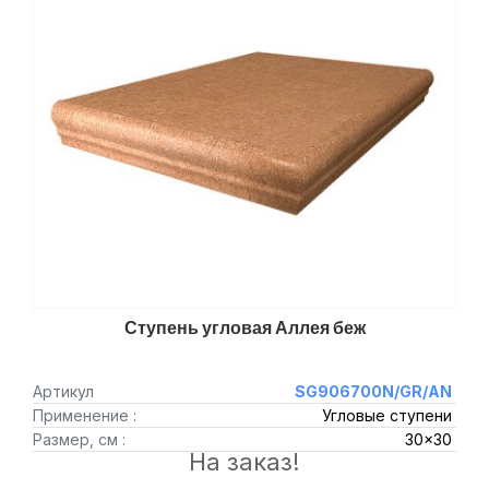
Ступень угловая Аллея беж
Артикул
SG906700N/GR/AN
Применение :
Угловые ступени
Размер, см :
30x30
На заказ!