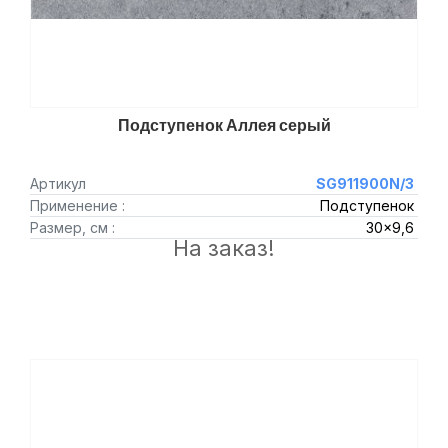
Подступенок Аллея серый
Артикул
SG911900N/3
Применение :
Подступенок
Размер, см :
30x9,6
На заказ!