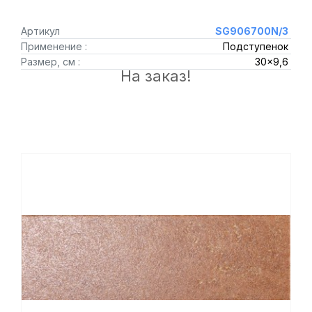
Артикул
SG906700N/3
Применение :
Подступенок
Размер, см :
30x9,6
На заказ!