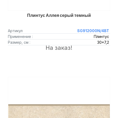
Плинтус Аллея серый темный
Артикул
SG912000N/4BT
Применение :
Плинтус
Размер, см :
30x7,2
На заказ!