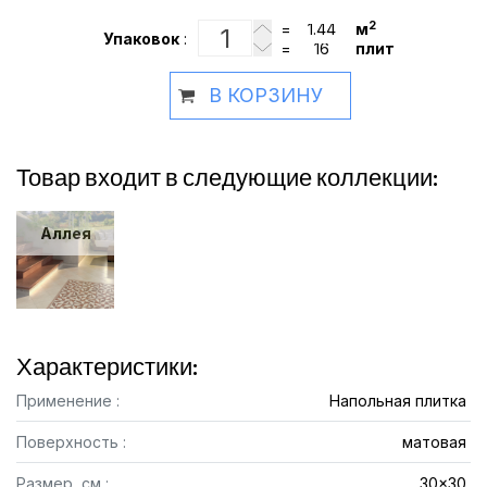
2
=
м
Упаковок
:
=
плит
В КОРЗИНУ
Товар входит в следующие коллекции:
Аллея
Характеристики:
Применение :
Напольная плитка
Поверхность :
матовая
Размер, см :
30x30