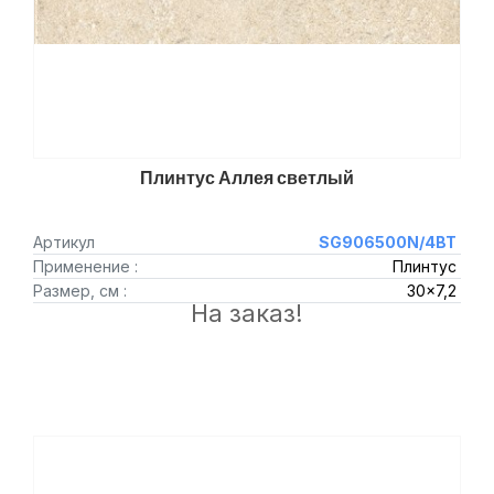
Плинтус Аллея светлый
Артикул
SG906500N/4BT
Применение :
Плинтус
Размер, см :
30x7,2
На заказ!