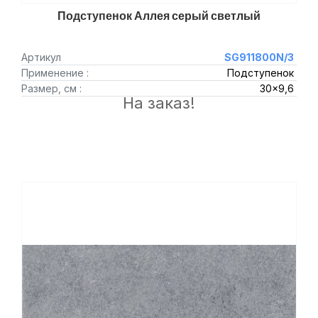
Подступенок Аллея серый светлый
Артикул
SG911800N/3
Применение :
Подступенок
Размер, см :
30x9,6
На заказ!