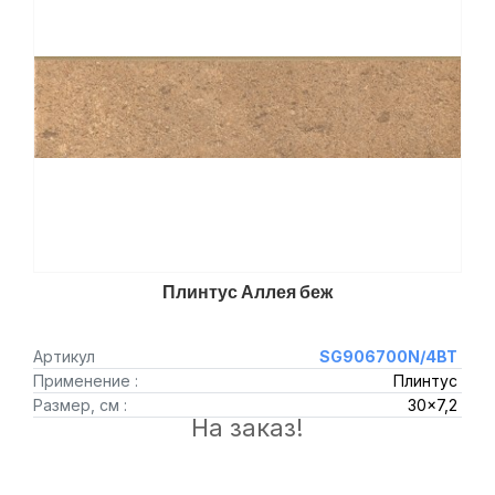
Плинтус Аллея беж
Артикул
SG906700N/4BT
Применение :
Плинтус
Размер, см :
30x7,2
На заказ!