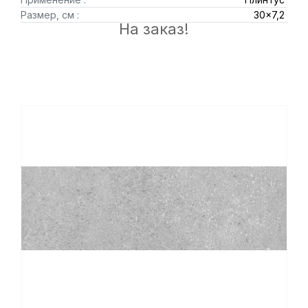
Размер, см :
30x7,2
На заказ!