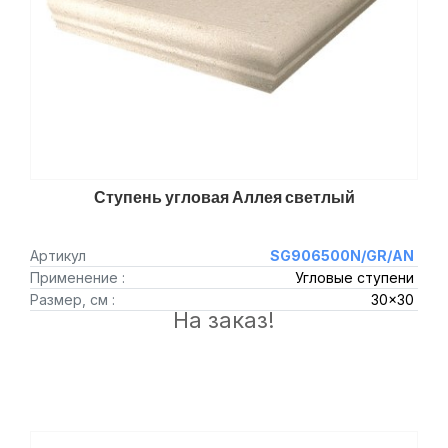
Ступень угловая Аллея светлый
Артикул
SG906500N/GR/AN
Применение :
Угловые ступени
Размер, см :
30x30
На заказ!