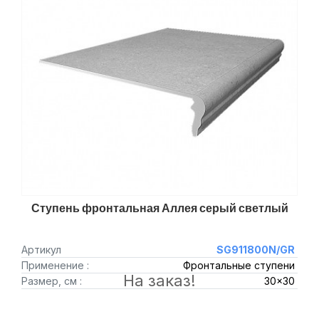
Ступень фронтальная Аллея серый светлый
Артикул
SG911800N/GR
Применение :
Фронтальные ступени
На заказ!
Размер, см :
30x30