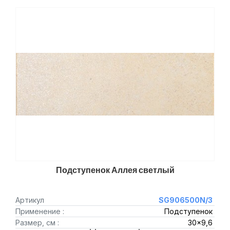
Подступенок Аллея светлый
Артикул
SG906500N/3
Применение :
Подступенок
Размер, см :
30x9,6