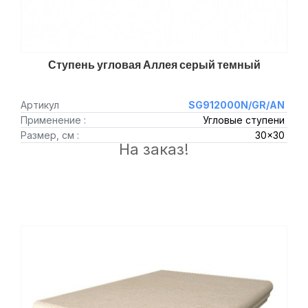
Ступень угловая Аллея серый темный
Артикул
SG912000N/GR/AN
Применение :
Угловые ступени
Размер, см :
30x30
На заказ!