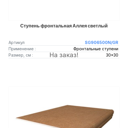
Ступень фронтальная Аллея светлый
Артикул
SG906500N/GR
Применение :
Фронтальные ступени
На заказ!
Размер, см :
30x30