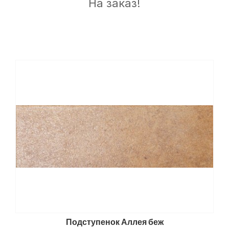
На заказ!
Подступенок Аллея беж