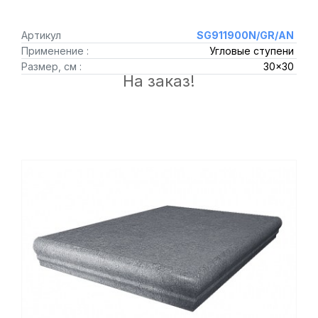
Артикул
SG911900N/GR/AN
Применение :
Угловые ступени
Размер, см :
30x30
На заказ!