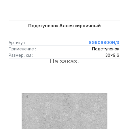
Подступенок Аллея кирпичный
Артикул
SG906800N/3
Применение :
Подступенок
Размер, см :
30x9,6
На заказ!