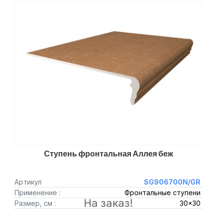
Ступень фронтальная Аллея беж
Артикул
SG906700N/GR
Применение :
Фронтальные ступени
На заказ!
Размер, см :
30x30