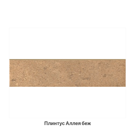
Плинтус Аллея беж