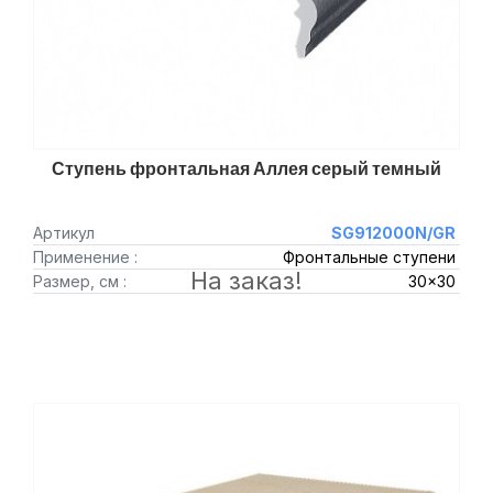
Ступень фронтальная Аллея серый темный
Артикул
SG912000N/GR
Применение :
Фронтальные ступени
На заказ!
Размер, см :
30x30