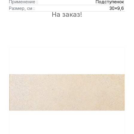
Применение :
Подступенок
Размер, см :
30x9,6
На заказ!