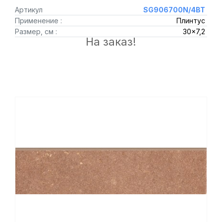
Артикул
SG906700N/4BT
Применение :
Плинтус
Размер, см :
30x7,2
На заказ!