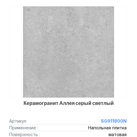
Керамогранит Аллея серый светлый
Артикул
SG911800N
Применение :
Напольная плитка
Поверхность :
матовая