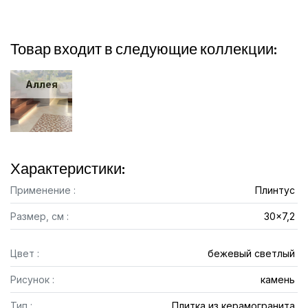
Товар входит в следующие коллекции:
Аллея
Характеристики:
Применение :
Плинтус
Размер, см :
30x7,2
Цвет :
бежевый светлый
Рисунок :
камень
Тип :
Плитка из керамогранита