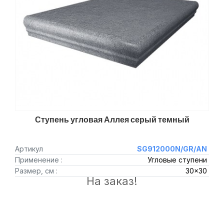
Ступень угловая Аллея серый темный
Артикул
SG912000N/GR/AN
Применение :
Угловые ступени
Размер, см :
30x30
На заказ!