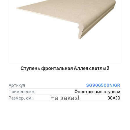
Ступень фронтальная Аллея светлый
Артикул
SG906500N/GR
Применение :
Фронтальные ступени
На заказ!
Размер, см :
30x30