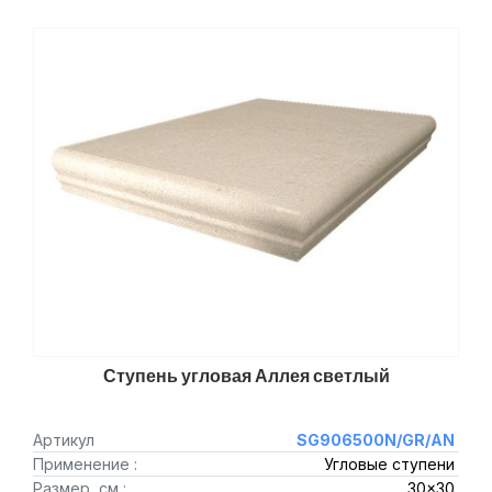
Ступень угловая Аллея светлый
Артикул
SG906500N/GR/AN
Применение :
Угловые ступени
Размер, см :
30x30