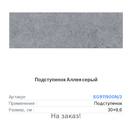
Подступенок Аллея серый
Артикул
SG911900N/3
Применение :
Подступенок
Размер, см :
30x9,6
На заказ!