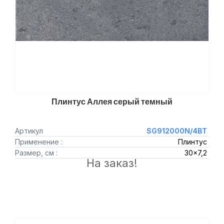
Плинтус Аллея серый темный
Артикул
SG912000N/4BT
Применение :
Плинтус
Размер, см :
30x7,2
На заказ!