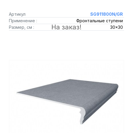
Артикул
SG911800N/GR
Применение :
Фронтальные ступени
На заказ!
Размер, см :
30x30