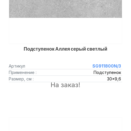
Подступенок Аллея серый светлый
Артикул
SG911800N/3
Применение :
Подступенок
Размер, см :
30x9,6
На заказ!