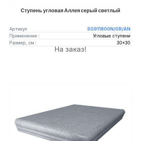
Ступень угловая Аллея серый светлый
Артикул
SG911800N/GR/AN
Применение :
Угловые ступени
Размер, см :
30x30
На заказ!