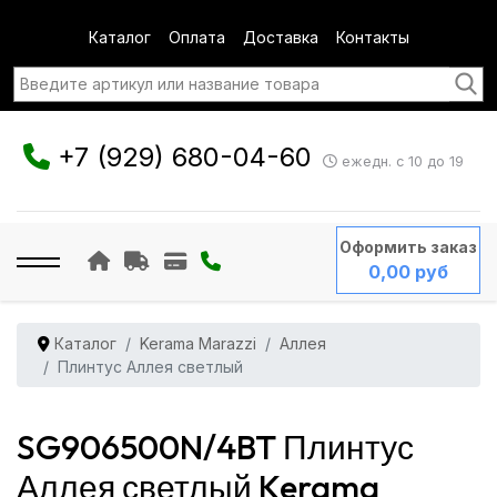
Каталог
Оплата
Доставка
Контакты
+7 (929) 680-04-60
ежедн. с 10 до 19
Оформить заказ
0,00 руб
Каталог
Kerama Marazzi
Аллея
Плинтус Аллея светлый
SG906500N/4BT Плинтус
Аллея светлый Kerama