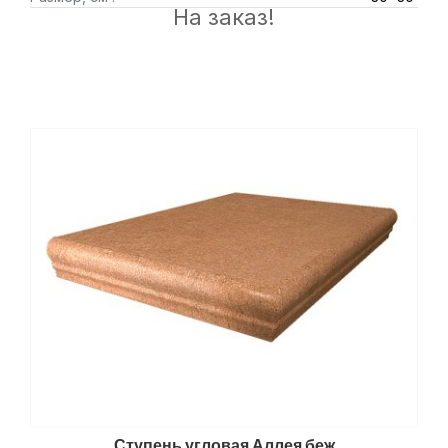
На заказ!
Ступень угловая Аллея беж