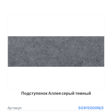
Подступенок Аллея серый темный
Артикул
SG912000N/3