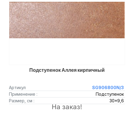
Подступенок Аллея кирпичный
Артикул
SG906800N/3
Применение :
Подступенок
Размер, см :
30x9,6
На заказ!