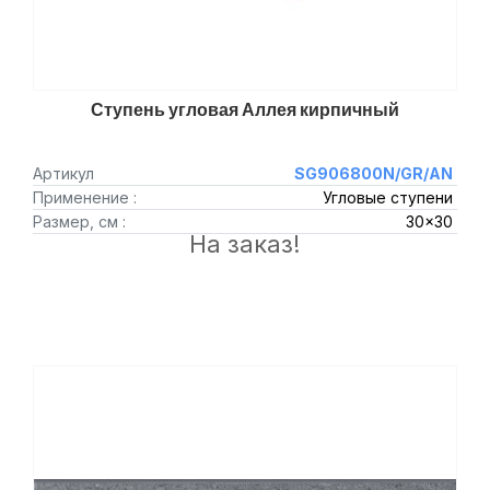
Ступень угловая Аллея кирпичный
Артикул
SG906800N/GR/AN
Применение :
Угловые ступени
Размер, см :
30x30
На заказ!