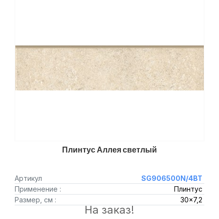
Плинтус Аллея светлый
Артикул
SG906500N/4BT
Применение :
Плинтус
Размер, см :
30x7,2
На заказ!