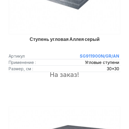
Ступень угловая Аллея серый
Артикул
SG911900N/GR/AN
Применение :
Угловые ступени
Размер, см :
30x30
На заказ!