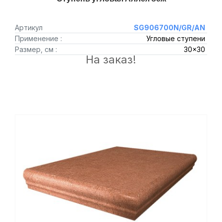
Артикул
SG906700N/GR/AN
Применение :
Угловые ступени
Размер, см :
30x30
На заказ!