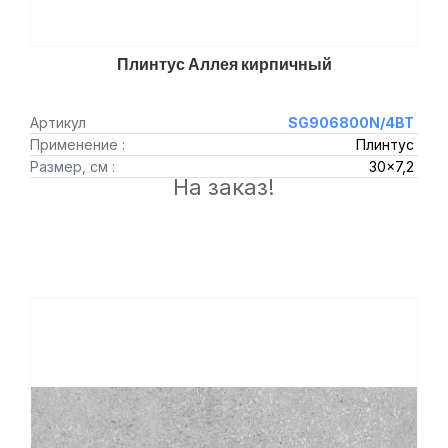
Плинтус Аллея кирпичный
Артикул
SG906800N/4BT
Применение :
Плинтус
Размер, см :
30x7,2
На заказ!