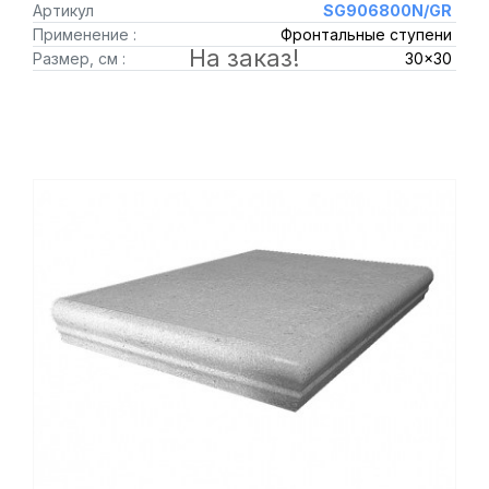
Артикул
SG906800N/GR
Применение :
Фронтальные ступени
На заказ!
Размер, см :
30x30