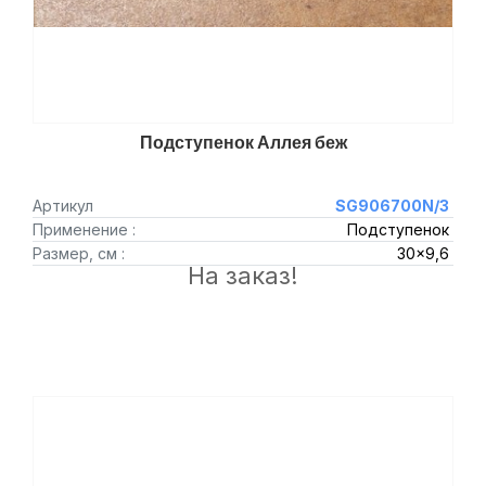
Подступенок Аллея беж
Артикул
SG906700N/3
Применение :
Подступенок
Размер, см :
30x9,6
На заказ!