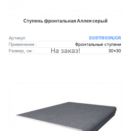
Ступень фронтальная Аллея серый
Артикул
SG911900N/GR
Применение :
Фронтальные ступени
На заказ!
Размер, см :
30x30