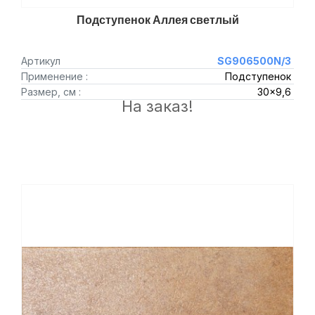
Подступенок Аллея светлый
Артикул
SG906500N/3
Применение :
Подступенок
Размер, см :
30x9,6
На заказ!