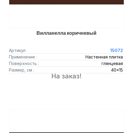
Вилланелла коричневый
Артикул
15072
Применение :
Настенная плитка
Поверхность :
глянцевая
Размер, см :
40x15
На заказ!