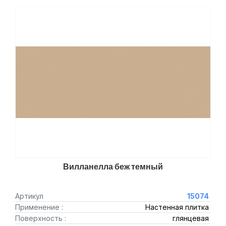
Вилланелла беж темный
Артикул
15074
Применение :
Настенная плитка
Поверхность :
глянцевая