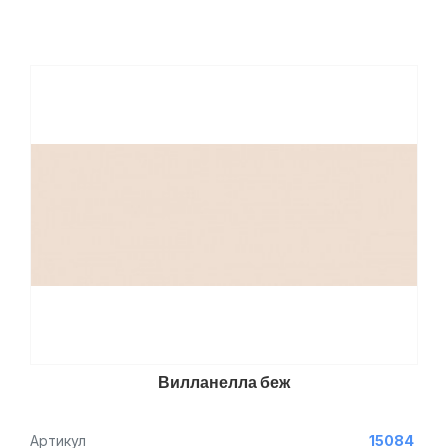
Вилланелла беж
Артикул
15084