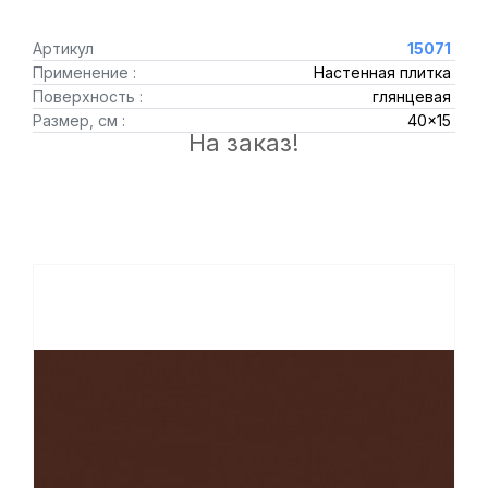
Артикул
15071
Применение :
Настенная плитка
Поверхность :
глянцевая
Размер, см :
40x15
На заказ!