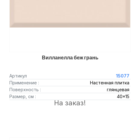
Вилланелла беж грань
Артикул
15077
Применение :
Настенная плитка
Поверхность :
глянцевая
Размер, см :
40x15
На заказ!