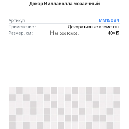
Декор Вилланелла мозаичный
Артикул
MM15084
Применение :
Декоративные элементы
На заказ!
Размер, см :
40x15