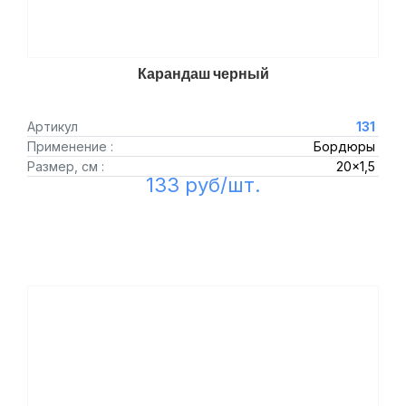
Карандаш черный
Артикул
131
Применение :
Бордюры
Размер, см :
20x1,5
133 руб/шт.