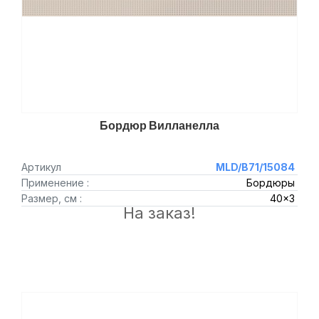
Бордюр Вилланелла
Артикул
MLD/B71/15084
Применение :
Бордюры
Размер, см :
40x3
На заказ!