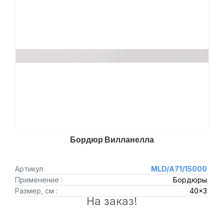
Бордюр Вилланелла
Артикул
MLD/A71/15000
Применение :
Бордюры
Размер, см :
40x3
На заказ!