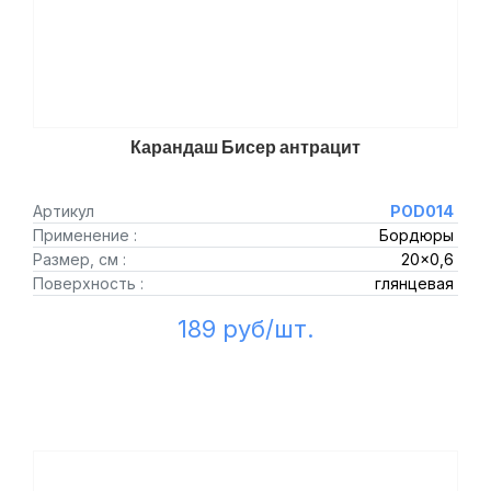
Карандаш Бисер антрацит
Артикул
POD014
Применение :
Бордюры
Размер, см :
20x0,6
Поверхность :
глянцевая
189 руб/шт.