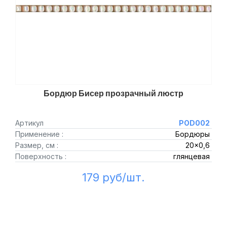
Бордюр Бисер прозрачный люстр
Артикул
POD002
Применение :
Бордюры
Размер, см :
20x0,6
Поверхность :
глянцевая
179 руб/шт.