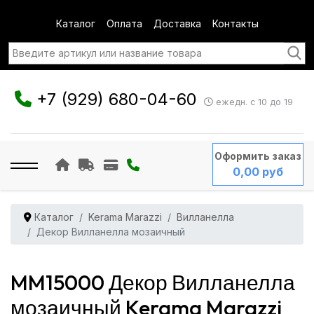
Каталог
Оплата
Доставка
Контакты
+7 (929) 680-04-60
ежедн. с 10 до 19
Оформить заказ
0,00 руб
Каталог
Kerama Marazzi
Вилланелла
Декор Вилланелла мозаичный
MM15000 Декор Вилланелла
мозаичный Kerama Marazzi