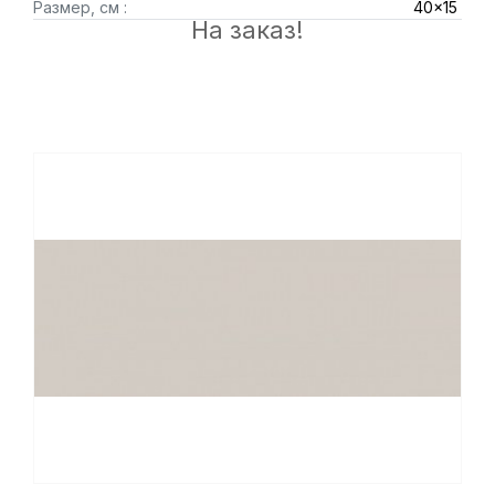
Размер, см :
40x15
На заказ!