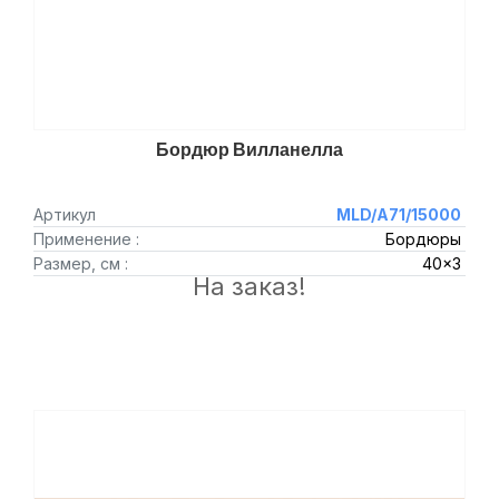
Бордюр Вилланелла
Артикул
MLD/A71/15000
Применение :
Бордюры
Размер, см :
40x3
На заказ!