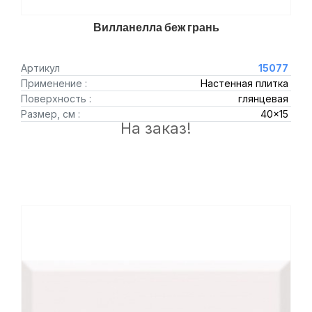
Вилланелла беж грань
Артикул
15077
Применение :
Настенная плитка
Поверхность :
глянцевая
Размер, см :
40x15
На заказ!