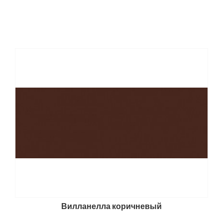
Вилланелла коричневый