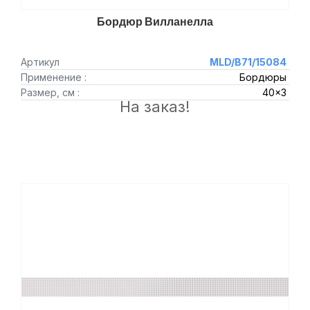
Бордюр Вилланелла
Артикул
MLD/B71/15084
Применение :
Бордюры
Размер, см :
40x3
На заказ!