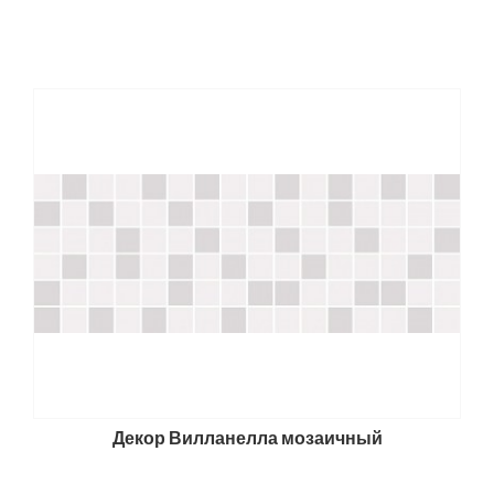
Декор Вилланелла мозаичный