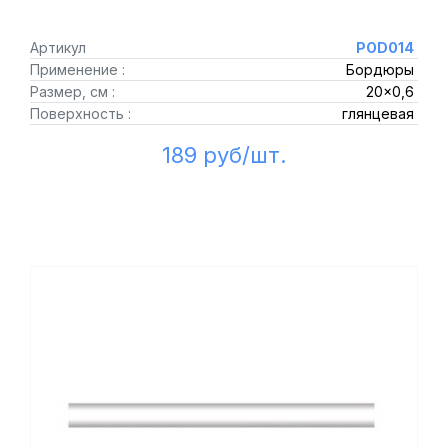
Артикул
POD014
Применение :
Бордюры
Размер, см :
20x0,6
Поверхность :
глянцевая
189 руб/шт.