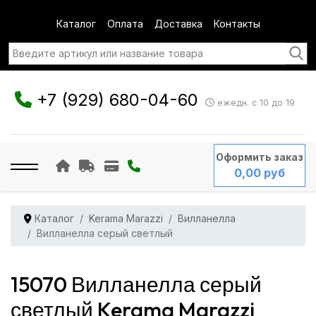
Каталог
Оплата
Доставка
Контакты
+7 (929) 680-04-60
ежедн. с 10 до 19
Оформить заказ
0,00 руб
Каталог
Kerama Marazzi
Вилланелла
Вилланелла серый светлый
15070 Вилланелла серый
светлый Kerama Marazzi