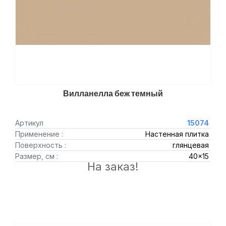
Вилланелла беж темный
Артикул
15074
Применение :
Настенная плитка
Поверхность :
глянцевая
Размер, см :
40x15
На заказ!