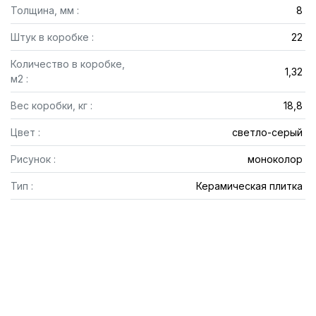
Толщина, мм :
8
Штук в коробке :
22
Количество в коробке,
1,32
м2 :
Вес коробки, кг :
18,8
Цвет :
светло-серый
Рисунок :
моноколор
Тип :
Керамическая плитка