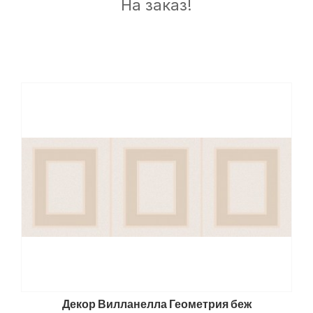
На заказ!
Декор Вилланелла Геометрия беж