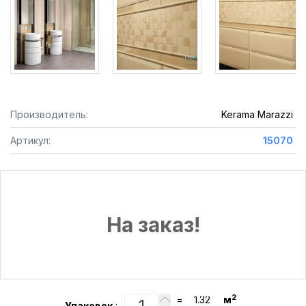
Производитель:
Kerama Marazzi
Артикул:
15070
На заказ!
2
=
м
Упаковок
: