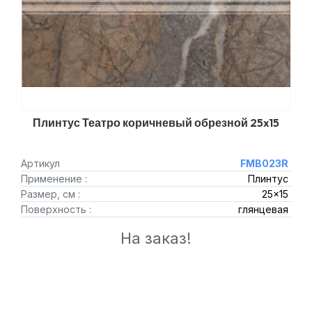
Плинтус Театро коричневый обрезной 25x15
Артикул
FMB023R
Применение :
Плинтус
Размер, см :
25x15
Поверхность :
глянцевая
На заказ!