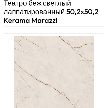
Театро беж светлый
лаппатированный 50,2x50,2
Kerama Marazzi