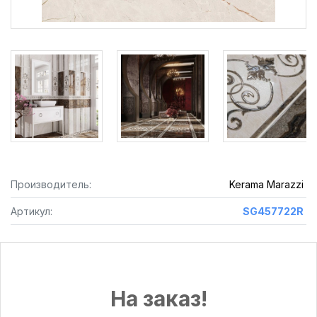
Производитель:
Kerama Marazzi
Артикул:
SG457722R
На заказ!