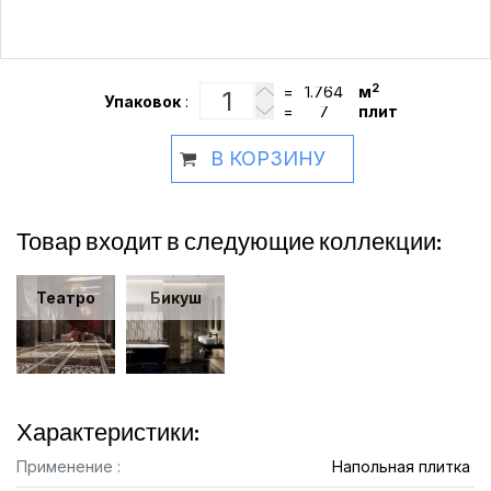
2
=
м
Упаковок
:
=
плит
В КОРЗИНУ
Товар входит в следующие коллекции:
Театро
Бикуш
Характеристики:
Применение :
Напольная плитка