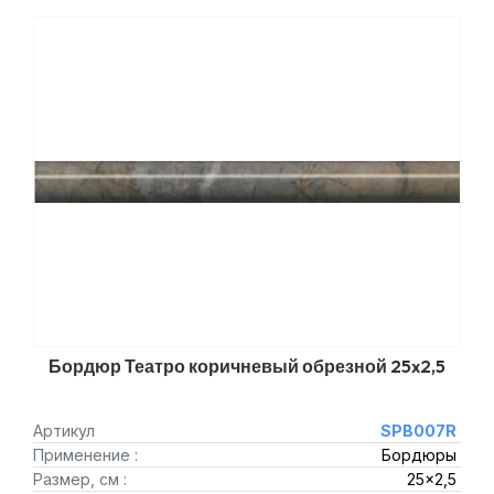
Бордюр Театро коричневый обрезной 25x2,5
Артикул
SPB007R
Применение :
Бордюры
Размер, см :
25x2,5