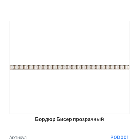
Бордюр Бисер прозрачный
Артикул
POD001