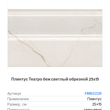
Плинтус Театро беж светлый обрезной 25x15
Артикул
FMB022R
Применение :
Плинтус
Размер, см :
25x15
Поверхность :
глянцевая