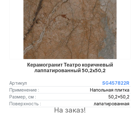
Керамогранит Театро коричневый
лаппатированный 50,2x50,2
Артикул
SG457822R
Применение :
Напольная плитка
Размер, см :
50,2x50,2
Поверхность :
лапатированная
На заказ!