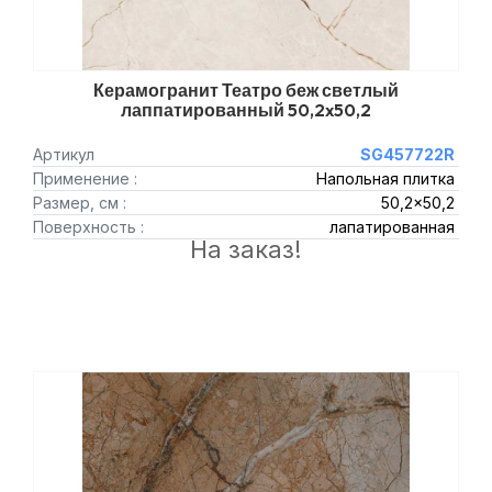
Керамогранит Театро беж светлый
лаппатированный 50,2x50,2
Артикул
SG457722R
Применение :
Напольная плитка
Размер, см :
50,2x50,2
Поверхность :
лапатированная
На заказ!