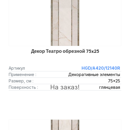
Декор Театро обрезной 75x25
Артикул
HGD/A420/12140R
Применение :
Декоративные элементы
Размер, см :
75x25
На заказ!
Поверхность :
глянцевая