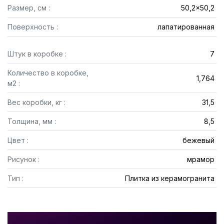
Размер, см :
50,2x50,2
Поверхность :
лапатированная
Штук в коробке :
7
Количество в коробке,
1,764
м2 :
Вес коробки, кг :
31,5
Толщина, мм :
8,5
Цвет :
бежевый
Рисунок :
мрамор
Тип :
Плитка из керамогранита