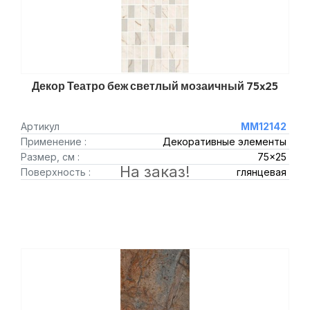
Декор Театро беж светлый мозаичный 75x25
Артикул
MM12142
Применение :
Декоративные элементы
Размер, см :
75x25
На заказ!
Поверхность :
глянцевая