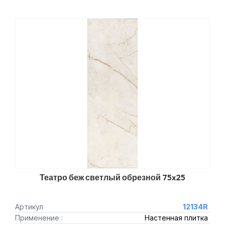
Театро беж светлый обрезной 75x25
Артикул
12134R
Применение :
Настенная плитка