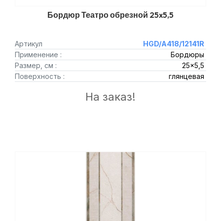
Бордюр Театро обрезной 25x5,5
Артикул
HGD/A418/12141R
Применение :
Бордюры
Размер, см :
25x5,5
Поверхность :
глянцевая
На заказ!