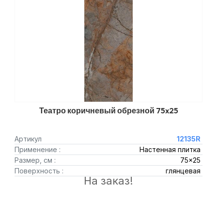
Театро коричневый обрезной 75x25
Артикул
12135R
Применение :
Настенная плитка
Размер, см :
75x25
Поверхность :
глянцевая
На заказ!