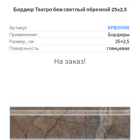
Бордюр Театро беж светлый обрезной 25x2,5
Артикул
SPB006R
Применение :
Бордюры
Размер, см :
25x2,5
Поверхность :
глянцевая
На заказ!