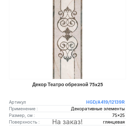
Декор Театро обрезной 75x25
Артикул
HGD/A419/12139R
Применение :
Декоративные элементы
Размер, см :
75x25
На заказ!
Поверхность :
глянцевая