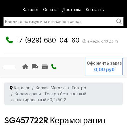
Каталог
Оплата
Доставка
Контакты
+7 (929) 680-04-60
ежедн. с 10 до 19
Оформить заказ
0,00 руб
Каталог
Kerama Marazzi
Театро
Керамогранит Театро беж светлый
лаппатированный 50,2x50,2
SG457722R Керамогранит