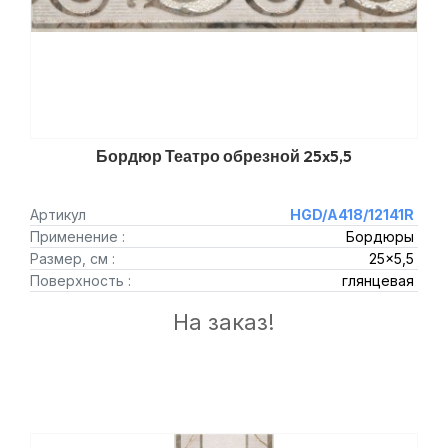
Бордюр Театро обрезной 25x5,5
Артикул
HGD/A418/12141R
Применение :
Бордюры
Размер, см :
25x5,5
Поверхность :
глянцевая
На заказ!