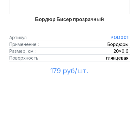
Бордюр Бисер прозрачный
Артикул
POD001
Применение :
Бордюры
Размер, см :
20x0,6
Поверхность :
глянцевая
179 руб/шт.