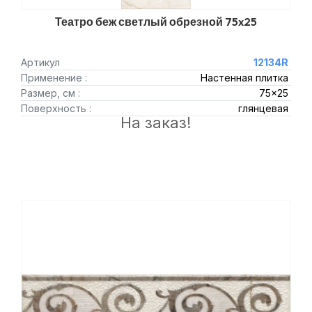
Театро беж светлый обрезной 75x25
Артикул
12134R
Применение :
Настенная плитка
Размер, см :
75x25
Поверхность :
глянцевая
На заказ!