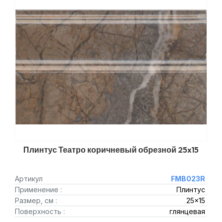
Плинтус Театро коричневый обрезной 25x15
Артикул
FMB023R
Применение :
Плинтус
Размер, см :
25x15
Поверхность :
глянцевая