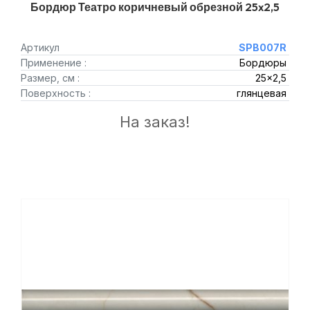
Бордюр Театро коричневый обрезной 25x2,5
Артикул
SPB007R
Применение :
Бордюры
Размер, см :
25x2,5
Поверхность :
глянцевая
На заказ!