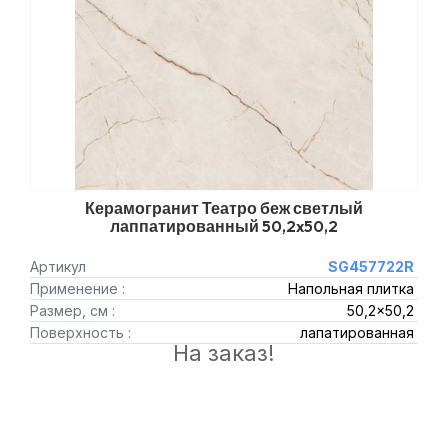
Керамогранит Театро беж светлый
лаппатированный 50,2x50,2
Артикул
SG457722R
Применение :
Напольная плитка
Размер, см :
50,2x50,2
Поверхность :
лапатированная
На заказ!