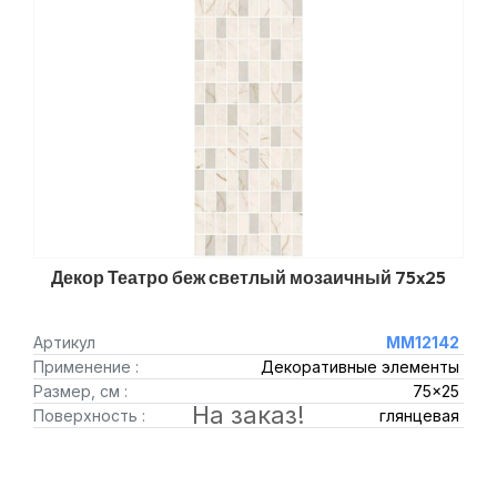
Декор Театро беж светлый мозаичный 75x25
Артикул
MM12142
Применение :
Декоративные элементы
Размер, см :
75x25
На заказ!
Поверхность :
глянцевая