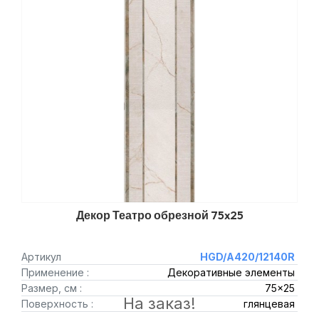
Декор Театро обрезной 75x25
Артикул
HGD/A420/12140R
Применение :
Декоративные элементы
Размер, см :
75x25
На заказ!
Поверхность :
глянцевая