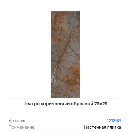
Театро коричневый обрезной 75x25
Артикул
12135R
Применение :
Настенная плитка