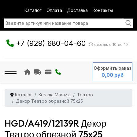
Каталог
Оплата
Доставка
Контакты
+7 (929) 680-04-60
ежедн. с 10 до 19
Оформить заказ
0,00 руб
Каталог
Kerama Marazzi
Театро
Декор Театро обрезной 75x25
HGD/A419/12139R Декор
Театро обрезной 75x25