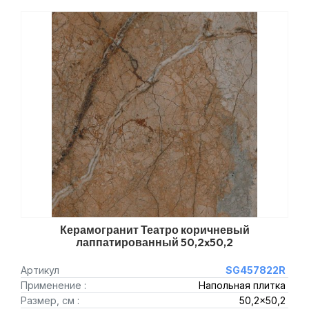
Керамогранит Театро коричневый
лаппатированный 50,2x50,2
Артикул
SG457822R
Применение :
Напольная плитка
Размер, см :
50,2x50,2