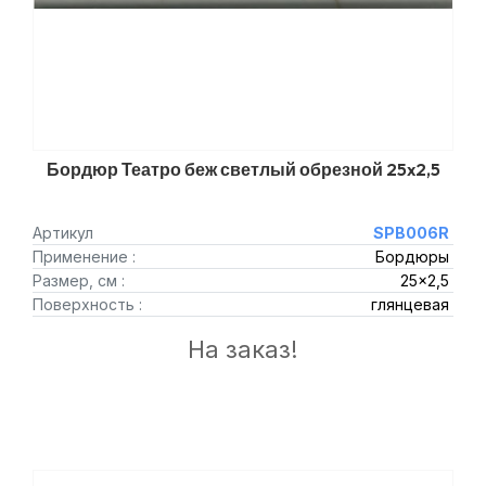
Бордюр Театро беж светлый обрезной 25x2,5
Артикул
SPB006R
Применение :
Бордюры
Размер, см :
25x2,5
Поверхность :
глянцевая
На заказ!