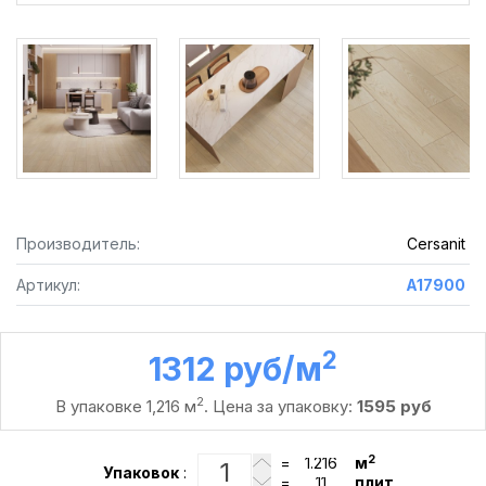
Производитель:
Cersanit
Артикул:
A17900
2
1312 руб /м
2
В упаковке 1,216 м
. Цена за упаковку:
1595 руб
2
=
м
Упаковок
:
=
плит