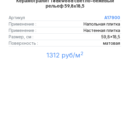
Керамогранит Teakwood светло-бежевый
рельеф 59,8x18,5
Артикул
A17900
Применение :
Напольная плитка
Применение :
Настенная плитка
Размер, см :
59,8x18,5
Поверхность :
матовая
2
1312 руб/м