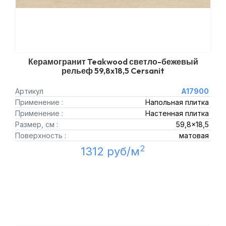
Керамогранит Teakwood светло-бежевый
рельеф 59,8x18,5 Cersanit
Артикул
A17900
Применение :
Напольная плитка
Применение :
Настенная плитка
Размер, см :
59,8x18,5
Поверхность :
матовая
2
1312 руб/м