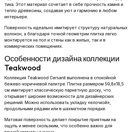
тика. Этот материал сочетает в себе прочность камня и
тепло древесины, создавая уют и гармонию в любом
интерьере.
Поверхность идеально имитирует структуру натуральных
волокон, а благодаря точной геометрии плитка легко
монтируется на пол и стены как в жилых, так и в
коммерческих помещениях.
Особенности дизайна коллекции
Teakwood
Коллекция Teakwood Cersanit выполнена в спокойной
бежево-коричневой палитре. Плитка размером 59,8x18,5
см имитирует классическую паркетную доску, что
открывает широкие возможности для дизайнерских
решений. Можно использовать укладку «елочкой»,
продольными рядами или в шахматном порядке.
Матовая поверхность делает покрытие приятным на
ощупь и менее скользким, что особенно важно для
ванной комнаты и кухни.