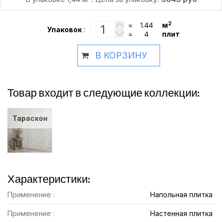
2
=
м
Упаковок
:
=
плит
В КОРЗИНУ
Товар входит в следующие коллекции:
Тараскон
Характеристики:
Применение :
Напольная плитка
Применение :
Настенная плитка