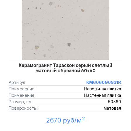
Керамогранит Тараскон серый светлый
матовый обрезной 60x60
Артикул
KM6060G0931R
Применение :
Напольная плитка
Применение :
Настенная плитка
Размер, см :
60x60
Поверхность :
матовая
2
2670 руб/м