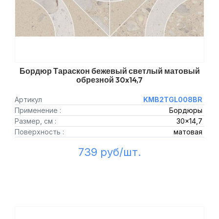
Бордюр Тараскон бежевый светлый матовый
обрезной 30x14,7
Артикул
KMB2TGL008BR
Применение :
Бордюры
Размер, см :
30x14,7
Поверхность :
матовая
739 руб/шт.