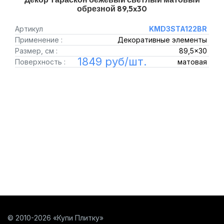
обрезной 89,5x30
Артикул
KMD3STA122BR
Применение :
Декоративные элементы
Размер, см :
89,5x30
1849 руб/шт.
Поверхность :
матовая
© 2010-2026 «Купи Плитку»