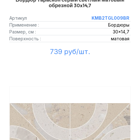
обрезной 30x14,7
Артикул
KMB2TGL009BR
Применение :
Бордюры
Размер, см :
30x14,7
Поверхность :
матовая
739 руб/шт.