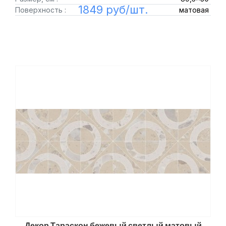
1849 руб/шт.
Поверхность :
матовая
Декор Тараскон бежевый светлый матовый