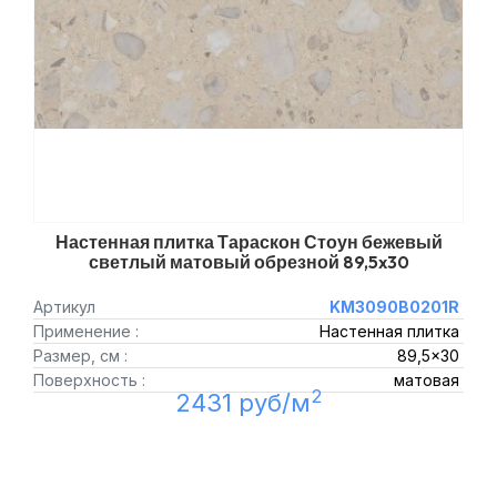
Настенная плитка Тараскон Стоун бежевый
светлый матовый обрезной 89,5x30
Артикул
KM3090B0201R
Применение :
Настенная плитка
Размер, см :
89,5x30
Поверхность :
матовая
2
2431 руб/м