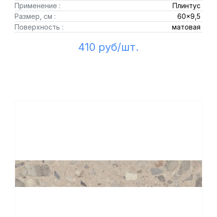
Применение :
Плинтус
Размер, см :
60x9,5
Поверхность :
матовая
410 руб/шт.