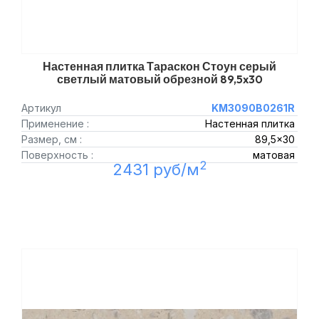
Настенная плитка Тараскон Стоун серый
светлый матовый обрезной 89,5x30
Артикул
KM3090B0261R
Применение :
Настенная плитка
Размер, см :
89,5x30
Поверхность :
матовая
2
2431 руб/м