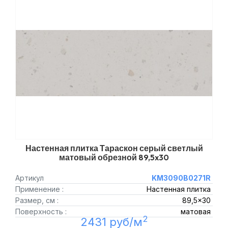
Настенная плитка Тараскон серый светлый
матовый обрезной 89,5x30
Артикул
KM3090B0271R
Применение :
Настенная плитка
Размер, см :
89,5x30
Поверхность :
матовая
2
2431 руб/м