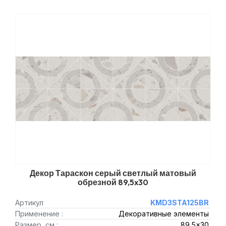
Декор Тараскон серый светлый матовый
обрезной 89,5x30
Артикул
KMD3STA125BR
Применение :
Декоративные элементы
Размер, см :
89,5x30