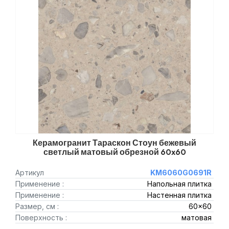
Керамогранит Тараскон Стоун бежевый
светлый матовый обрезной 60x60
Артикул
KM6060G0691R
Применение :
Напольная плитка
Применение :
Настенная плитка
Размер, см :
60x60
Поверхность :
матовая