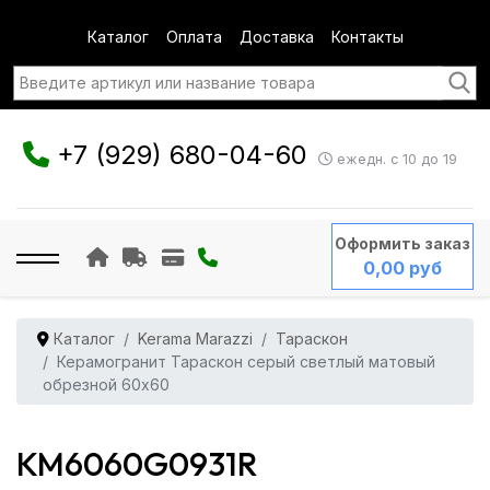
Каталог
Оплата
Доставка
Контакты
+7 (929) 680-04-60
ежедн. с 10 до 19
Оформить заказ
0,00 руб
Каталог
Kerama Marazzi
Тараскон
Керамогранит Тараскон серый светлый матовый
обрезной 60x60
KM6060G0931R