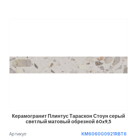
Керамогранит Плинтус Тараскон Стоун серый
светлый матовый обрезной 60x9,5
Артикул
KM6060G0921RBT6