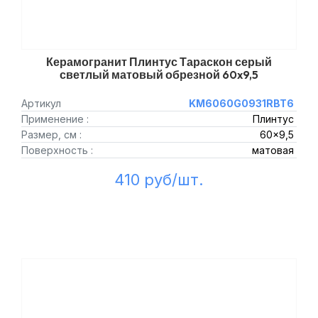
Керамогранит Плинтус Тараскон серый
светлый матовый обрезной 60x9,5
Артикул
KM6060G0931RBT6
Применение :
Плинтус
Размер, см :
60x9,5
Поверхность :
матовая
410 руб/шт.