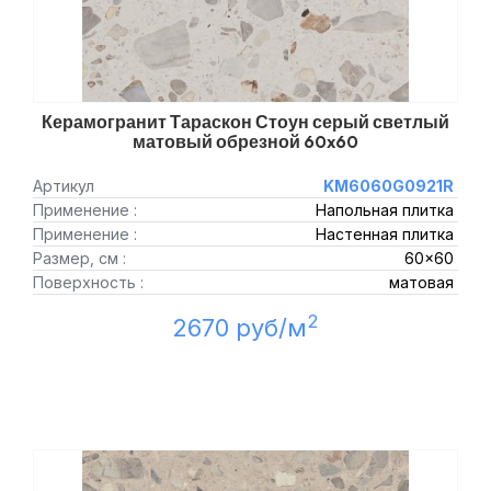
Керамогранит Тараскон Стоун серый светлый
матовый обрезной 60x60
Артикул
KM6060G0921R
Применение :
Напольная плитка
Применение :
Настенная плитка
Размер, см :
60x60
Поверхность :
матовая
2
2670 руб/м