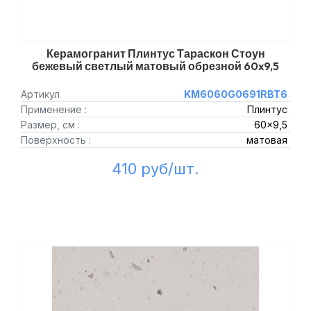
Керамогранит Плинтус Тараскон Стоун
бежевый светлый матовый обрезной 60x9,5
Артикул
KM6060G0691RBT6
Применение :
Плинтус
Размер, см :
60x9,5
Поверхность :
матовая
410 руб/шт.