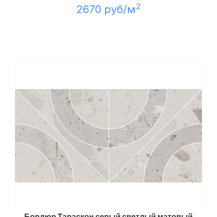
2
2670 руб/м
Бордюр Тараскон серый светлый матовый