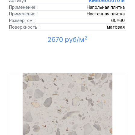
Артикул
KM6060G0701R
Применение :
Напольная плитка
Применение :
Настенная плитка
Размер, см :
60x60
Поверхность :
матовая
2
2670 руб/м