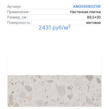
Артикул
KM3090B0211R
Применение :
Настенная плитка
Размер, см :
89,5x30
Поверхность :
матовая
2
2431 руб/м