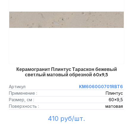
Керамогранит Плинтус Тараскон бежевый
светлый матовый обрезной 60x9,5
Артикул
KM6060G0701RBT6
Применение :
Плинтус
Размер, см :
60x9,5
Поверхность :
матовая
410 руб/шт.