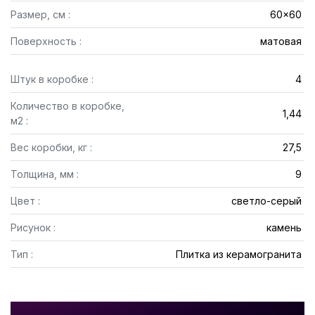
Размер, см :
60x60
Поверхность :
матовая
Штук в коробке :
4
Количество в коробке,
1,44
м2 :
Вес коробки, кг :
27,5
Толщина, мм :
9
Цвет :
светло-серый
Рисунок :
камень
Тип :
Плитка из керамогранита