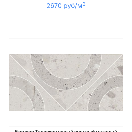
2
2670 руб/м
Бордюр Тараскон серый светлый матовый