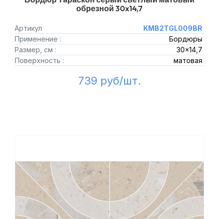
обрезной 30x14,7
Артикул
KMB2TGL009BR
Применение :
Бордюры
Размер, см :
30x14,7
Поверхность :
матовая
739 руб/шт.