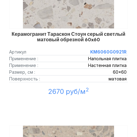
Керамогранит Тараскон Стоун серый светлый
матовый обрезной 60x60
Артикул
KM6060G0921R
Применение :
Напольная плитка
Применение :
Настенная плитка
Размер, см :
60x60
Поверхность :
матовая
2
2670 руб/м