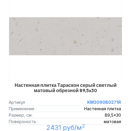
Настенная плитка Тараскон серый светлый
матовый обрезной 89,5x30
Артикул
KM3090B0271R
Применение :
Настенная плитка
Размер, см :
89,5x30
Поверхность :
матовая
2
2431 руб/м