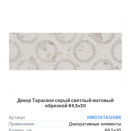
Декор Тараскон серый светлый матовый
обрезной 89,5x30
Артикул
KMD3STA125BR
Применение :
Декоративные элементы
Размер, см :
89,5x30