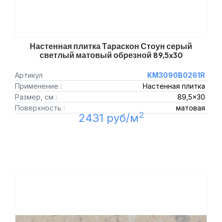
Настенная плитка Тараскон Стоун серый
светлый матовый обрезной 89,5x30
Артикул
KM3090B0261R
Применение :
Настенная плитка
Размер, см :
89,5x30
Поверхность :
матовая
2
2431 руб/м