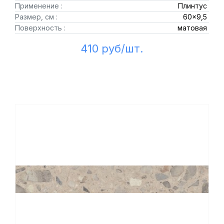
Применение :
Плинтус
Размер, см :
60x9,5
Поверхность :
матовая
410 руб/шт.