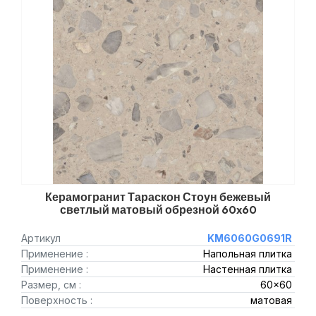
Керамогранит Тараскон Стоун бежевый
светлый матовый обрезной 60x60
Артикул
KM6060G0691R
Применение :
Напольная плитка
Применение :
Настенная плитка
Размер, см :
60x60
Поверхность :
матовая