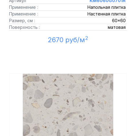
Артикул
KM6060G0701R
Применение :
Напольная плитка
Применение :
Настенная плитка
Размер, см :
60x60
Поверхность :
матовая
2
2670 руб/м