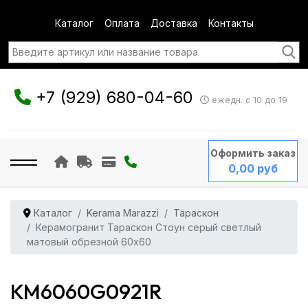
Каталог
Оплата
Доставка
Контакты
+7 (929) 680-04-60
ежедн. с 10 до 19
Оформить заказ
0,00 руб
Каталог
Kerama Marazzi
Тараскон
Керамогранит Тараскон Стоун серый светлый
матовый обрезной 60x60
KM6060G0921R