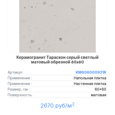
Керамогранит Тараскон серый светлый
матовый обрезной 60x60
Артикул
KM6060G0931R
Применение :
Напольная плитка
Применение :
Настенная плитка
Размер, см :
60x60
Поверхность :
матовая
2
2670 руб/м