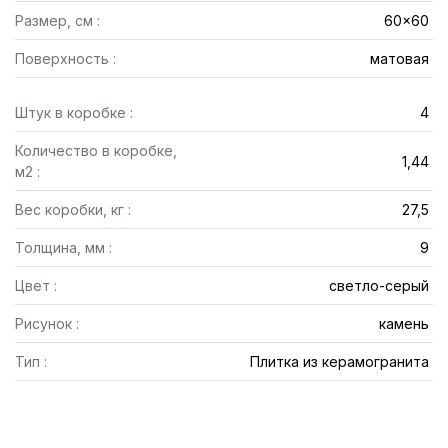
Размер, см :
60x60
Поверхность :
матовая
Штук в коробке :
4
Количество в коробке,
1,44
м2 :
Вес коробки, кг :
27,5
Толщина, мм :
9
Цвет :
светло-серый
Рисунок :
камень
Тип :
Плитка из керамогранита