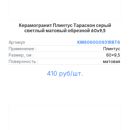
Керамогранит Плинтус Тараскон серый
светлый матовый обрезной 60x9,5
Артикул
KM6060G0931RBT6
Применение :
Плинтус
Размер, см :
60x9,5
Поверхность :
матовая
410 руб/шт.