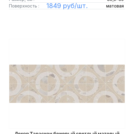
1849 руб/шт.
Поверхность :
матовая
Декор Тараскон бежевый светлый матовый