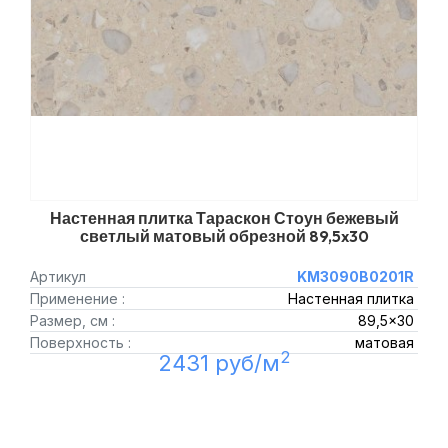
Настенная плитка Тараскон Стоун бежевый
светлый матовый обрезной 89,5x30
Артикул
KM3090B0201R
Применение :
Настенная плитка
Размер, см :
89,5x30
Поверхность :
матовая
2
2431 руб/м