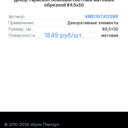
обрезной 89,5x30
Артикул
KMD3STA122BR
Применение :
Декоративные элементы
Размер, см :
89,5x30
1849 руб/шт.
Поверхность :
матовая
© 2010-2026 «Купи Плитку»