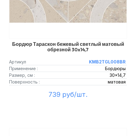
Бордюр Тараскон бежевый светлый матовый
обрезной 30x14,7
Артикул
KMB2TGL008BR
Применение :
Бордюры
Размер, см :
30x14,7
Поверхность :
матовая
739 руб/шт.