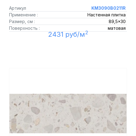
Артикул
KM3090B0211R
Применение :
Настенная плитка
Размер, см :
89,5x30
Поверхность :
матовая
2
2431 руб/м