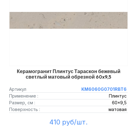
Керамогранит Плинтус Тараскон бежевый
светлый матовый обрезной 60x9,5
Артикул
KM6060G0701RBT6
Применение :
Плинтус
Размер, см :
60x9,5
Поверхность :
матовая
410 руб/шт.