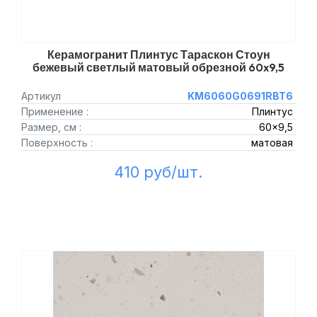
Керамогранит Плинтус Тараскон Стоун
бежевый светлый матовый обрезной 60x9,5
Артикул
KM6060G0691RBT6
Применение :
Плинтус
Размер, см :
60x9,5
Поверхность :
матовая
410 руб/шт.