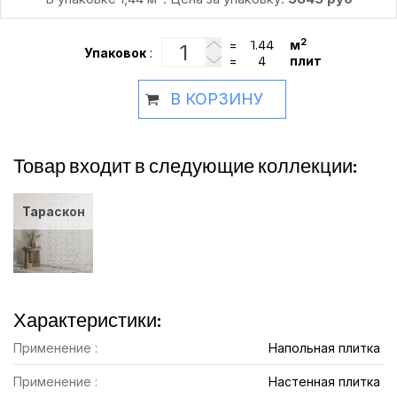
2
=
м
Упаковок
:
=
плит
В КОРЗИНУ
Товар входит в следующие коллекции:
Тараскон
Характеристики:
Применение :
Напольная плитка
Применение :
Настенная плитка