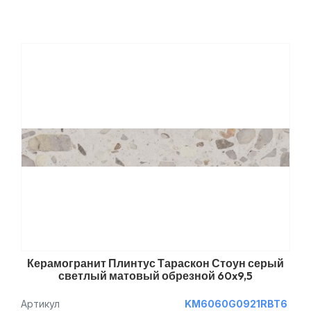
Керамогранит Плинтус Тараскон Стоун серый
светлый матовый обрезной 60x9,5
Артикул
KM6060G0921RBT6