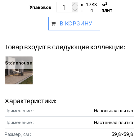
2
=
м
Упаковок
:
=
плит
В КОРЗИНУ
Товар входит в следующие коллекции:
Stonehouse
Характеристики:
Применение :
Напольная плитка
Применение :
Настенная плитка
Размер, см :
59,8x59,8