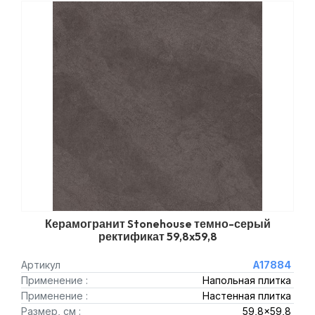
Керамогранит Stonehouse темно-серый
ректификат 59,8x59,8
Артикул
A17884
Применение :
Напольная плитка
Применение :
Настенная плитка
Размер, см :
59,8x59,8