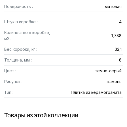
Поверхность :
матовая
Штук в коробке :
4
Количество в коробке,
1,788
м2 :
Вес коробки, кг :
32,1
Толщина, мм :
8
Цвет :
темно-серый
Рисунок :
камень
Тип :
Плитка из керамогранита
Товары из этой коллекции