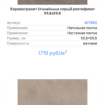
Керамогранит Stonehouse серый ректификат
59,8x59,8
Артикул
A17882
Применение :
Напольная плитка
Применение :
Настенная плитка
Размер, см :
59,8x59,8
Поверхность :
матовая
2
1719 руб/м