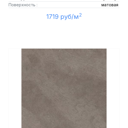
Поверхность :
матовая
2
1719 руб/м