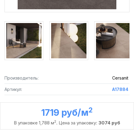
Производитель:
Cersanit
Артикул:
A17884
2
1719 руб /м
2
В упаковке 1,788 м
. Цена за упаковку:
3074 руб