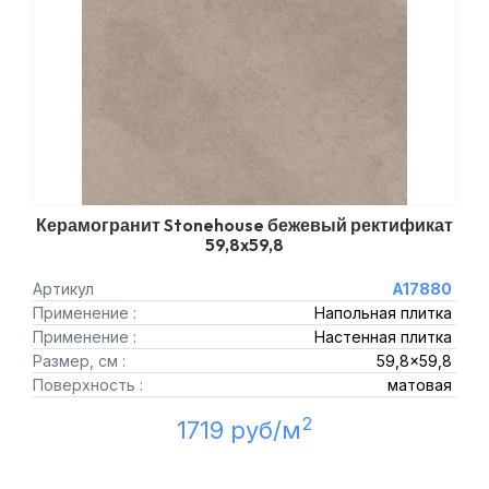
Керамогранит Stonehouse бежевый ректификат
59,8x59,8
Артикул
A17880
Применение :
Напольная плитка
Применение :
Настенная плитка
Размер, см :
59,8x59,8
Поверхность :
матовая
2
1719 руб/м