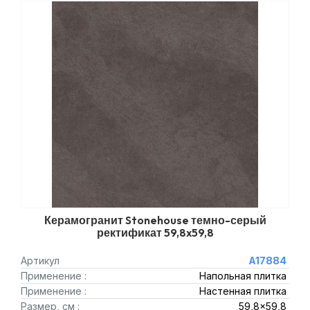
Керамогранит Stonehouse темно-серый
ректификат 59,8x59,8
Артикул
A17884
Применение :
Напольная плитка
Применение :
Настенная плитка
Размер, см :
59,8x59,8