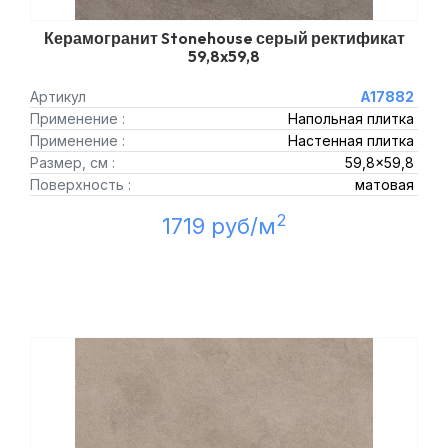
Керамогранит Stonehouse серый ректификат
59,8x59,8
Артикул
A17882
Применение :
Напольная плитка
Применение :
Настенная плитка
Размер, см :
59,8x59,8
Поверхность :
матовая
2
1719 руб/м