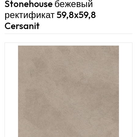
Stonehouse бежевый
ректификат 59,8x59,8
Cersanit