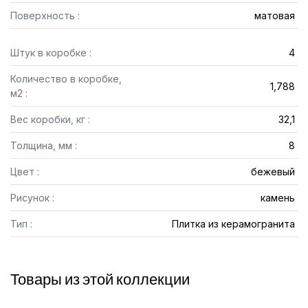
Поверхность :
матовая
Штук в коробке :
4
Количество в коробке,
1,788
м2 :
Вес коробки, кг :
32,1
Толщина, мм :
8
Цвет :
бежевый
Рисунок :
камень
Тип :
Плитка из керамогранита
Товары из этой коллекции