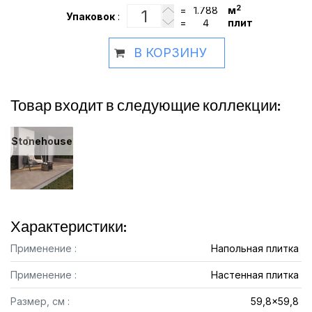
2
=
м
Упаковок
:
=
плит
В КОРЗИНУ
Товар входит в следующие коллекции:
Stonehouse
Характеристики:
Применение :
Напольная плитка
Применение :
Настенная плитка
Размер, см :
59,8x59,8