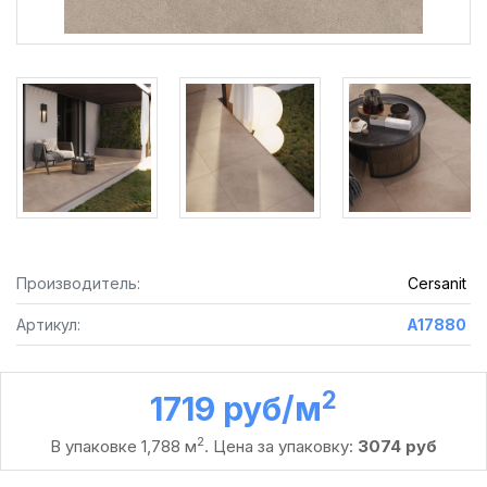
Производитель:
Cersanit
Артикул:
A17880
2
1719 руб /м
2
В упаковке 1,788 м
. Цена за упаковку:
3074 руб