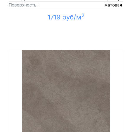
Поверхность :
матовая
2
1719 руб/м