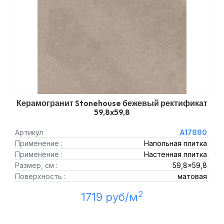
Керамогранит Stonehouse бежевый ректификат
59,8x59,8
Артикул
A17880
Применение :
Напольная плитка
Применение :
Настенная плитка
Размер, см :
59,8x59,8
Поверхность :
матовая
2
1719 руб/м