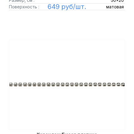
Размер, см :
50x20
649 руб/шт.
Поверхность :
матовая