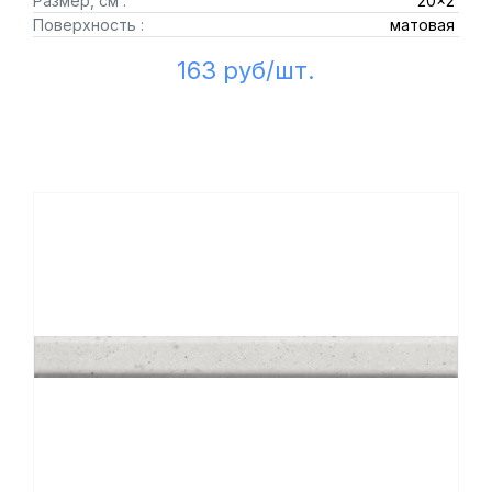
Размер, см :
20x2
Поверхность :
матовая
163 руб/шт.