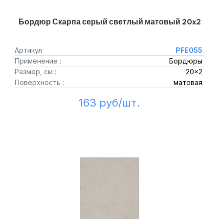
Бордюр Скарпа серый светлый матовый 20x2
Артикул
PFE055
Применение :
Бордюры
Размер, см :
20x2
Поверхность :
матовая
163 руб/шт.