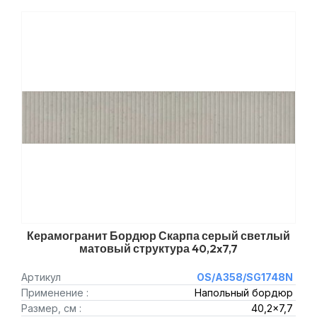
Керамогранит Бордюр Скарпа серый светлый
матовый структура 40,2x7,7
Артикул
OS/A358/SG1748N
Применение :
Напольный бордюр
Размер, см :
40,2x7,7