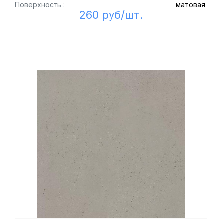
Поверхность :
матовая
260 руб/шт.