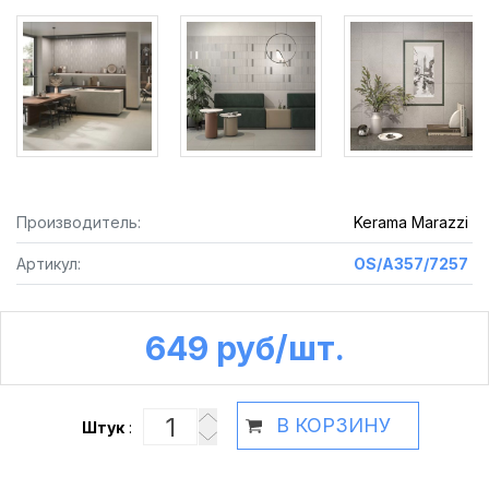
Производитель:
Kerama Marazzi
Артикул:
OS/A357/7257
649 руб /шт.
В КОРЗИНУ
Штук
: