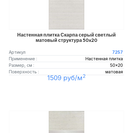
Настенная плитка Скарпа серый светлый
матовый структура 50x20
Артикул
7257
Применение :
Настенная плитка
Размер, см :
50x20
Поверхность :
матовая
2
1509 руб/м