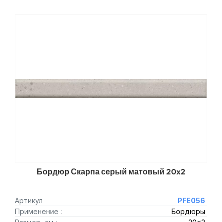
Бордюр Скарпа серый матовый 20x2
Артикул
PFE056
Применение :
Бордюры