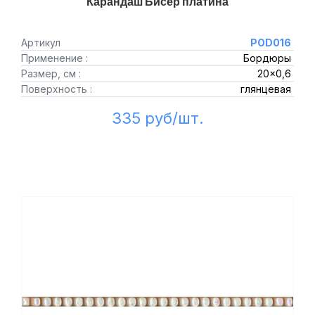
Карандаш Бисер платина
Артикул
POD016
Применение :
Бордюры
Размер, см :
20x0,6
Поверхность :
глянцевая
335 руб/шт.