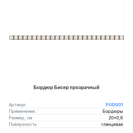
Бордюр Бисер прозрачный
Артикул
POD001
Применение :
Бордюры
Размер, см :
20x0,6
Поверхность :
глянцевая