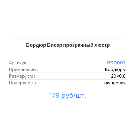
Бордюр Бисер прозрачный люстр
Артикул
POD002
Применение :
Бордюры
Размер, см :
20x0,6
Поверхность :
глянцевая
179 руб/шт.