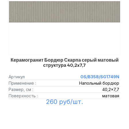
Керамогранит Бордюр Скарпа серый матовый
структура 40,2x7,7
Артикул
OS/B358/SG1749N
Применение :
Напольный бордюр
Размер, см :
40,2x7,7
Поверхность :
матовая
260 руб/шт.