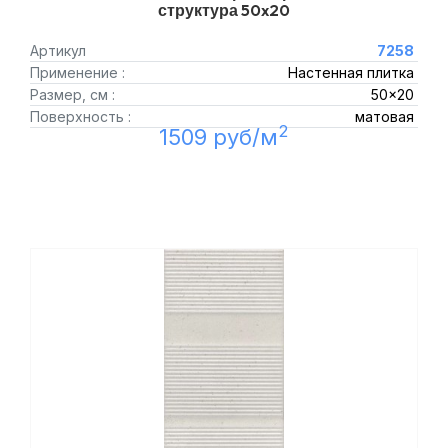
структура 50x20
Артикул
7258
Применение :
Настенная плитка
Размер, см :
50x20
Поверхность :
матовая
2
1509 руб/м