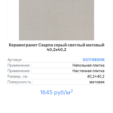
Керамогранит Скарпа серый светлый матовый
40,2x40,2
Артикул
SG174800N
Применение :
Напольная плитка
Применение :
Настенная плитка
Размер, см :
40,2x40,2
Поверхность :
матовая
2
1645 руб/м