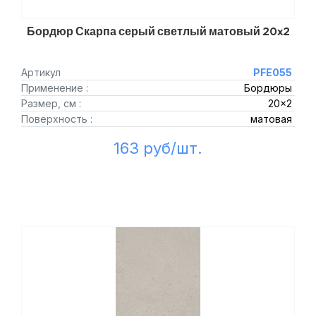
Бордюр Скарпа серый светлый матовый 20x2
Артикул
PFE055
Применение :
Бордюры
Размер, см :
20x2
Поверхность :
матовая
163 руб/шт.