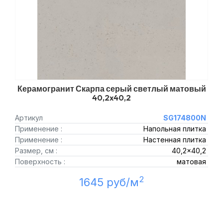
Керамогранит Скарпа серый светлый матовый
40,2x40,2
Артикул
SG174800N
Применение :
Напольная плитка
Применение :
Настенная плитка
Размер, см :
40,2x40,2
Поверхность :
матовая
2
1645 руб/м