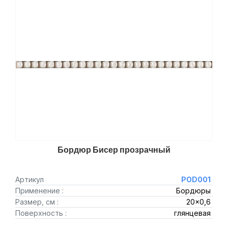
Бордюр Бисер прозрачный
Артикул
POD001
Применение :
Бордюры
Размер, см :
20x0,6
Поверхность :
глянцевая