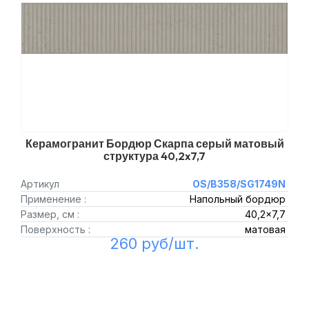
Керамогранит Бордюр Скарпа серый матовый
структура 40,2x7,7
Артикул
OS/B358/SG1749N
Применение :
Напольный бордюр
Размер, см :
40,2x7,7
Поверхность :
матовая
260 руб/шт.