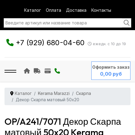
Каталог
Оплата
Доставка
Контакты
+7 (929) 680-04-60
ежедн. с 10 до 19
Оформить заказ
0,00 руб
Каталог
Kerama Marazzi
Скарпа
Декор Скарпа матовый 50x20
OP/A241/7071 Декор Скарпа
матовый 50x20 Kerama