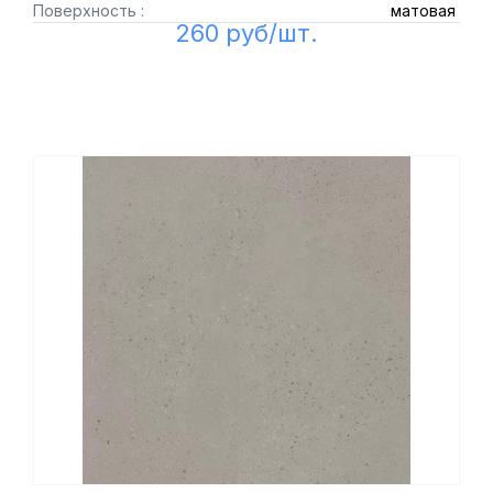
Поверхность :
матовая
260 руб/шт.