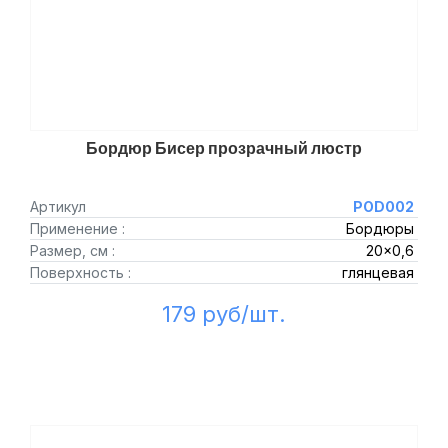
Бордюр Бисер прозрачный люстр
Артикул
POD002
Применение :
Бордюры
Размер, см :
20x0,6
Поверхность :
глянцевая
179 руб/шт.