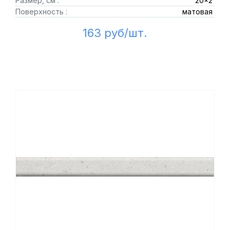
Размер, см :
20x2
Поверхность :
матовая
163 руб/шт.