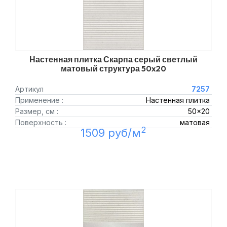
Настенная плитка Скарпа серый светлый
матовый структура 50x20
Артикул
7257
Применение :
Настенная плитка
Размер, см :
50x20
Поверхность :
матовая
2
1509 руб/м