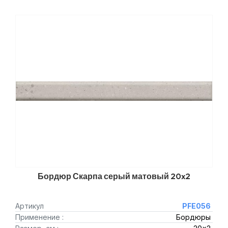
Бордюр Скарпа серый матовый 20x2
Артикул
PFE056
Применение :
Бордюры