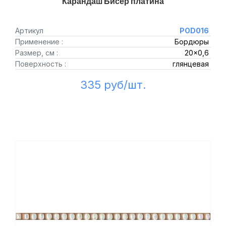
Карандаш Бисер платина
Артикул
POD016
Применение :
Бордюры
Размер, см :
20x0,6
Поверхность :
глянцевая
335 руб/шт.