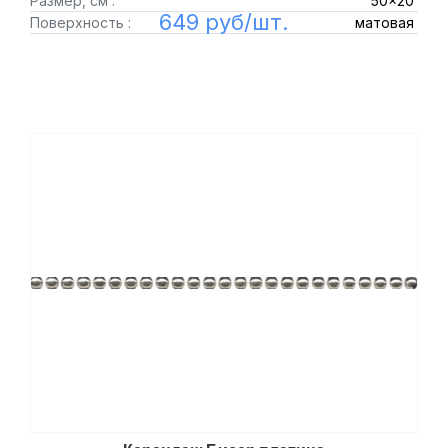
Размер, см :
50x20
649 руб/шт.
Поверхность :
матовая