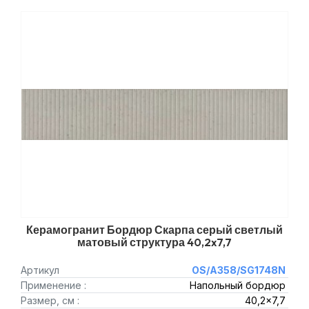
Керамогранит Бордюр Скарпа серый светлый
матовый структура 40,2x7,7
Артикул
OS/A358/SG1748N
Применение :
Напольный бордюр
Размер, см :
40,2x7,7