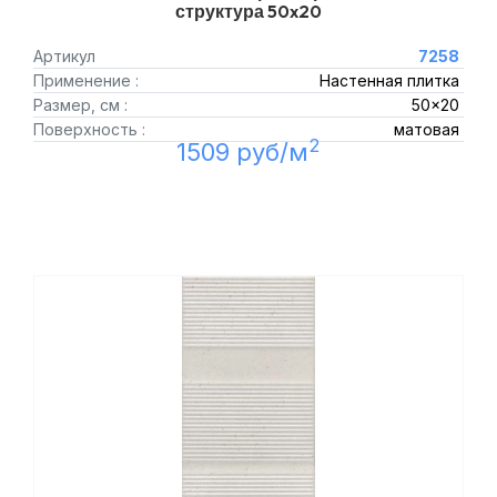
структура 50x20
Артикул
7258
Применение :
Настенная плитка
Размер, см :
50x20
Поверхность :
матовая
2
1509 руб/м