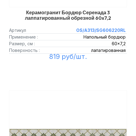
Керамогранит Бордюр Серенада 3
лаппатированный обрезной 60x7,2
Артикул
OS/A313/SG606220RL
Применение :
Напольный бордюр
Размер, см :
60x7,2
Поверхность :
лапатированная
819 руб/шт.