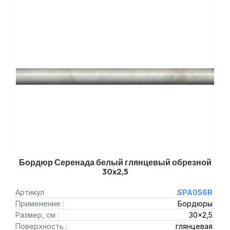
Бордюр Серенада белый глянцевый обрезной
30x2,5
Артикул
SPA056R
Применение :
Бордюры
Размер, см :
30x2,5
Поверхность :
глянцевая