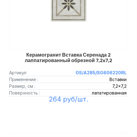
Керамогранит Вставка Серенада 2
лаппатированный обрезной 7,2x7,2
Артикул
OS/A285/SG606220RL
Применение :
Вставки
Размер, см :
7,2x7,2
Поверхность :
лапатированная
264 руб/шт.