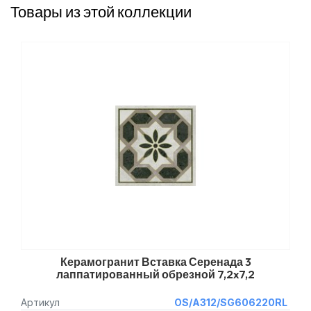
Товары из этой коллекции
Керамогранит Вставка Серенада 3
лаппатированный обрезной 7,2x7,2
Артикул
OS/A312/SG606220RL