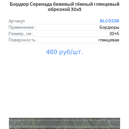
Бордюр Серенада бежевый тёмный глянцевый
обрезной 30x5
Артикул
BLC033R
Применение :
Бордюры
Размер, см :
30x5
Поверхность :
глянцевая
469 руб/шт.