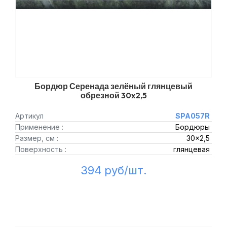
Бордюр Серенада зелёный глянцевый
обрезной 30x2,5
Артикул
SPA057R
Применение :
Бордюры
Размер, см :
30x2,5
Поверхность :
глянцевая
394 руб/шт.