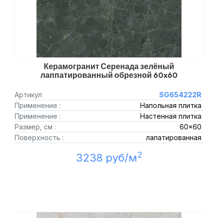
Керамогранит Серенада зелёный
лаппатированный обрезной 60x60
Артикул
SG654222R
Применение :
Напольная плитка
Применение :
Настенная плитка
Размер, см :
60x60
Поверхность :
лапатированная
2
3238 руб/м