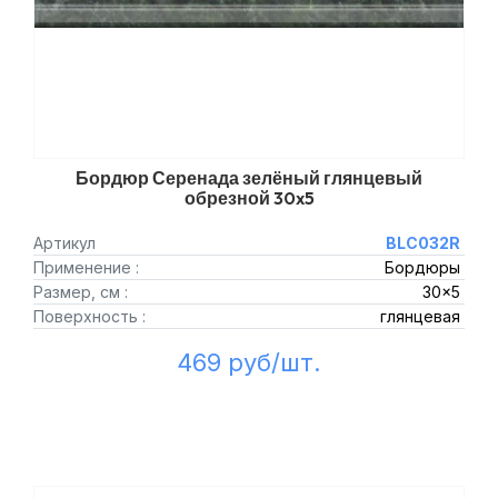
Бордюр Серенада зелёный глянцевый
обрезной 30x5
Артикул
BLC032R
Применение :
Бордюры
Размер, см :
30x5
Поверхность :
глянцевая
469 руб/шт.