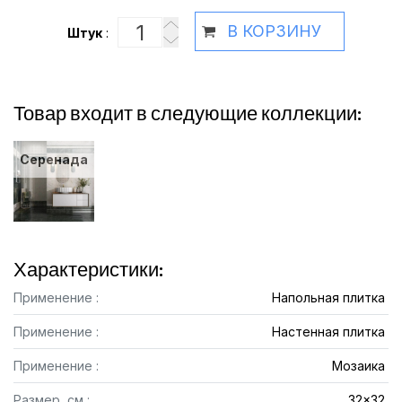
В КОРЗИНУ
Штук
:
Товар входит в следующие коллекции:
Серенада
Характеристики:
Применение :
Напольная плитка
Применение :
Настенная плитка
Применение :
Мозаика
Размер, см :
32x32