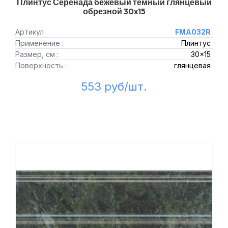
Плинтус Серенада бежевый тёмный глянцевый
обрезной 30x15
Артикул
FMA032R
Применение :
Плинтус
Размер, см :
30x15
Поверхность :
глянцевая
553 руб/шт.