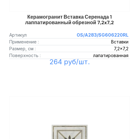
Керамогранит Вставка Серенада 1
лаппатированный обрезной 7,2x7,2
Артикул
OS/A283/SG606220RL
Применение :
Вставки
Размер, см :
7,2x7,2
Поверхность :
лапатированная
264 руб/шт.