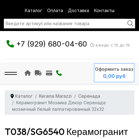
Каталог
Оплата
Доставка
Контакты
+7 (929) 680-04-60
ежедн. с 10 до 19
Оформить заказ
0,00 руб
Каталог
Kerama Marazzi
Серенада
Керамогранит Мозаика Декор Серенада
мозаичный белый лаппатированный 32x32
T038/SG6540 Керамогранит