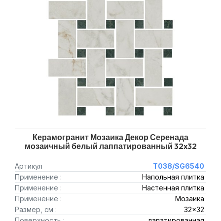
Керамогранит Мозаика Декор Серенада
мозаичный белый лаппатированный 32x32
Артикул
T038/SG6540
Применение :
Напольная плитка
Применение :
Настенная плитка
Применение :
Мозаика
Размер, см :
32x32
Поверхность :
лапатированная