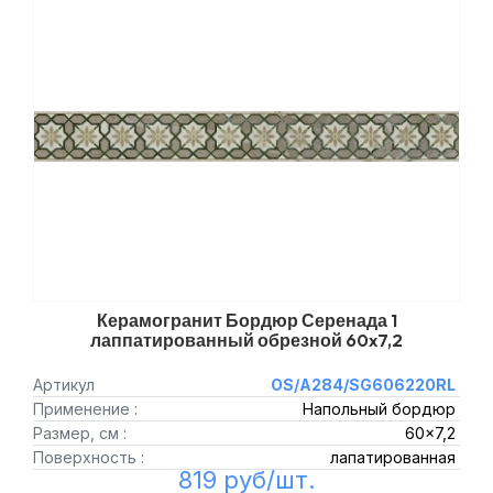
Керамогранит Бордюр Серенада 1
лаппатированный обрезной 60x7,2
Артикул
OS/A284/SG606220RL
Применение :
Напольный бордюр
Размер, см :
60x7,2
Поверхность :
лапатированная
819 руб/шт.