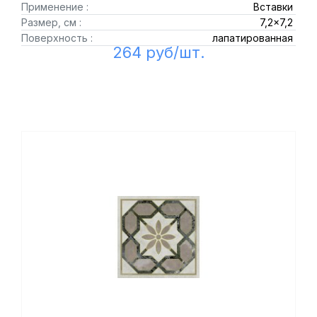
Применение :
Вставки
Размер, см :
7,2x7,2
Поверхность :
лапатированная
264 руб/шт.