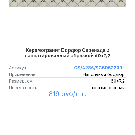
Керамогранит Бордюр Серенада 2
лаппатированный обрезной 60x7,2
Артикул
OS/A286/SG606220RL
Применение :
Напольный бордюр
Размер, см :
60x7,2
Поверхность :
лапатированная
819 руб/шт.