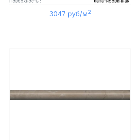
Поверхность :
лапатированная
2
3047 руб/м