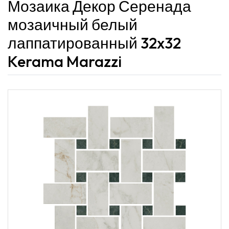
Мозаика Декор Серенада
мозаичный белый
лаппатированный 32x32
Kerama Marazzi