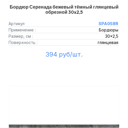
Бордюр Серенада бежевый тёмный глянцевый
обрезной 30x2,5
Артикул
SPA058R
Применение :
Бордюры
Размер, см :
30x2,5
Поверхность :
глянцевая
394 руб/шт.