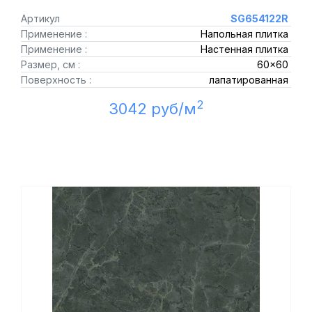
Артикул
SG654122R
Применение :
Напольная плитка
Применение :
Настенная плитка
Размер, см :
60x60
Поверхность :
лапатированная
2
3042 руб/м