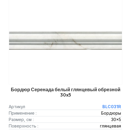
Бордюр Серенада белый глянцевый обрезной
30x5
Артикул
BLC031R
Применение :
Бордюры
Размер, см :
30x5
Поверхность :
глянцевая