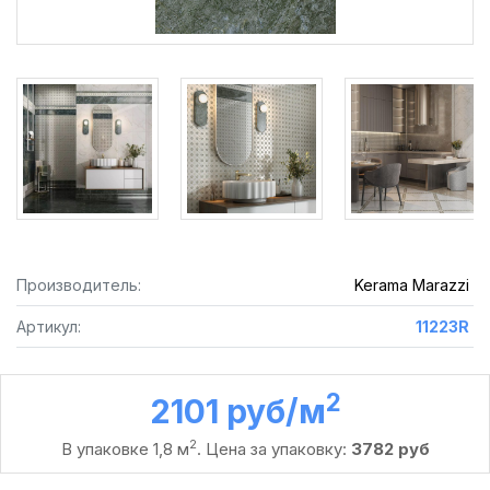
Производитель:
Kerama Marazzi
Артикул:
11223R
2
2101 руб /м
2
В упаковке 1,8 м
. Цена за упаковку:
3782 руб