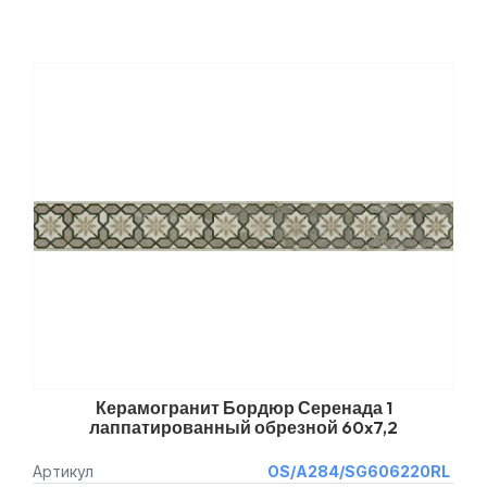
Керамогранит Бордюр Серенада 1
лаппатированный обрезной 60x7,2
Артикул
OS/A284/SG606220RL