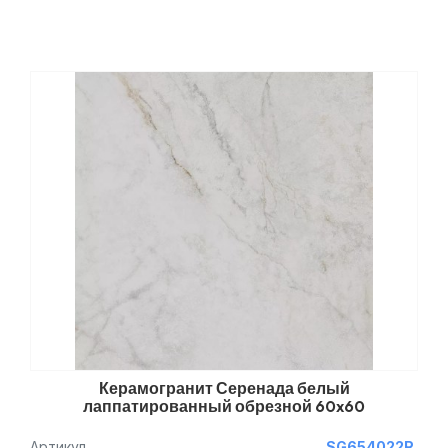
Керамогранит Серенада белый
лаппатированный обрезной 60x60
Артикул
SG654022R