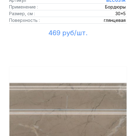
Артикул
BLC031R
Применение :
Бордюры
Размер, см :
30x5
Поверхность :
глянцевая
469 руб/шт.