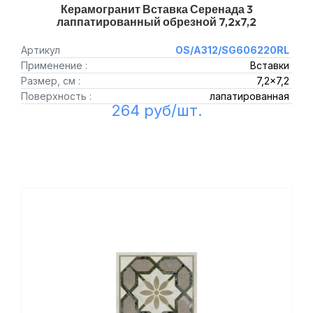
Керамогранит Вставка Серенада 3
лаппатированный обрезной 7,2x7,2
Артикул
OS/A312/SG606220RL
Применение :
Вставки
Размер, см :
7,2x7,2
Поверхность :
лапатированная
264 руб/шт.