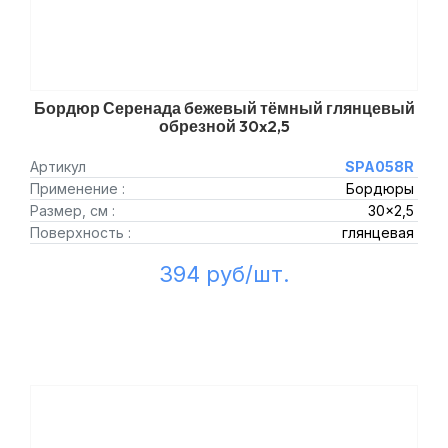
Бордюр Серенада бежевый тёмный глянцевый
обрезной 30x2,5
Артикул
SPA058R
Применение :
Бордюры
Размер, см :
30x2,5
Поверхность :
глянцевая
394 руб/шт.