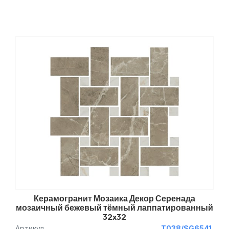
Керамогранит Мозаика Декор Серенада
мозаичный бежевый тёмный лаппатированный
32x32
Артикул
T038/SG6541