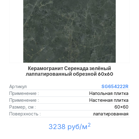
Керамогранит Серенада зелёный
лаппатированный обрезной 60x60
Артикул
SG654222R
Применение :
Напольная плитка
Применение :
Настенная плитка
Размер, см :
60x60
Поверхность :
лапатированная
2
3238 руб/м