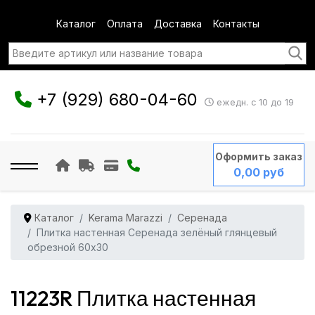
Каталог
Оплата
Доставка
Контакты
+7 (929) 680-04-60
ежедн. с 10 до 19
Оформить заказ
0,00 руб
Каталог
Kerama Marazzi
Серенада
Плитка настенная Серенада зелёный глянцевый
обрезной 60x30
11223R Плитка настенная