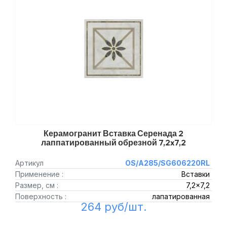
Керамогранит Вставка Серенада 2
лаппатированный обрезной 7,2x7,2
Артикул
OS/A285/SG606220RL
Применение :
Вставки
Размер, см :
7,2x7,2
Поверхность :
лапатированная
264 руб/шт.