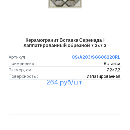
Керамогранит Вставка Серенада 1
лаппатированный обрезной 7,2x7,2
Артикул
OS/A283/SG606220RL
Применение :
Вставки
Размер, см :
7,2x7,2
Поверхность :
лапатированная
264 руб/шт.