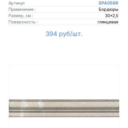
Артикул
SPA056R
Применение :
Бордюры
Размер, см :
30x2,5
Поверхность :
глянцевая
394 руб/шт.