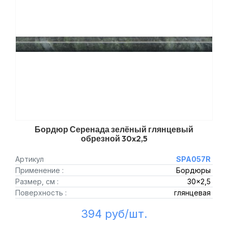
Бордюр Серенада зелёный глянцевый
обрезной 30x2,5
Артикул
SPA057R
Применение :
Бордюры
Размер, см :
30x2,5
Поверхность :
глянцевая
394 руб/шт.