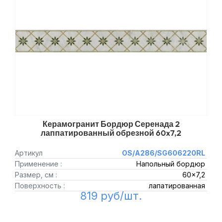
Керамогранит Бордюр Серенада 2
лаппатированный обрезной 60x7,2
Артикул
OS/A286/SG606220RL
Применение :
Напольный бордюр
Размер, см :
60x7,2
Поверхность :
лапатированная
819 руб/шт.