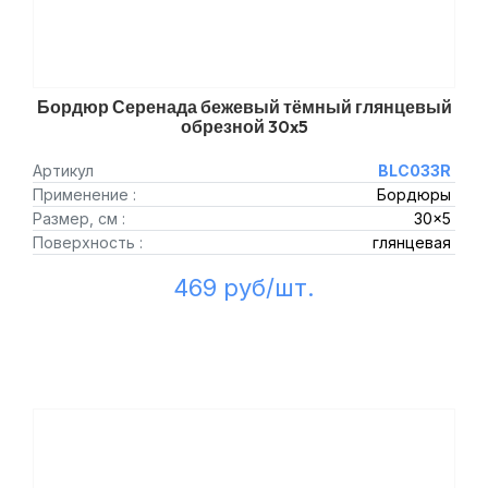
Бордюр Серенада бежевый тёмный глянцевый
обрезной 30x5
Артикул
BLC033R
Применение :
Бордюры
Размер, см :
30x5
Поверхность :
глянцевая
469 руб/шт.