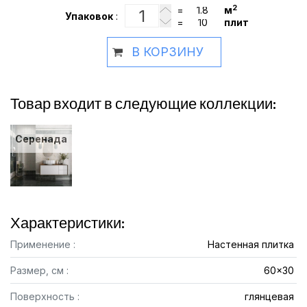
2
=
м
Упаковок
:
=
плит
В КОРЗИНУ
Товар входит в следующие коллекции:
Серенада
Характеристики:
Применение :
Настенная плитка
Размер, см :
60x30
Поверхность :
глянцевая