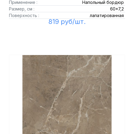
Применение :
Напольный бордюр
Размер, см :
60x7,2
Поверхность :
лапатированная
819 руб/шт.