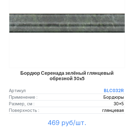
Бордюр Серенада зелёный глянцевый
обрезной 30x5
Артикул
BLC032R
Применение :
Бордюры
Размер, см :
30x5
Поверхность :
глянцевая
469 руб/шт.