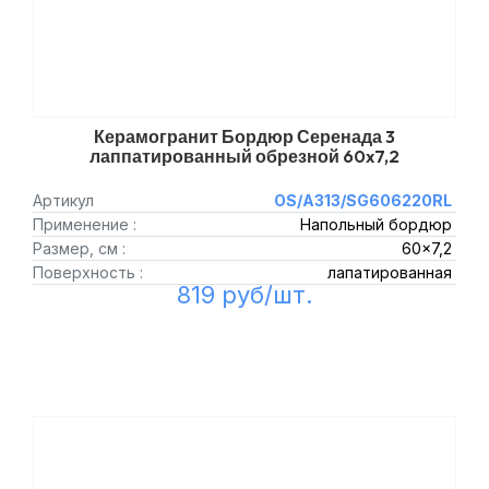
Керамогранит Бордюр Серенада 3
лаппатированный обрезной 60x7,2
Артикул
OS/A313/SG606220RL
Применение :
Напольный бордюр
Размер, см :
60x7,2
Поверхность :
лапатированная
819 руб/шт.