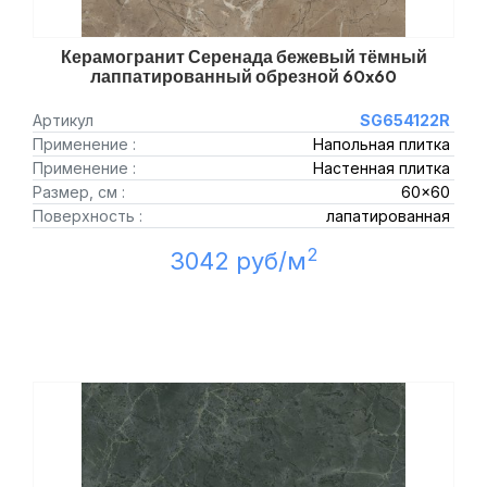
Керамогранит Серенада бежевый тёмный
лаппатированный обрезной 60x60
Артикул
SG654122R
Применение :
Напольная плитка
Применение :
Настенная плитка
Размер, см :
60x60
Поверхность :
лапатированная
2
3042 руб/м