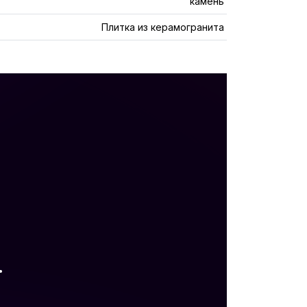
камень
Плитка из керамогранита