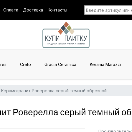
Оплата
Доставка
Контакты
res
Creto
Gracia Ceramica
Kerama Marazzi
Керамогранит Роверелла серый темный обрезной
ит Роверелла серый темный об
Производитель: