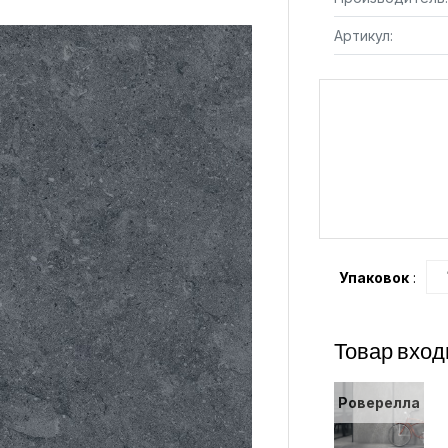
Артикул:
Упаковок
:
Товар вход
Роверелла