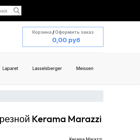
Корзина
/
Оформить заказ
0,00 руб
Laparet
Lasselsberger
Meissen
резной Kerama Marazzi
Kerama Marazzi