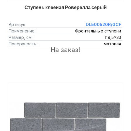
Ступень клееная Роверелла серый
Артикул
DL500520R/GCF
Применение :
Фронтальные ступени
Размер, см :
119,5x33
Поверхность :
матовая
На заказ!