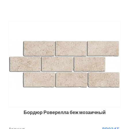
Бордюр Роверелла беж мозаичный