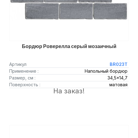
Бордюр Роверелла серый мозаичный
Артикул
BR023T
Применение :
Напольный бордюр
Размер, см :
34,5x14,7
Поверхность :
матовая
На заказ!