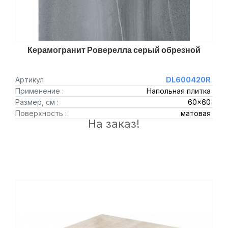
Керамогранит Роверелла серый обрезной
Артикул
DL600420R
Применение :
Напольная плитка
Размер, см :
60x60
Поверхность :
матовая
На заказ!