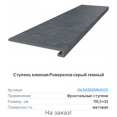
Ступень клееная Роверелла серый темный
Артикул
DL501320R/GCF
Применение :
Фронтальные ступени
Размер, см :
119,5x33
Поверхность :
матовая
На заказ!