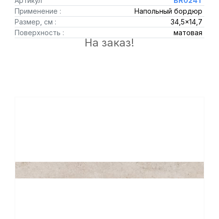
Артикул
BR024T
Применение :
Напольный бордюр
Размер, см :
34,5x14,7
Поверхность :
матовая
На заказ!