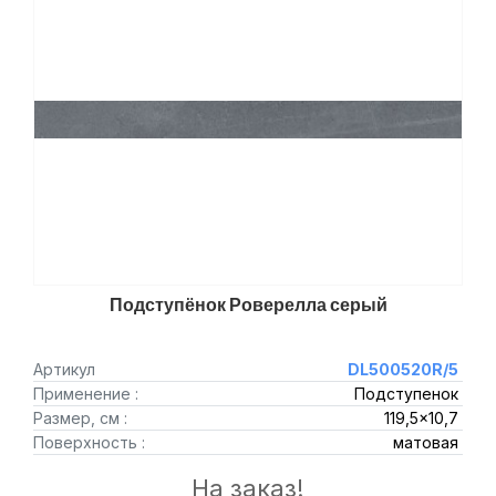
Подступёнок Роверелла серый
Артикул
DL500520R/5
Применение :
Подступенок
Размер, см :
119,5x10,7
Поверхность :
матовая
На заказ!