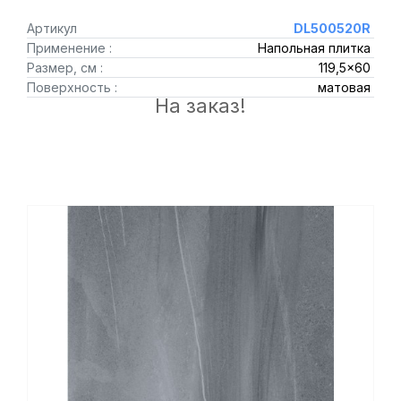
Артикул
DL500520R
Применение :
Напольная плитка
Размер, см :
119,5x60
Поверхность :
матовая
На заказ!