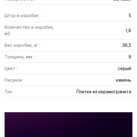
Штук в коробке :
5
Количество в коробке,
1,8
м2 :
Вес коробки, кг :
36,5
Толщина, мм :
9
Цвет :
серый
Рисунок :
камень
Тип :
Плитка из керамогранита