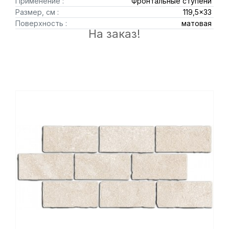
Применение :
Фронтальные ступени
Размер, см :
119,5x33
Поверхность :
матовая
На заказ!