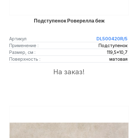
Подступенок Роверелла беж
Артикул
DL500420R/5
Применение :
Подступенок
Размер, см :
119,5x10,7
Поверхность :
матовая
На заказ!