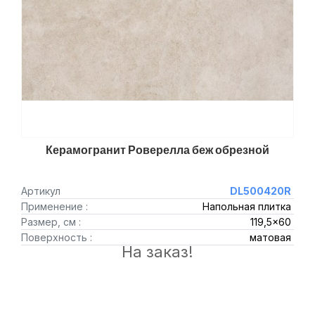
Керамогранит Роверелла беж обрезной
Артикул
DL500420R
Применение :
Напольная плитка
Размер, см :
119,5x60
Поверхность :
матовая
На заказ!