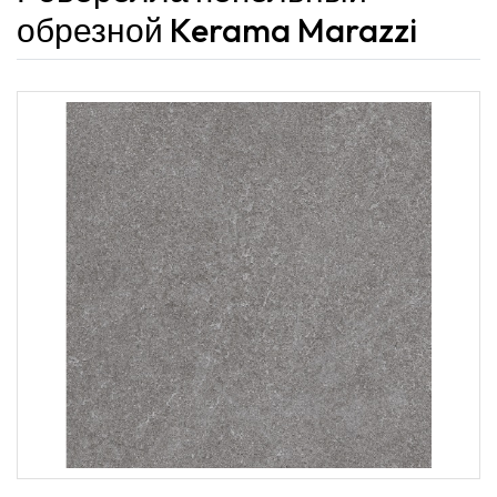
обрезной Kerama Marazzi