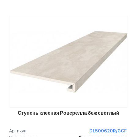
Ступень клееная Роверелла беж светлый
Артикул
DL500620R/GCF