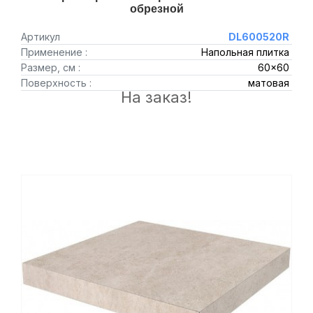
обрезной
Артикул
DL600520R
Применение :
Напольная плитка
Размер, см :
60x60
Поверхность :
матовая
На заказ!