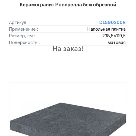
Керамогранит Роверелла беж обрезной
Артикул
DL590200R
Применение :
Напольная плитка
Размер, см :
238,5x119,5
Поверхность :
матовая
На заказ!