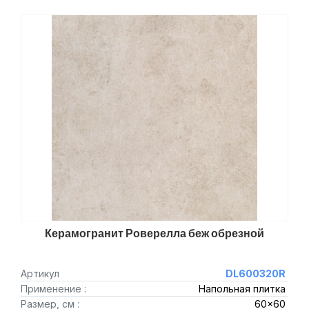
Керамогранит Роверелла беж обрезной
Артикул
DL600320R
Применение :
Напольная плитка
Размер, см :
60x60