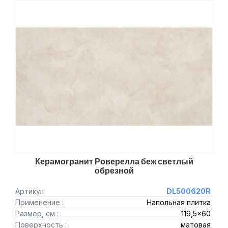
Керамогранит Роверелла беж светлый
обрезной
Артикул
DL500620R
Применение :
Напольная плитка
Размер, см :
119,5x60
Поверхность :
матовая