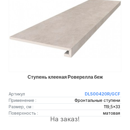
Ступень клееная Роверелла беж
Артикул
DL500420R/GCF
Применение :
Фронтальные ступени
Размер, см :
119,5x33
Поверхность :
матовая
На заказ!