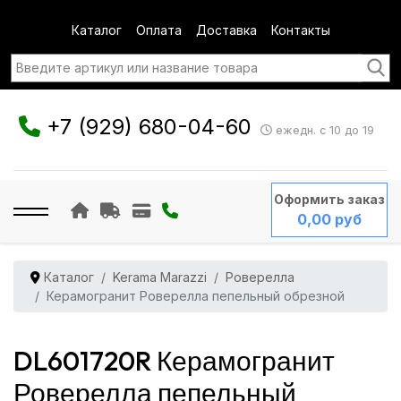
Каталог
Оплата
Доставка
Контакты
+7 (929) 680-04-60
ежедн. с 10 до 19
Оформить заказ
0,00 руб
Каталог
Kerama Marazzi
Роверелла
Керамогранит Роверелла пепельный обрезной
DL601720R Керамогранит
Роверелла пепельный