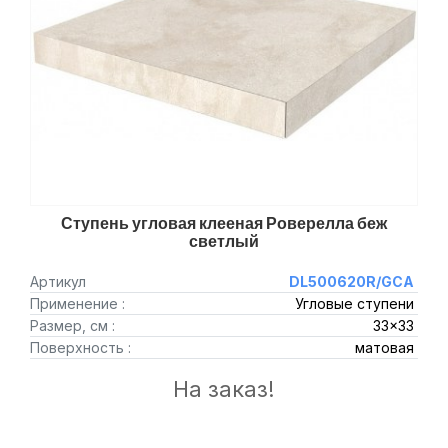
Ступень угловая клееная Роверелла беж
светлый
Артикул
DL500620R/GCA
Применение :
Угловые ступени
Размер, см :
33x33
Поверхность :
матовая
На заказ!