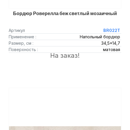
Бордюр Роверелла беж светлый мозаичный
Артикул
BR022T
Применение :
Напольный бордюр
Размер, см :
34,5x14,7
Поверхность :
матовая
На заказ!