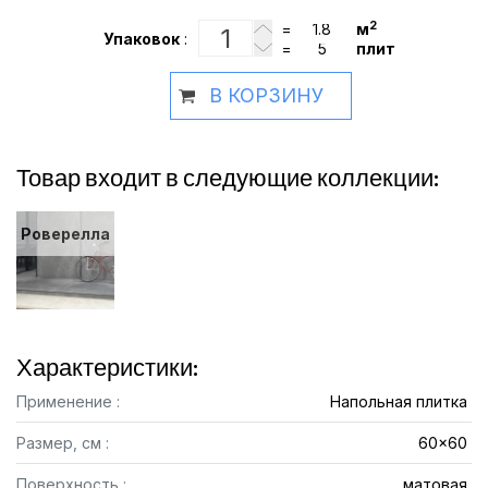
2
=
м
Упаковок
:
=
плит
В КОРЗИНУ
Товар входит в следующие коллекции:
Роверелла
Характеристики:
Применение :
Напольная плитка
Размер, см :
60x60
Поверхность :
матовая