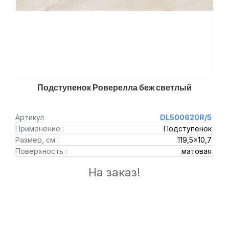
Подступенок Роверелла беж светлый
Артикул
DL500620R/5
Применение :
Подступенок
Размер, см :
119,5x10,7
Поверхность :
матовая
На заказ!