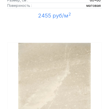
Размер, см :
60x60
Поверхность :
матовая
2
2455 руб/м