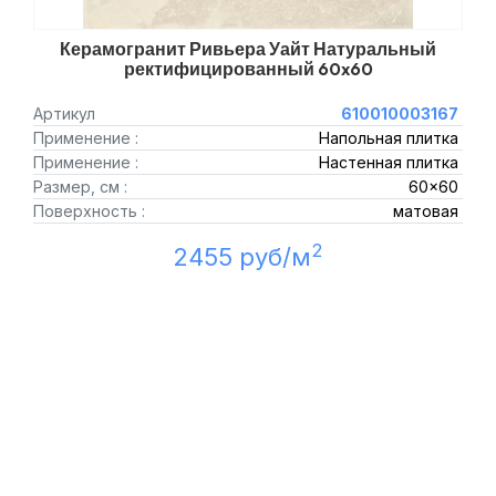
Керамогранит Ривьера Уайт Натуральный
ректифицированный 60x60
Артикул
610010003167
Применение :
Напольная плитка
Применение :
Настенная плитка
Размер, см :
60x60
Поверхность :
матовая
2
2455 руб/м