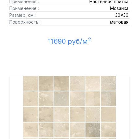
Применение :
Настенная плитка
Применение :
Мозаика
Размер, см :
30x30
Поверхность :
матовая
2
11690 руб/м