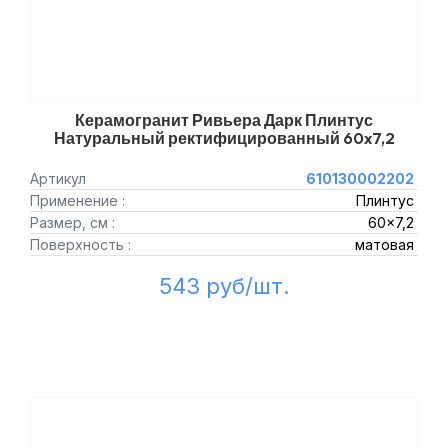
Керамогранит Ривьера Дарк Плинтус
Натуральный ректифицированный 60x7,2
Артикул
610130002202
Применение :
Плинтус
Размер, см :
60x7,2
Поверхность :
матовая
543 руб/шт.