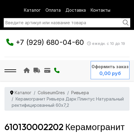
Каталог
Оплата
Доставка
Контакты
+7 (929) 680-04-60
ежедн. с 10 до 19
Оформить заказ
0,00 руб
Каталог
ColiseumGres
Ривьера
Керамогранит Ривьера Дарк Плинтус Натуральный
ректифицированный 60x7,2
610130002202 Керамогранит