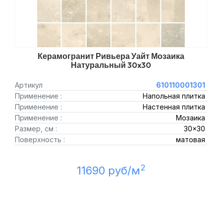
Керамогранит Ривьера Уайт Мозаика
Натуральный 30x30
Артикул
610110001301
Применение :
Напольная плитка
Применение :
Настенная плитка
Применение :
Мозаика
Размер, см :
30x30
Поверхность :
матовая
2
11690 руб/м