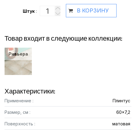
В КОРЗИНУ
Штук
:
Товар входит в следующие коллекции:
Ривьера
Характеристики:
Применение :
Плинтус
Размер, см :
60x7,2
Поверхность :
матовая