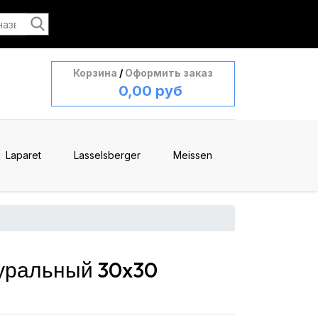
Корзина
/
Оформить заказ
0,00 руб
Laparet
Lasselsberger
Meissen
туральный 30x30