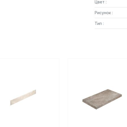
Цвет :
Рисунок :
Тип :