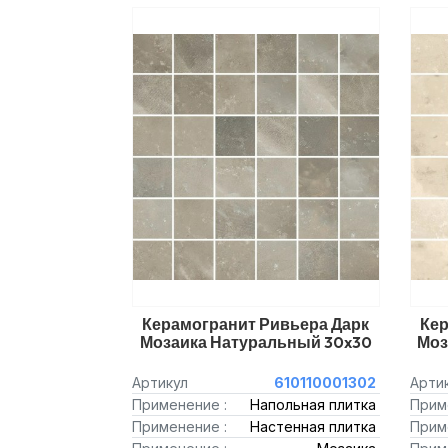
Керамогранит Ривьера Дарк
Кер
Мозаика Натуральный 30x30
Моз
Артикул
610110001302
Арти
Применение :
Напольная плитка
Прим
Применение :
Настенная плитка
Прим