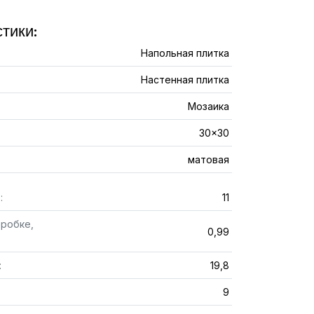
тики:
Напольная плитка
Настенная плитка
Мозаика
30x30
матовая
:
11
оробке,
0,99
:
19,8
9