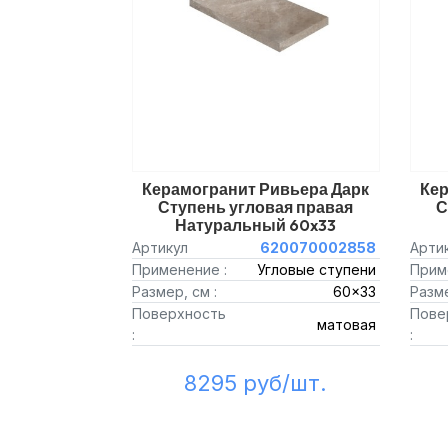
Керамогранит Ривьера Дарк
Кер
Ступень угловая правая
С
Натуральный 60x33
Артикул
620070002858
Арти
Применение :
Угловые ступени
Прим
Размер, см :
60x33
Разме
Поверхность
Пове
матовая
:
:
8295 руб/шт.