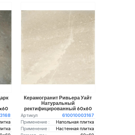
Дарк
Керамогранит Ривьера Уайт
Натуральный
x60
ректифицированный 60x60
3168
Артикул
610010003167
литка
Применение :
Напольная плитка
литка
Применение :
Настенная плитка