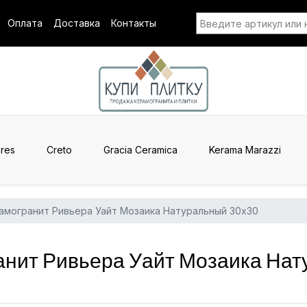
Оплата
Доставка
Контакты
res
Creto
Gracia Ceramica
Kerama Marazzi
амогранит Ривьера Уайт Мозаика Натуральный 30x30
анит Ривьера Уайт Мозаика На