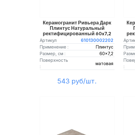
Керамогранит Ривьера Дарк
Кер
Плинтус Натуральный
ректифицированный 60x7,2
ре
Артикул
610130002202
Арти
Применение :
Плинтус
Прим
Размер, см :
60x7,2
Разме
Поверхность
Пове
матовая
:
:
543 руб/шт.