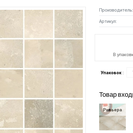
Производитель:
Артикул:
В упаков
Упаковок
:
Товар вход
Ривьера