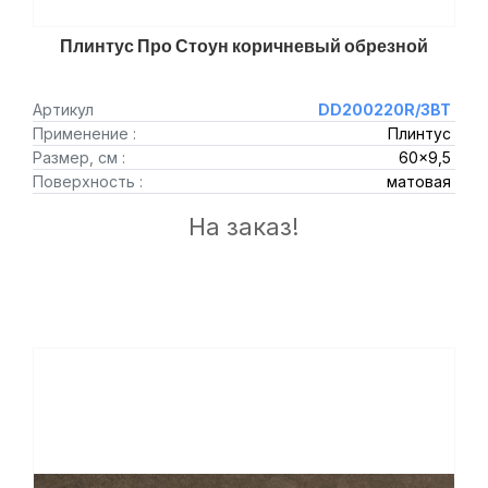
Плинтус Про Стоун коричневый обрезной
Артикул
DD200220R/3BT
Применение :
Плинтус
Размер, см :
60x9,5
Поверхность :
матовая
На заказ!