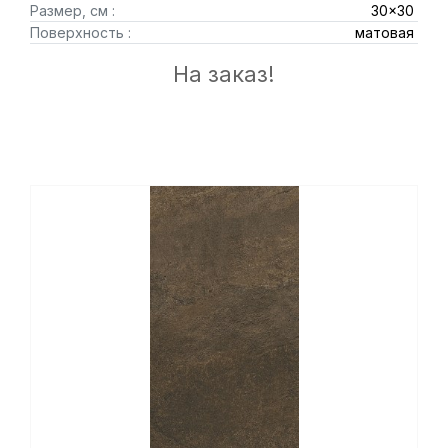
Размер, см :
30x30
Поверхность :
матовая
На заказ!