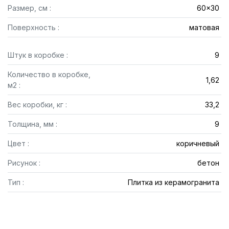
Размер, см :
60x30
Поверхность :
матовая
Штук в коробке :
9
Количество в коробке,
1,62
м2 :
Вес коробки, кг :
33,2
Толщина, мм :
9
Цвет :
коричневый
Рисунок :
бетон
Тип :
Плитка из керамогранита