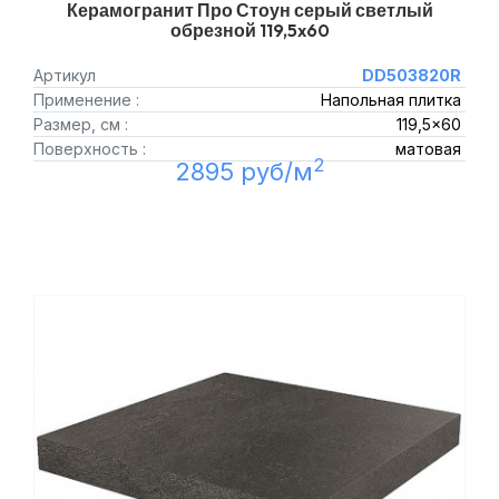
Керамогранит Про Стоун серый светлый
обрезной 119,5x60
Артикул
DD503820R
Применение :
Напольная плитка
Размер, см :
119,5x60
Поверхность :
матовая
2
2895 руб/м