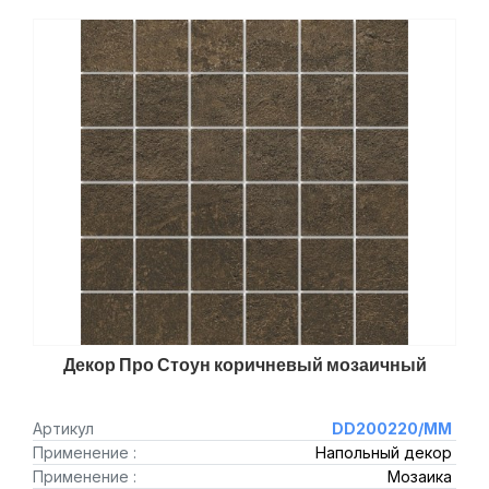
Декор Про Стоун коричневый мозаичный
Артикул
DD200220/MM
Применение :
Напольный декор
Применение :
Мозаика