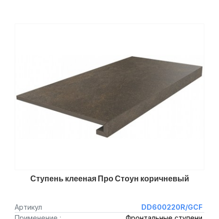
Ступень клееная Про Стоун коричневый
Артикул
DD600220R/GCF
Применение :
Фронтальные ступени