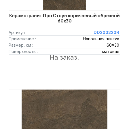
Керамогранит Про Стоун коричневый обрезной
60x30
Артикул
DD200220R
Применение :
Напольная плитка
Размер, см :
60x30
Поверхность :
матовая
На заказ!