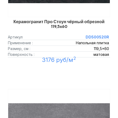
Керамогранит Про Стоун чёрный обрезной
119,5x60
Артикул
DD500520R
Применение :
Напольная плитка
Размер, см :
119,5x60
Поверхность :
матовая
2
3176 руб/м