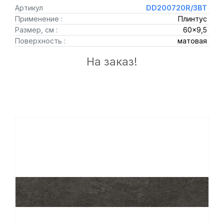
Артикул
DD200720R/3BT
Применение :
Плинтус
Размер, см :
60x9,5
Поверхность :
матовая
На заказ!