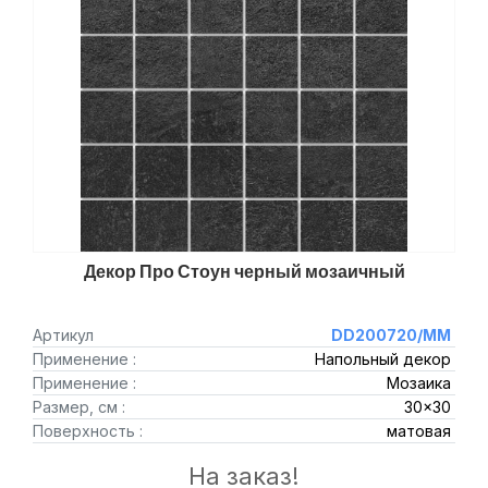
Декор Про Стоун черный мозаичный
Артикул
DD200720/MM
Применение :
Напольный декор
Применение :
Мозаика
Размер, см :
30x30
Поверхность :
матовая
На заказ!