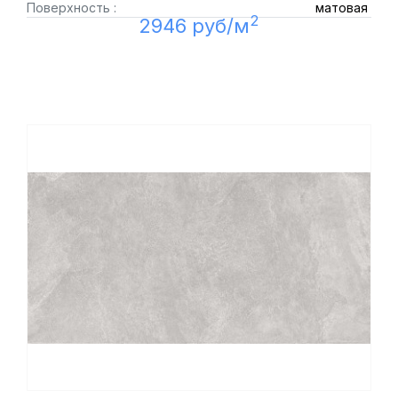
Поверхность :
матовая
2
2946 руб/м