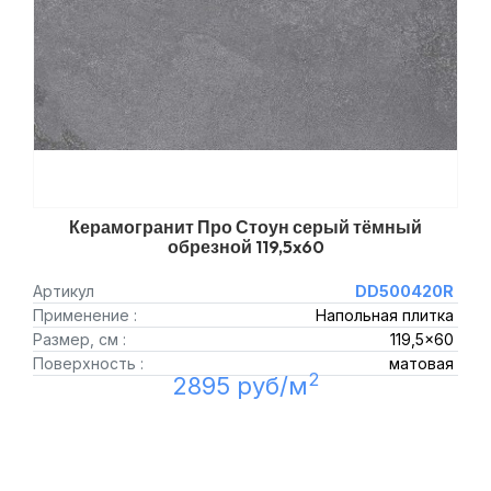
Керамогранит Про Стоун серый тёмный
обрезной 119,5x60
Артикул
DD500420R
Применение :
Напольная плитка
Размер, см :
119,5x60
Поверхность :
матовая
2
2895 руб/м