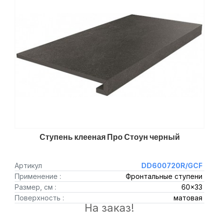
Ступень клееная Про Стоун черный
Артикул
DD600720R/GCF
Применение :
Фронтальные ступени
Размер, см :
60x33
Поверхность :
матовая
На заказ!