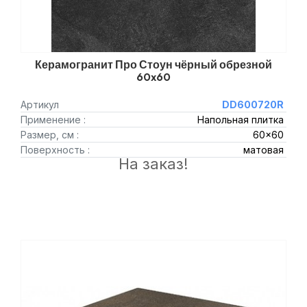
Керамогранит Про Стоун чёрный обрезной
60x60
Артикул
DD600720R
Применение :
Напольная плитка
Размер, см :
60x60
Поверхность :
матовая
На заказ!