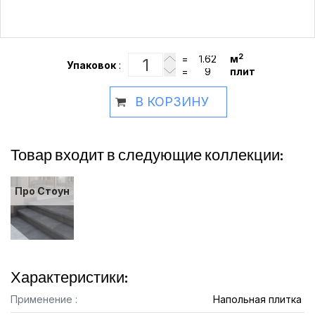
2
=
м
Упаковок
:
=
плит
В КОРЗИНУ
Товар входит в следующие коллекции:
Про Стоун
Характеристики:
Применение :
Напольная плитка