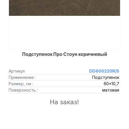
Подступенок Про Стоун коричневый
Артикул
DD600220R/5
Применение :
Подступенок
Размер, см :
60x10,7
Поверхность :
матовая
На заказ!