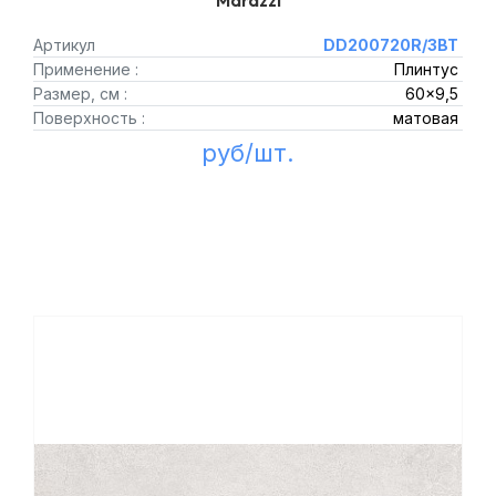
Marazzi
Артикул
DD200720R/3BT
Применение :
Плинтус
Размер, см :
60x9,5
Поверхность :
матовая
руб/шт.