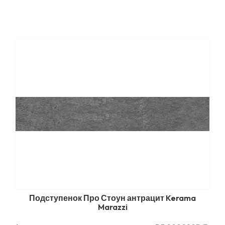
Подступенок Про Стоун антрацит Kerama
Marazzi