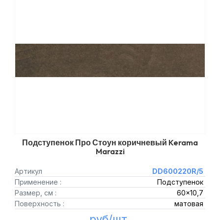
Подступенок Про Стоун коричневый Kerama
Marazzi
Артикул
DD600220R/5
Применение :
Подступенок
Размер, см :
60x10,7
Поверхность :
матовая
руб/шт.