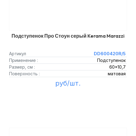
Подступенок Про Стоун серый Kerama Marazzi
Артикул
DD600420R/5
Применение :
Подступенок
Размер, см :
60x10,7
Поверхность :
матовая
руб/шт.