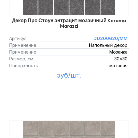
Декор Про Стоун антрацит мозаичный Kerama
Marazzi
Артикул
DD200620/MM
Применение :
Напольный декор
Применение :
Мозаика
Размер, см :
30x30
Поверхность :
матовая
руб/шт.