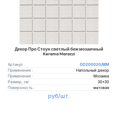
Декор Про Стоун светлый беж мозаичный
Kerama Marazzi
Артикул
DD200020/MM
Применение :
Напольный декор
Применение :
Мозаика
Размер, см :
30x30
Поверхность :
матовая
руб/шт.