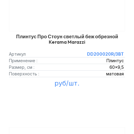
Плинтус Про Стоун светлый беж обрезной
Kerama Marazzi
Артикул
DD200020R/3BT
Применение :
Плинтус
Размер, см :
60x9,5
Поверхность :
матовая
руб/шт.