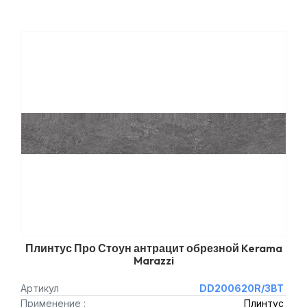
Плинтус Про Стоун антрацит обрезной Kerama
Marazzi
Артикул
DD200620R/3BT
Применение :
Плинтус