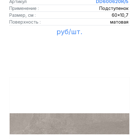
Артикул
DD600620R/5
Применение :
Подступенок
Размер, см :
60x10,7
Поверхность :
матовая
руб/шт.