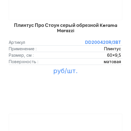
Плинтус Про Стоун серый обрезной Kerama
Marazzi
Артикул
DD200420R/3BT
Применение :
Плинтус
Размер, см :
60x9,5
Поверхность :
матовая
руб/шт.