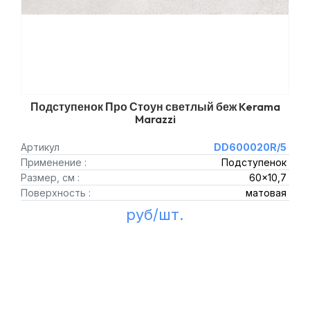
Подступенок Про Стоун светлый беж Kerama
Marazzi
Артикул
DD600020R/5
Применение :
Подступенок
Размер, см :
60x10,7
Поверхность :
матовая
руб/шт.