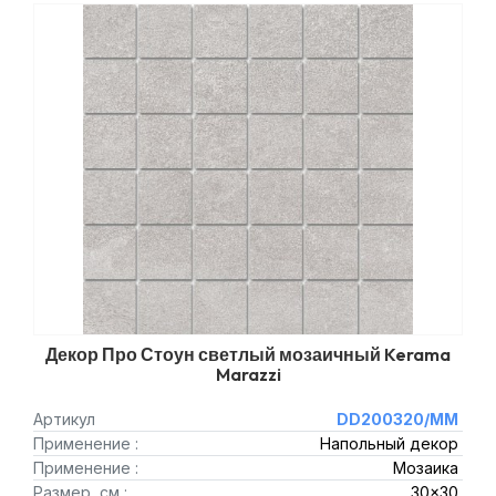
Декор Про Стоун светлый мозаичный Kerama
Marazzi
Артикул
DD200320/MM
Применение :
Напольный декор
Применение :
Мозаика
Размер, см :
30x30