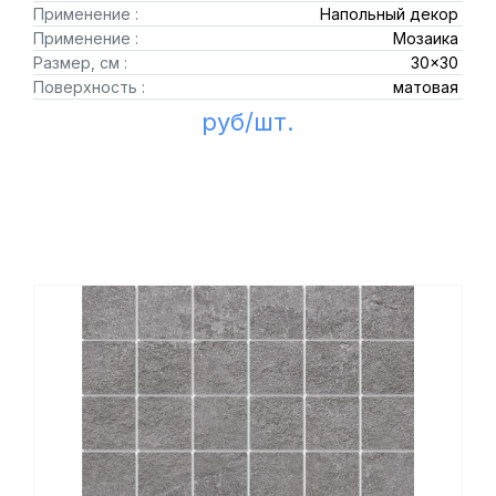
Применение :
Напольный декор
Применение :
Мозаика
Размер, см :
30x30
Поверхность :
матовая
руб/шт.