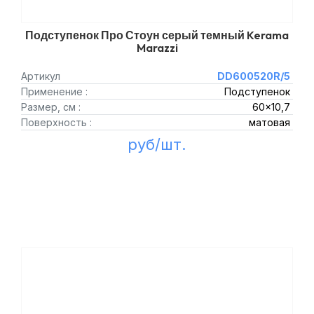
Подступенок Про Стоун серый темный Kerama
Marazzi
Артикул
DD600520R/5
Применение :
Подступенок
Размер, см :
60x10,7
Поверхность :
матовая
руб/шт.