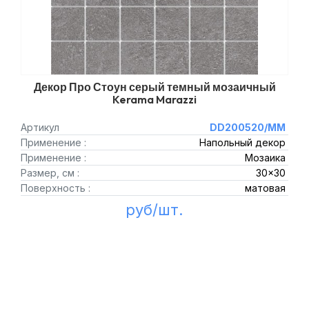
Декор Про Стоун серый темный мозаичный
Kerama Marazzi
Артикул
DD200520/MM
Применение :
Напольный декор
Применение :
Мозаика
Размер, см :
30x30
Поверхность :
матовая
руб/шт.