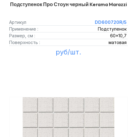
Подступенок Про Стоун черный Kerama Marazzi
Артикул
DD600720R/5
Применение :
Подступенок
Размер, см :
60x10,7
Поверхность :
матовая
руб/шт.