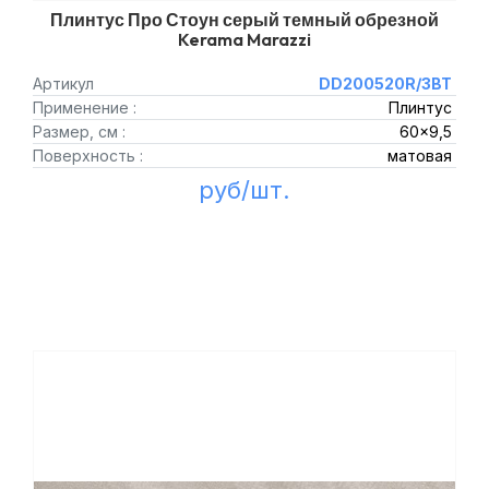
Плинтус Про Стоун серый темный обрезной
Kerama Marazzi
Артикул
DD200520R/3BT
Применение :
Плинтус
Размер, см :
60x9,5
Поверхность :
матовая
руб/шт.