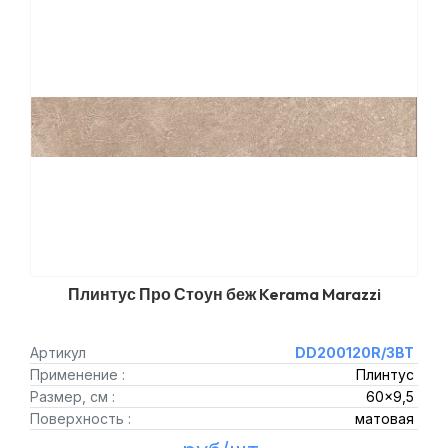
Плинтус Про Стоун беж Kerama Marazzi
Артикул
DD200120R/3BT
Применение :
Плинтус
Размер, см :
60x9,5
Поверхность :
матовая