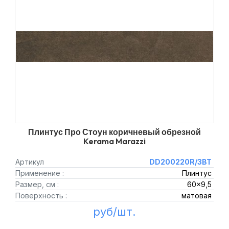
Плинтус Про Стоун коричневый обрезной
Kerama Marazzi
Артикул
DD200220R/3BT
Применение :
Плинтус
Размер, см :
60x9,5
Поверхность :
матовая
руб/шт.