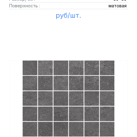
Поверхность :
матовая
руб/шт.