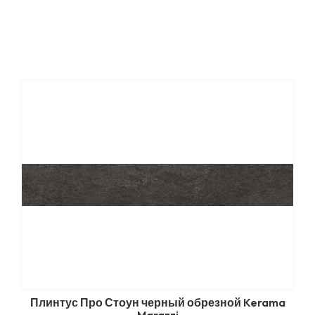
Плинтус Про Стоун черный обрезной Kerama