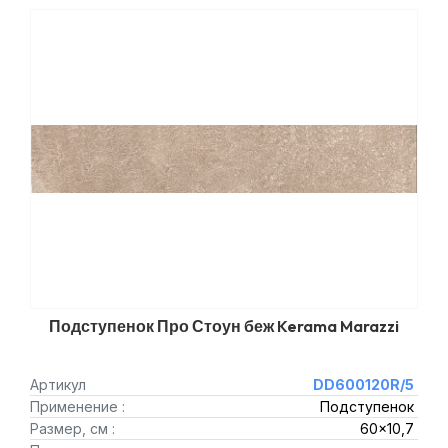
Подступенок Про Стоун беж Kerama Marazzi
Артикул
DD600120R/5
Применение :
Подступенок
Размер, см :
60x10,7