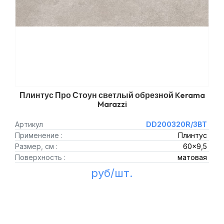
Плинтус Про Стоун светлый обрезной Kerama
Marazzi
Артикул
DD200320R/3BT
Применение :
Плинтус
Размер, см :
60x9,5
Поверхность :
матовая
руб/шт.