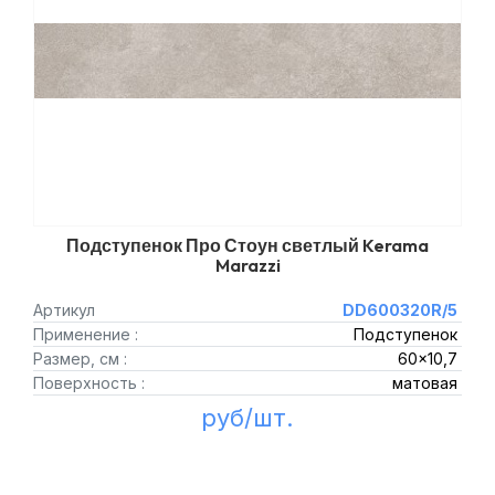
Подступенок Про Стоун светлый Kerama
Marazzi
Артикул
DD600320R/5
Применение :
Подступенок
Размер, см :
60x10,7
Поверхность :
матовая
руб/шт.