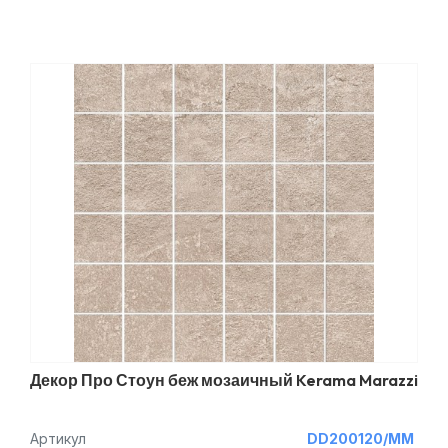
Декор Про Стоун беж мозаичный Kerama Marazzi
Артикул
DD200120/MM