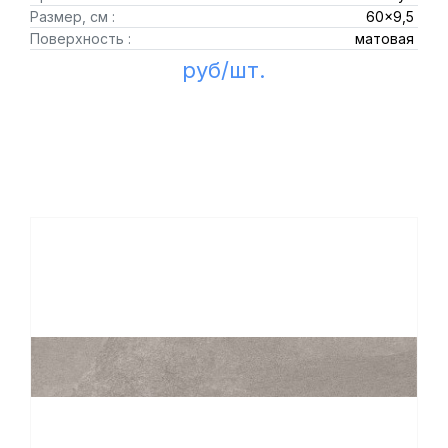
Размер, см :
60x9,5
Поверхность :
матовая
руб/шт.